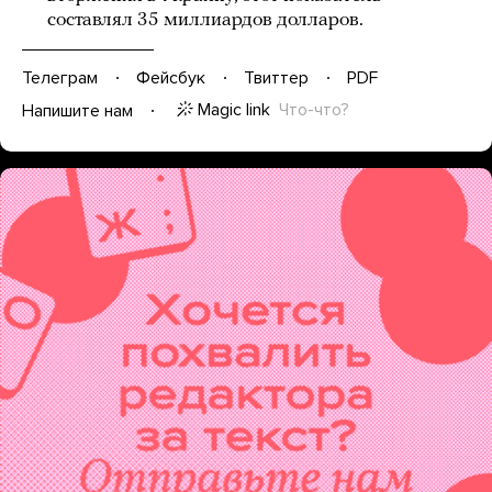
составлял 35 миллиардов долларов.
Телеграм
Фейсбук
Твиттер
PDF
Magic link
Что-что?
Напишите нам