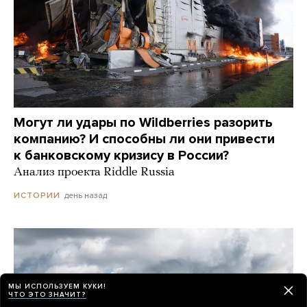
Могут ли удары по Wildberries разорить
компанию? И способны ли они привести
к банковскому кризису в России?
Анализ проекта Riddle Russia
день назад
ИСТОРИИ
МЫ ИСПОЛЬЗУЕМ КУКИ!
ЧТО ЭТО ЗНАЧИТ?