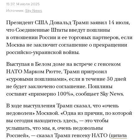
15:37, 14 июля 2025
Источник:
Sky News
Президент США Дональд Трамп заявил 14 июля,
что Соединенные Штаты введут пошлины
в отношении России и ее торговых партнеров, если
Москва не заключит соглашение о прекращении
российско-украинской войны.
Выступая в Белом доме на встрече с генсеком
НАТО Марком Рютте, Трамп пригрозил
«суровыми пошлинами», если в течение 50 дней
не будет заключено соглашение. Пошлины
составят «примерно 100%», сообщает Sky News.
В ходе выступления Трамп сказал, что «очень
недоволен» Москвой. «Одна из причин, по которой
вы сегодня находитесь здесь, — это чтобы
услышать, что мы, я, очень недовольны
Россией», — сказал Трамп генсеку НАТО (
цитата