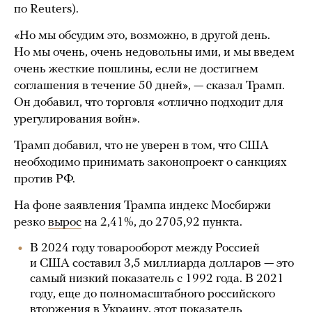
по Reuters).
«Но мы обсудим это, возможно, в другой день.
Но мы очень, очень недовольны ими, и мы введем
очень жесткие пошлины, если не достигнем
соглашения в течение 50 дней», — сказал Трамп.
Он добавил, что торговля «отлично подходит для
урегулирования войн».
Трамп добавил, что не уверен в том, что США
необходимо принимать законопроект о санкциях
против РФ.
На фоне заявления Трампа индекс Мосбиржи
резко
вырос
на 2,41%, до 2705,92 пункта.
В 2024 году товарооборот между Россией
и США составил 3,5 миллиарда долларов — это
самый низкий показатель с 1992 года. В 2021
году, еще до полномасштабного российского
вторжения в Украину, этот показатель