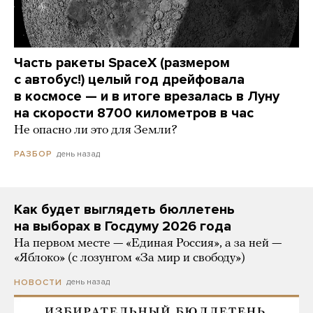
Часть ракеты SpaceX (размером
с автобус!) целый год дрейфовала
в космосе — и в итоге врезалась в Луну
на скорости 8700 километров в час
Не опасно ли это для Земли?
день назад
РАЗБОР
Как будет выглядеть бюллетень
на выборах в Госдуму 2026 года
На первом месте — «Единая Россия», а за ней —
«Яблоко» (с лозунгом «За мир и свободу»)
день назад
НОВОСТИ