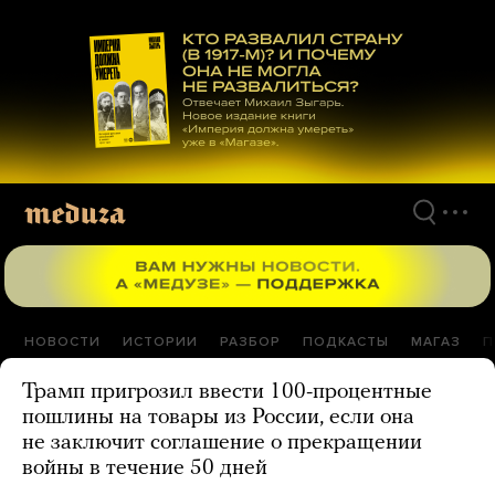
Перейти
к
материалам
НОВОСТИ
ИСТОРИИ
РАЗБОР
ПОДКАСТЫ
МАГАЗ
П
Трамп пригрозил ввести 100-процентные
пошлины на товары из России, если она
не заключит соглашение о прекращении
войны в течение 50 дней