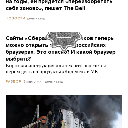
на годы, ей придется «переизобретать
себя заново», пишет The Bell
день назад
НОВОСТИ
Сайты «Сбера» и других банков теперь
можно открыть только в российских
браузерах. Это опасно? И какой браузер
выбрать?
Короткая инструкция для тех, кто опасается
переходить на продукты «Яндекса» и VK
3 карточки
день назад
РАЗБОР