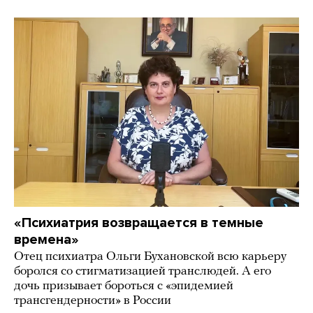
«Психиатрия возвращается в темные
времена»
Отец психиатра Ольги Бухановской всю карьеру
боролся со стигматизацией транслюдей. А его
дочь призывает бороться с «эпидемией
трансгендерности» в России