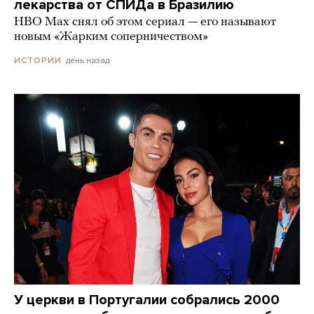
лекарства от СПИДа в Бразилию
HBO Max снял об этом сериал — его называют
новым «Жарким соперничеством»
день назад
ИСТОРИИ
У церкви в Португалии собрались 2000