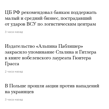
ЦБ РФ рекомендовал банкам поддержать
малый и средний бизнес, пострадавший
от ударов ВСУ по логистическим центрам
3 часа назад
Издательство «Альпина Паблишер»
закрасило упоминание Сталина и Гитлера
в книге нобелевского лауреата Гюнтера
Грасса
2 часа назад
В Польше прошли акции против нападений
на украинцев
3 часа назад