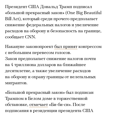
Президент США Дональд Трамп подписал
«большой прекрасный закон» (One Big Beautiful
Bill Act), который среди прочего предполагает
снижение федеральных налогов и увеличение
расходов на оборону и безопасность на границе,
сообщает CNN.
Накануне законопроект
был принят
конгрессом
с небольшим перевесом голосов.
Закон предполагает снижение налогов почти
на 4 триллиона долларов на ближайшее
десятилетие, а также увеличение расходов
на оборону и охрану границы от нелегальных
мигрантов.
«Большой прекрасный закон» был подписан
Трампом в Белом доме в торжественной
обстановке,
отмечает
«Би-би-си». После
подписания в резиденции президента США