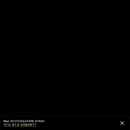
МЫ ИСПОЛЬЗУЕМ КУКИ!
ЧТО ЭТО ЗНАЧИТ?