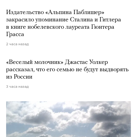
Издательство «Альпина Паблишер»
закрасило упоминание Сталина и Гитлера
в книге нобелевского лауреата Гюнтера
Грасса
2 часа назад
«Веселый молочник» Джастас Уолкер
рассказал, что его семью не будут выдворять
из России
3 часа назад