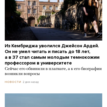
Из Кембриджа уволился Джейсон Ардей.
Он не умел читать и писать до 18 лет,
а в 37 стал самым молодым темнокожим
профессором в университете
Сейчас его обвинили в плагиате, а к его биографии
возникли вопросы
2 дня назад
НОВОСТИ