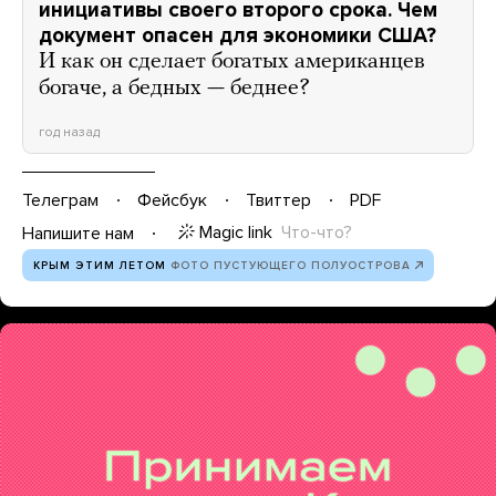
инициативы своего второго срока. Чем
документ опасен для экономики США?
И как он сделает богатых американцев
богаче, а бедных — беднее?
год назад
Телеграм
Фейсбук
Твиттер
PDF
Magic link
Что-что?
Напишите нам
КРЫМ ЭТИМ ЛЕТОМ
ФОТО ПУСТУЮЩЕГО ПОЛУОСТРОВА