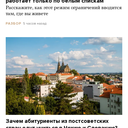
работает только по белым спискам
Расскажите, как этот режим ограничений вводится
там, где вы живете
5 часов назад
РАЗБОР
Зачем абитуриенты из постсоветских