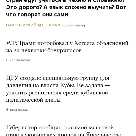
стран едут учиться в Чехию и Словакию?
Это дорого? А язык сложно выучить? Вот
что говорят они сами
6 дней назад
ПАРТНЕРСКИЙ МАТЕРИАЛ
WP: Трамп потребовал у Хегсета объяснений
из-за нехватки боеприпасов
6 часов назад
ЦРУ создало специальную группу для
давления на власти Кубы. Ее задача —
усилить разногласия среди кубинской
политической элиты
4 часа назад
Губернатор сообщил о «самой массовой
атаке» украинских дронов на Ярославскую