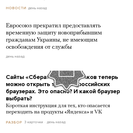
день назад
НОВОСТИ
Евросоюз прекратил предоставлять
временную защиту новоприбывшим
гражданам Украины, не имеющим
освобождения от службы
день назад
Сайты «Сбера» и других банков теперь
можно открыть только в российских
браузерах. Это опасно? И какой браузер
выбрать?
Короткая инструкция для тех, кто опасается
переходить на продукты «Яндекса» и VK
3 карточки
день назад
РАЗБОР