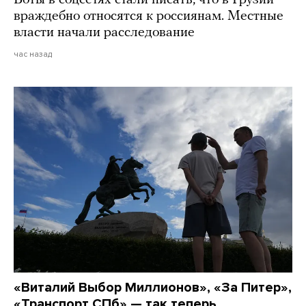
Боты в соцсетях стали писать, что в Грузии
враждебно относятся к россиянам. Местные
власти начали расследование
час назад
«Виталий Выбор Миллионов», «За Питер»,
«Транспорт СПб» — так теперь