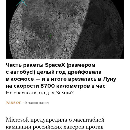
Часть ракеты SpaceX (размером
с автобус!) целый год дрейфовала
в космосе — и в итоге врезалась в Луну
на скорости 8700 километров в час
Не опасно ли это для Земли?
19 часов назад
РАЗБОР
Microsoft предупредила о масштабной
кампании российских хакеров против