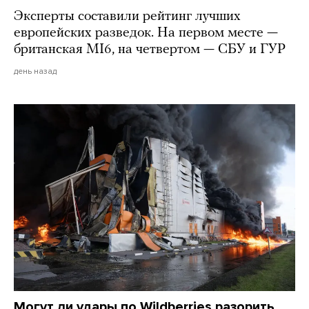
Эксперты составили рейтинг лучших
европейских разведок. На первом месте —
британская MI6, на четвертом — СБУ и ГУР
день назад
Могут ли удары по Wildberries разорить