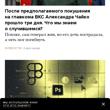
После предполагаемого покушения
на главкома ВКС Александра Чайко
прошло три дня. Что мы знаем
о случившемся?
Похоже, сам генерал жив, но его дочь пострадала,
а зять мог погибнуть
2 дня назад
НОВОСТИ
МЫ ИСПОЛЬЗУЕМ КУКИ!
ЧТО ЭТО ЗНАЧИТ?