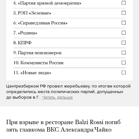
Центризбирком РФ провел жеребьевку, по итогам которой
определились места политических партий, допущенных
до выборов в Г…
Читать дальше
При взрыве в ресторане Balzi Rossi погиб
зять главкома ВКС Александра Чайко