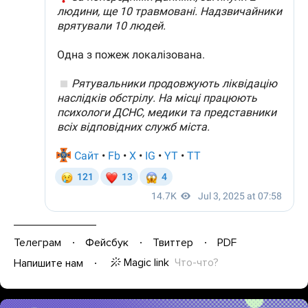
Телеграм
Фейсбук
Твиттер
PDF
Magic link
Что-что?
Напишите нам