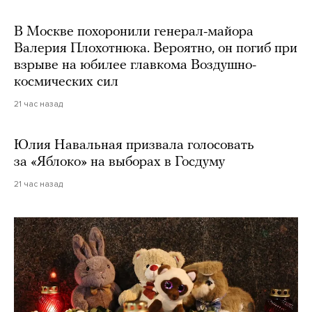
В Москве похоронили генерал-майора
Валерия Плохотнюка. Вероятно, он погиб при
взрыве на юбилее главкома Воздушно-
космических сил
21 час назад
Юлия Навальная призвала голосовать
за «Яблоко» на выборах в Госдуму
21 час назад