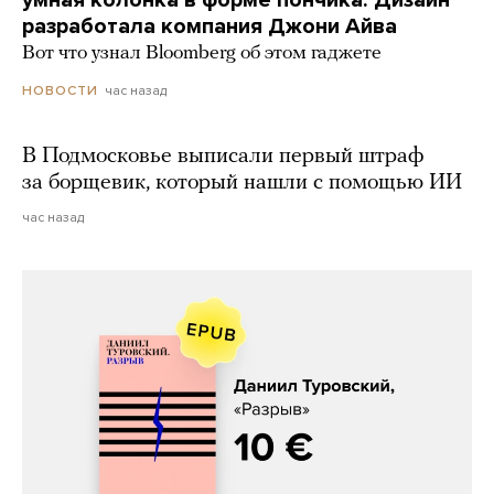
умная колонка в форме пончика. Дизайн
разработала компания Джони Айва
Вот что узнал Bloomberg об этом гаджете
час назад
НОВОСТИ
В Подмосковье выписали первый штраф
за борщевик, который нашли с помощью ИИ
час назад