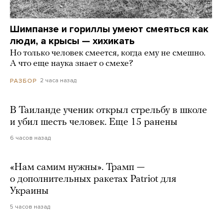
Шимпанзе и гориллы умеют смеяться как
люди, а крысы — хихикать
Но только человек смеется, когда ему не смешно.
А что еще наука знает о смехе?
2 часа назад
РАЗБОР
В Таиланде ученик открыл стрельбу в школе
и убил шесть человек. Еще 15 ранены
6 часов назад
«Нам самим нужны». Трамп —
о дополнительных ракетах Patriot для
Украины
5 часов назад