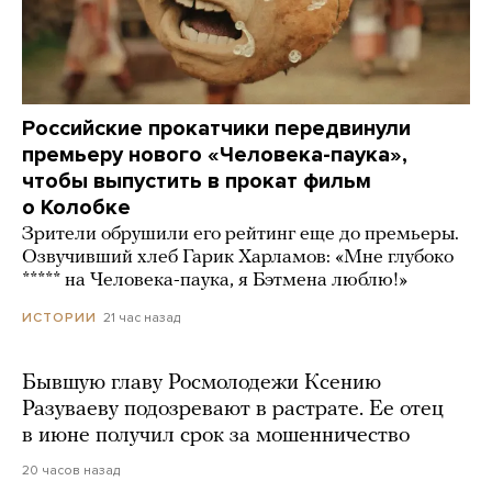
Российские прокатчики передвинули
премьеру нового «Человека-паука»,
чтобы выпустить в прокат фильм
о Колобке
Зрители обрушили его рейтинг еще до премьеры.
Озвучивший хлеб Гарик Харламов: «Мне глубоко
***** на Человека-паука, я Бэтмена люблю!»
21 час назад
ИСТОРИИ
Бывшую главу Росмолодежи Ксению
Разуваеву подозревают в растрате. Ее отец
в июне получил срок за мошенничество
20 часов назад