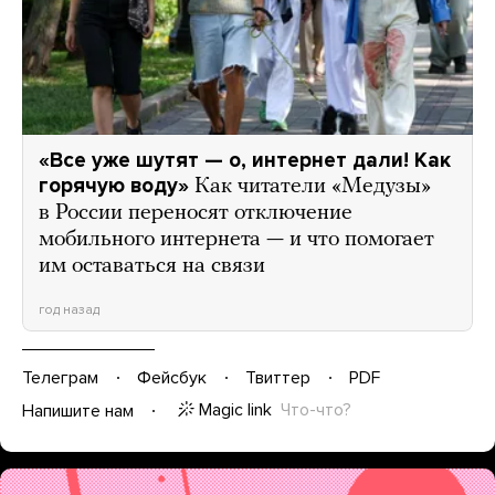
«Все уже шутят — о, интернет дали! Как
горячую воду»
Как читатели «Медузы»
в России переносят отключение
мобильного интернета — и что помогает
им оставаться на связи
год назад
Телеграм
Фейсбук
Твиттер
PDF
Magic link
Что-что?
Напишите нам