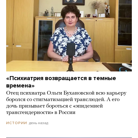
«Психиатрия возвращается в темные
времена»
Отец психиатра Ольги Бухановской всю карьеру
боролся со стигматизацией транслюдей. А его
дочь призывает бороться с «эпидемией
трансгендерности» в России
день назад
ИСТОРИИ