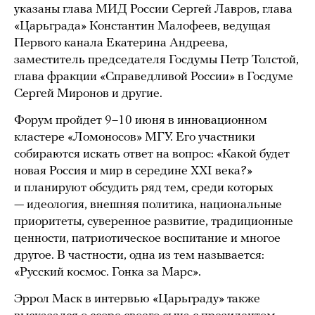
указаны глава МИД России Сергей Лавров, глава
«Царьграда» Константин Малофеев, ведущая
Первого канала Екатерина Андреева,
заместитель председателя Госдумы Петр Толстой,
глава фракции «Справедливой России» в Госдуме
Сергей Миронов и другие.
Форум пройдет 9–10 июня в инновационном
кластере «Ломоносов» МГУ. Его участники
собираются искать ответ на вопрос: «Какой будет
новая Россия и мир в середине XXI века?»
и планируют обсудить ряд тем, среди которых
— идеология, внешняя политика, национальные
приоритеты, суверенное развитие, традиционные
ценности, патриотическое воспитание и многое
другое. В частности, одна из тем называется:
«Русский космос. Гонка за Марс».
Эррол Маск в интервью «Царьграду» также