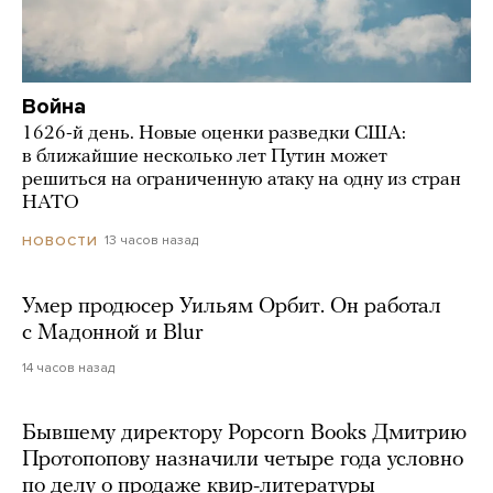
Война
1626-й день. Новые оценки разведки США:
в ближайшие несколько лет Путин может
решиться на ограниченную атаку на одну из стран
НАТО
13 часов назад
НОВОСТИ
Умер продюсер Уильям Орбит. Он работал
с Мадонной и Blur
14 часов назад
Бывшему директору Popcorn Books Дмитрию
Протопопову назначили четыре года условно
по делу о продаже квир-литературы