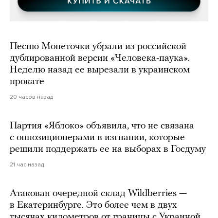
Песню Монеточки убрали из российской
дублированной версии «Человека-паука».
Неделю назад ее вырезали в украинском
прокате
20 часов назад
Партия «Яблоко» объявила, что не связана
с оппозиционерами в изгнании, которые
решили поддержать ее на выборах в Госдуму
21 час назад
Атакован очередной склад Wildberries —
в Екатеринбурге. Это более чем в двух
тысячах километров от границы с Украиной