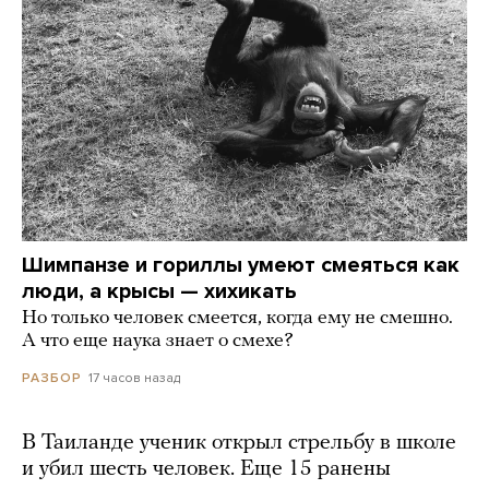
Шимпанзе и гориллы умеют смеяться как
люди, а крысы — хихикать
Но только человек смеется, когда ему не смешно.
А что еще наука знает о смехе?
17 часов назад
РАЗБОР
В Таиланде ученик открыл стрельбу в школе
и убил шесть человек. Еще 15 ранены