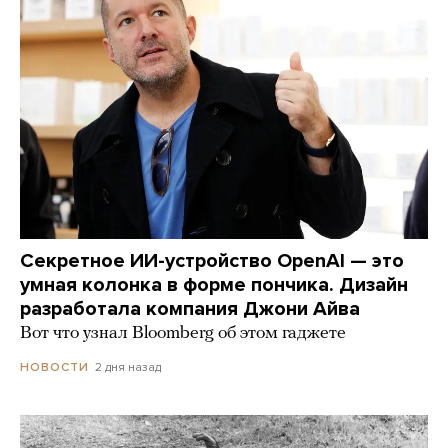
Секретное ИИ-устройство OpenAI — это
умная колонка в форме пончика. Дизайн
разработала компания Джони Айва
Вот что узнал Bloomberg об этом гаджете
2 дня назад
НОВОСТИ