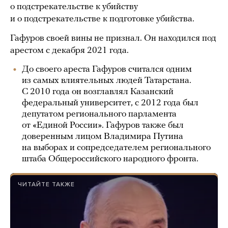
о подстрекательстве к убийству
и о подстрекательстве к подготовке убийства.
Гафуров своей вины не признал. Он находился под
арестом с декабря 2021 года.
До своего ареста Гафуров считался одним
из самых влиятельных людей Татарстана.
С 2010 года он возглавлял Казанский
федеральный университет, с 2012 года был
депутатом регионального парламента
от «Единой России». Гафуров также был
доверенным лицом Владимира Путина
на выборах и сопредседателем регионального
штаба Общероссийского народного фронта.
ЧИТАЙТЕ ТАКЖЕ