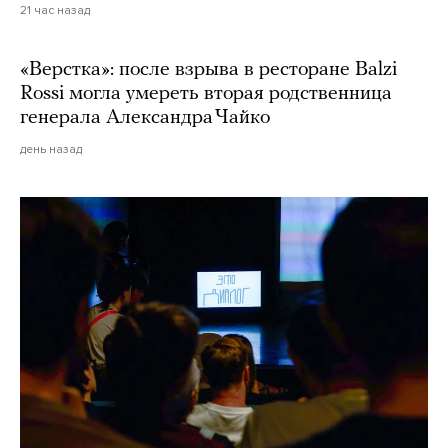
21 час назад
«Верстка»: после взрыва в ресторане Balzi
Rossi могла умереть вторая родственница
генерала Александра Чайко
день назад