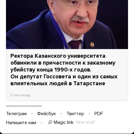
Ректора Казанского университета
обвинили в причастности к заказному
убийству конца 1990-х годов.
Он депутат Госсовета и один из самых
влиятельных людей в Татарстане
5 лет назад
Телеграм
Фейсбук
Твиттер
PDF
Magic link
Что-что?
Напишите нам