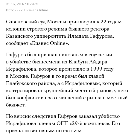
16:56, 28 мая 2025
Источник:
Бизнес Online
Савеловский суд Москвы приговорил к 22 годам
колонии строгого режима бывшего ректора
Казанского университета Ильшата Гафурова,
сообщает «Бизнес Online».
Гафуров был признан виновным в соучастии
в убийстве бизнесмена из Елабуги Айдара
Исрафилова, которое произошло в 1999 году
в Москве. Гафуров в то время был главой
Елабужского района, а с Исрафиловым, который
контролировал крупнейший местный рынок, у него
был конфликт из-за отчислений с рынка в местный
бюджет.
По версии следствия Гафуров заказал убийство
Исрафилова членам ОПГ «29-й комплекс». Его
признали виновным по статьям