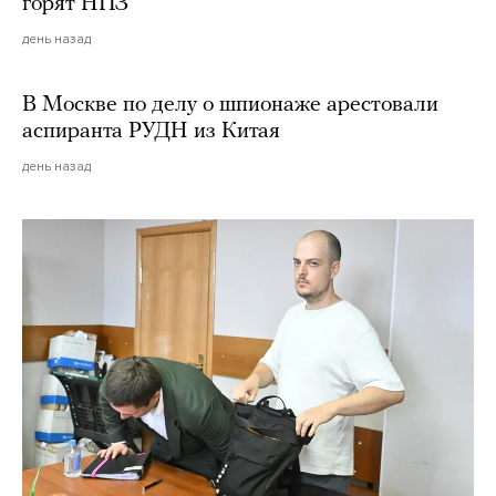
горят НПЗ
день назад
В Москве по делу о шпионаже арестовали
аспиранта РУДН из Китая
день назад