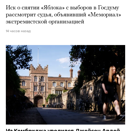
Иск о снятии «Яблока» с выборов в Госдуму
рассмотрит судья, объявивший «Мемориал»
экстремистской организацией
14 часов назад
Из Кембриджа уволился Джейсон Ардей.