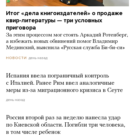
Итог «дела книгоиздателей» о продаже
квир-литературы — три условных
приговора
За этим процессом мог стоять Аркадий Ротенберг,
а избежать новых обвинений помог Владимир
Мединский, выяснила «Русская служба Би-би-си»
день назад
НОВОСТИ
Испания ввела пограничный контроль
с Италией. Ранее Рим ввел аналогичные
меры из-за миграционного кризиса в Сеуте
день назад
Россия второй раз за неделю нанесла удар
по Киевской области. Погибли три человека,
в том числе ребенок