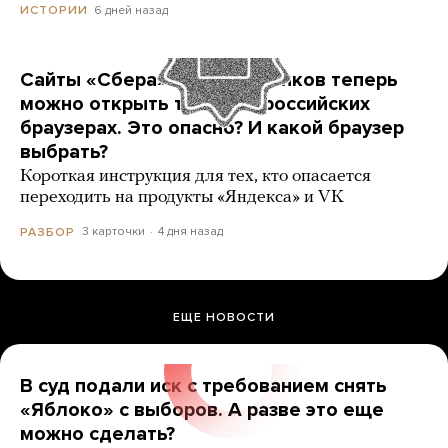
6 дней назад
ИСТОРИИ
Сайты «Сбера» и других банков теперь
можно открыть только в российских
браузерах. Это опасно? И какой браузер
выбрать?
Короткая инструкция для тех, кто опасается
переходить на продукты «Яндекса» и VK
3 карточки
4 дня назад
РАЗБОР
ЕЩЕ НОВОСТИ
В суд подали иск с требованием снять
«Яблоко» с выборов. А разве это еще
можно сделать?