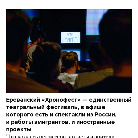
Ереванский «Хронофест» — единственный
театральный фестиваль, в афише
которого есть и спектакли из России,
и работы эмигрантов, и иностранные
проекты
Только здесь режиссеры, артисты и зрители,