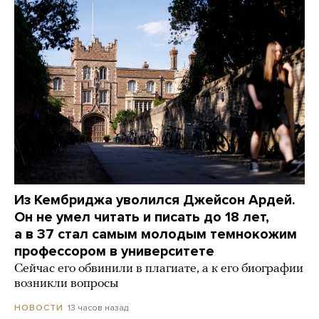
Из Кембриджа уволился Джейсон Ардей.
Он не умел читать и писать до 18 лет,
а в 37 стал самым молодым темнокожим
профессором в университете
Сейчас его обвинили в плагиате, а к его биографии
возникли вопросы
13 часов назад
НОВОСТИ