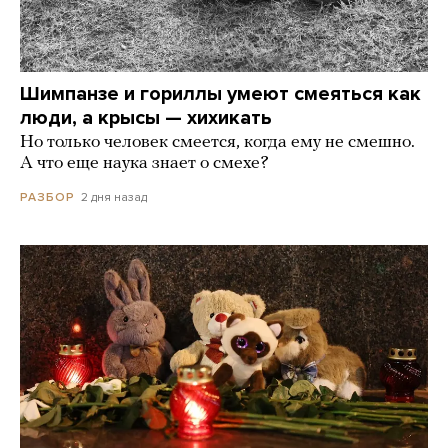
Шимпанзе и гориллы умеют смеяться как
люди, а крысы — хихикать
Но только человек смеется, когда ему не смешно.
А что еще наука знает о смехе?
2 дня назад
РАЗБОР