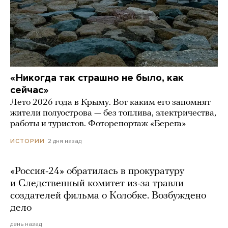
«Никогда так страшно не было, как
сейчас»
Лето 2026 года в Крыму. Вот каким его запомнят
жители полуострова — без топлива, электричества,
работы и туристов. Фоторепортаж «Берега»
2 дня назад
ИСТОРИИ
«Россия-24» обратилась в прокуратуру
и Следственный комитет из-за травли
создателей фильма о Колобке. Возбуждено
дело
день назад