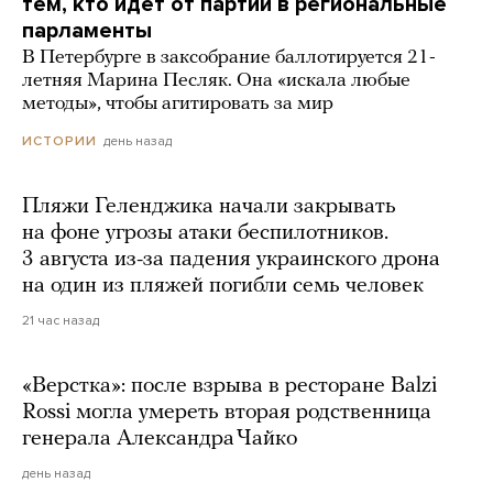
тем, кто идет от партии в региональные
парламенты
В Петербурге в заксобрание баллотируется 21-
летняя Марина Песляк. Она «искала любые
методы», чтобы агитировать за мир
день назад
ИСТОРИИ
Пляжи Геленджика начали закрывать
на фоне угрозы атаки беспилотников.
3 августа из-за падения украинского дрона
на один из пляжей погибли семь человек
21 час назад
«Верстка»: после взрыва в ресторане Balzi
Rossi могла умереть вторая родственница
генерала Александра Чайко
день назад