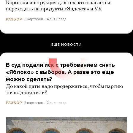
Короткая инструкция для тех, кто опасается
переходить на продукты «Яндекса» и VK
3 карточки
4 дня назад
РАЗБОР
ЕЩЕ НОВОСТИ
В суд подали иск с требованием снять
«Яблоко» с выборов. А разве это еще
можно сделать?
До какой даты надо продержаться, чтобы партию
точно допустили?
7 карточек
2 дня назад
РАЗБОР