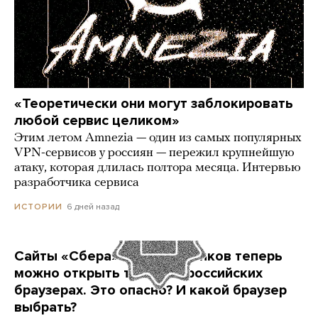
«Теоретически они могут заблокировать
любой сервис целиком»
Этим летом Amnezia — один из самых популярных
VPN-сервисов у россиян — пережил крупнейшую
атаку, которая длилась полтора месяца. Интервью
разработчика сервиса
6 дней назад
ИСТОРИИ
Сайты «Сбера» и других банков теперь
можно открыть только в российских
браузерах. Это опасно? И какой браузер
выбрать?