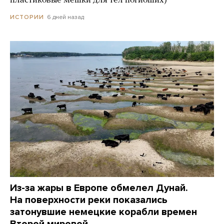
пластиковые мешки для тел погибших)
6 дней назад
ИСТОРИИ
Из-за жары в Европе обмелел Дунай.
На поверхности реки показались
затонувшие немецкие корабли времен