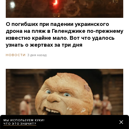
О погибших при падении украинского
дрона на пляж в Геленджике по-прежнему
известно крайне мало. Вот что удалось
узнать о жертвах за три дня
3 дня назад
НОВОСТИ
МЫ ИСПОЛЬЗУЕМ КУКИ!
ЧТО ЭТО ЗНАЧИТ?