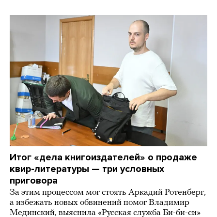
Итог «дела книгоиздателей» о продаже
квир-литературы — три условных
приговора
За этим процессом мог стоять Аркадий Ротенберг,
а избежать новых обвинений помог Владимир
Мединский, выяснила «Русская служба Би-би-си»