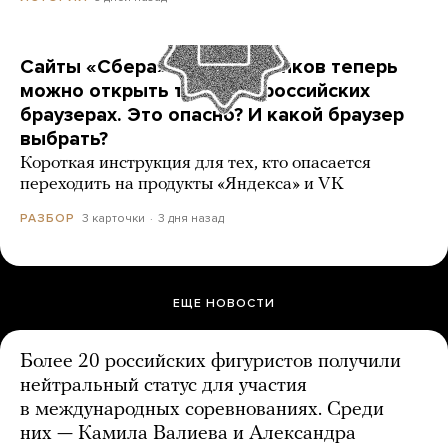
Сайты «Сбера» и других банков теперь
можно открыть только в российских
браузерах. Это опасно? И какой браузер
выбрать?
Короткая инструкция для тех, кто опасается
переходить на продукты «Яндекса» и VK
3 карточки
3 дня назад
РАЗБОР
ЕЩЕ НОВОСТИ
Более 20 российских фигуристов получили
нейтральный статус для участия
в международных соревнованиях. Среди
них — Камила Валиева и Александра