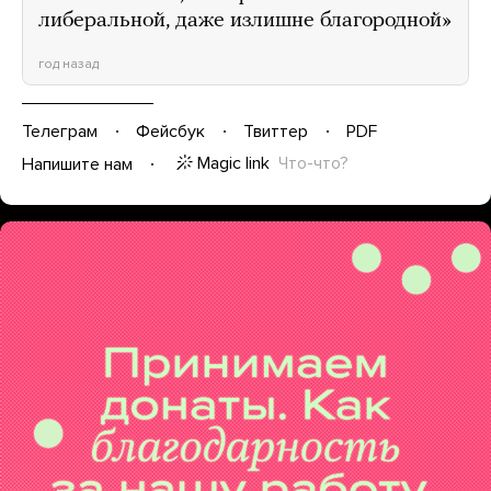
либеральной, даже излишне благородной»
год назад
Телеграм
Фейсбук
Твиттер
PDF
Magic link
Что-что?
Напишите нам