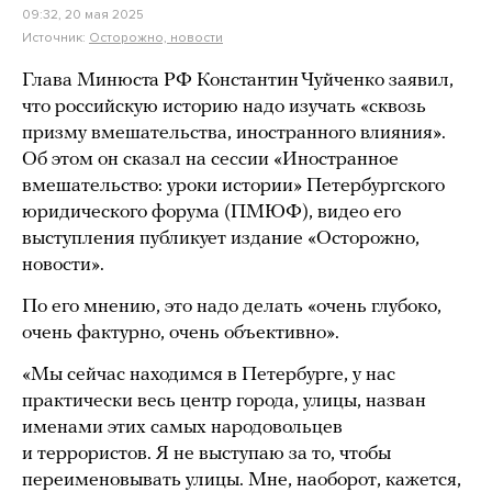
09:32, 20 мая 2025
Источник:
Осторожно, новости
Глава Минюста РФ Константин Чуйченко заявил,
что российскую историю надо изучать «сквозь
призму вмешательства, иностранного влияния».
Об этом он сказал на сессии «Иностранное
вмешательство: уроки истории» Петербургского
юридического форума (ПМЮФ), видео его
выступления публикует издание «Осторожно,
новости».
По его мнению, это надо делать «очень глубоко,
очень фактурно, очень объективно».
«Мы сейчас находимся в Петербурге, у нас
практически весь центр города, улицы, назван
именами этих самых народовольцев
и террористов. Я не выступаю за то, чтобы
переименовывать улицы. Мне, наоборот, кажется,