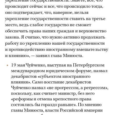
укрепление государственности. Знаете, все, что
происходит сейчас и все, что происходило тогда,
оно подтверждает, что, наверное, нельзя
укрепление государственности ставить на третье
место, ведь слабое государство не сможет
обеспечить права наших граждан и верховенство
закона. Я считаю, что нужно активно продолжать
работу по укреплению нашей государственности
и противодействию иностранному вмешательству
и влиянию», — заявил глава Минюста.
19 мая Чуйченко, выступая на Петербургском
международном юридическом форуме, назвал
декабристов «субъектом иностранного
влияния». Само восстание декабристов
Чуйченко назвал «не прогрессом, а регрессом»,
поскольку, как считает министр, без него
«реформы и отмена крепостного права
состоялись бы гораздо раньше». По мнению
главы Минюста, власти Российской империи