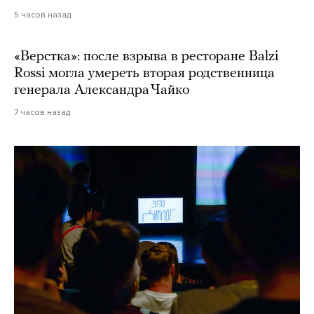
5 часов назад
«Верстка»: после взрыва в ресторане Balzi
Rossi могла умереть вторая родственница
генерала Александра Чайко
7 часов назад