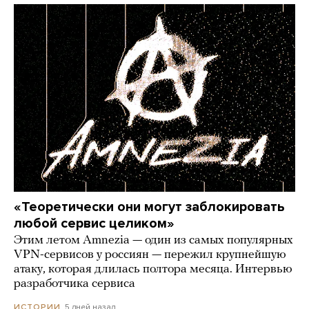
«Теоретически они могут заблокировать
любой сервис целиком»
Этим летом Amnezia — один из самых популярных
VPN-сервисов у россиян — пережил крупнейшую
атаку, которая длилась полтора месяца. Интервью
разработчика сервиса
5 дней назад
ИСТОРИИ