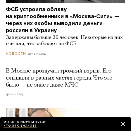
ФСБ устроила облаву
на криптообменники в «Москва-Сити» —
через них якобы выводили деньги
россиян в Украину
Задержаны больше 20 человек. Некоторые из них
считали, что работают на ФСБ
день назад
НОВОСТИ
В Москве прозвучал громкий взрыв. Его
слышали в разных частях города. Что это
было — не знает даже МЧС
день назад
МЫ ИСПОЛЬЗУЕМ КУКИ!
ЧТО ЭТО ЗНАЧИТ?