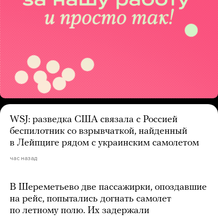
WSJ: разведка США связала с Россией
беспилотник со взрывчаткой, найденный
в Лейпциге рядом с украинским самолетом
час назад
В Шереметьево две пассажирки, опоздавшие
на рейс, попытались догнать самолет
по летному полю. Их задержали