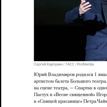
Сергей Карпухин / ТАСС / Profimedia
Юрий Владимиров родился 1 январ
артистом балета Большого театра
на сцене театра, — Спартак в од
Пастух в «Весне священной» Игор
в «Спящей красавице» Петра Чайк