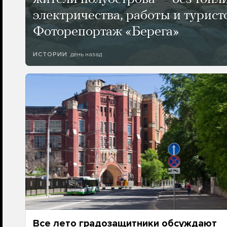
электричества, работы и турист
Фоторепортаж «Берега»
день назад
ИСТОРИИ
Все лето градозащитники обсуждают