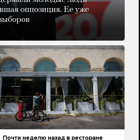
авшая оппозиция. Ее уже
 выборов
Почти неделю назад в ресторане