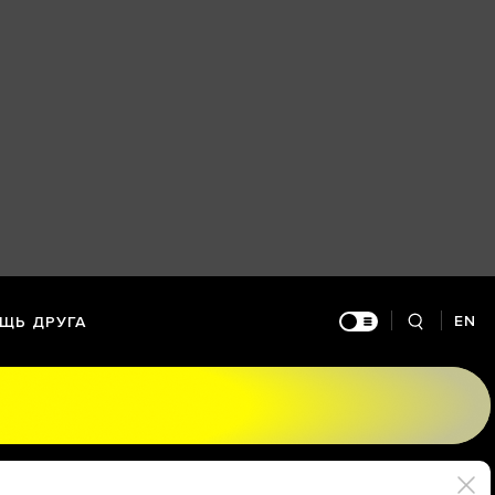
EN
ЩЬ ДРУГА