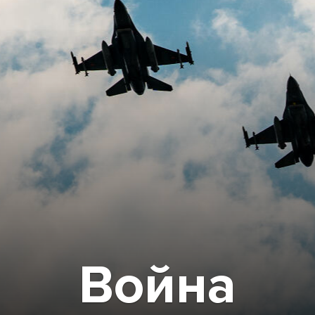
Война