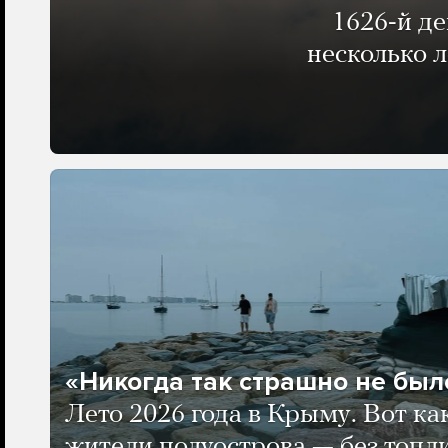
1626-й д
несколько 
«Никогда так страшно не было
Лето 2026 года в Крыму. Вот ка
жители полуострова — без топли