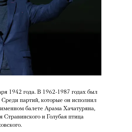
я 1942 года. В 1962-1987 годах был
. Среди партий, которые он исполнил
ноименном балете Арама Хачатуряна,
я Стравинского и Голубая птица
овского.