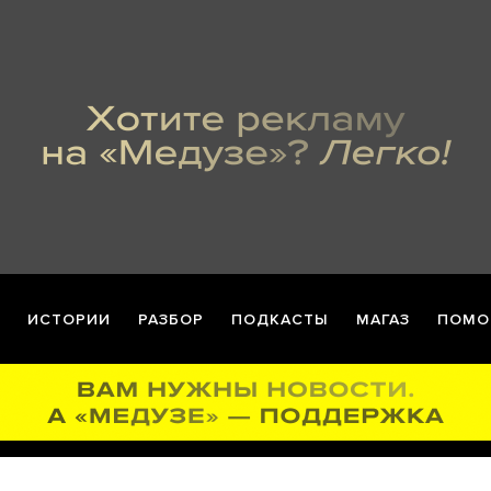
ИСТОРИИ
РАЗБОР
ПОДКАСТЫ
МАГАЗ
ПОМО