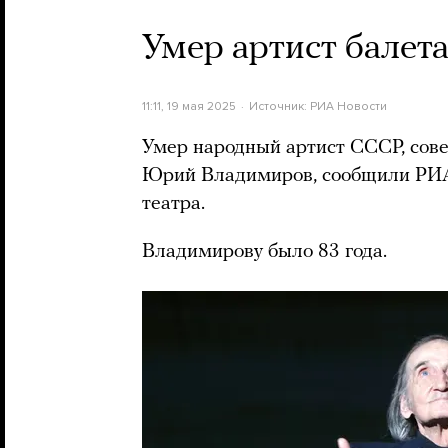
Умер артист бале
11:11, 19 мая 2025
Источник:
РИА Новости
Умер народный артист СССР, сове
Юрий Владимиров, сообщили РИА
театра.
Владимирову было 83 года.