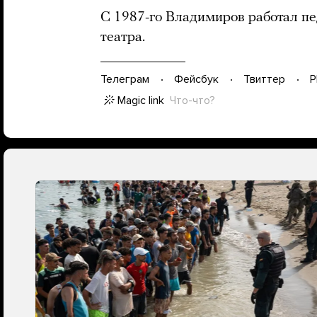
С 1987-го Владимиров работал п
театра.
Телеграм
Фейсбук
Твиттер
P
Magic link
Что-что?