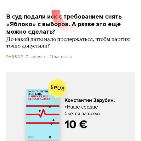
В суд подали иск с требованием снять
«Яблоко» с выборов. А разве это еще
можно сделать?
До какой даты надо продержаться, чтобы партию
точно допустили?
7 карточек
21 час назад
РАЗБОР
Константин Зарубин, «Наше сердце