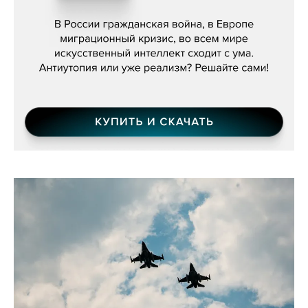
бьётся за всех»