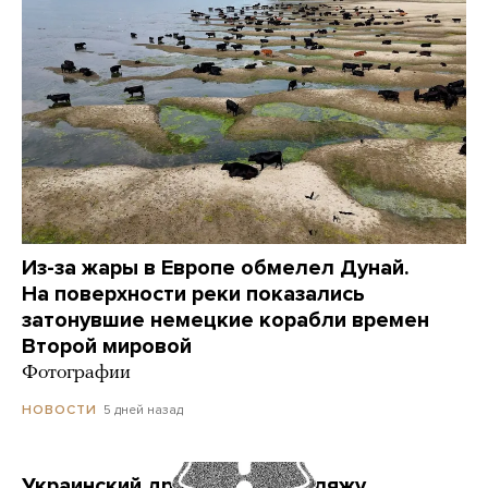
Из-за жары в Европе обмелел Дунай.
На поверхности реки показались
затонувшие немецкие корабли времен
Второй мировой
Фотографии
5 дней назад
НОВОСТИ
Украинский дрон попал по пляжу