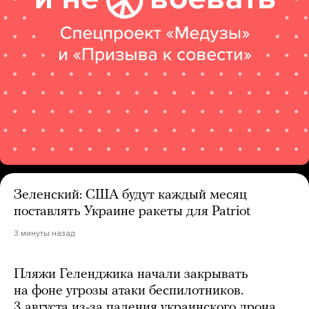
Зеленский: США будут каждый месяц
поставлять Украине ракеты для Patriot
3 минуты назад
Пляжи Геленджика начали закрывать
на фоне угрозы атаки беспилотников.
3 августа из-за падения украинского дрона