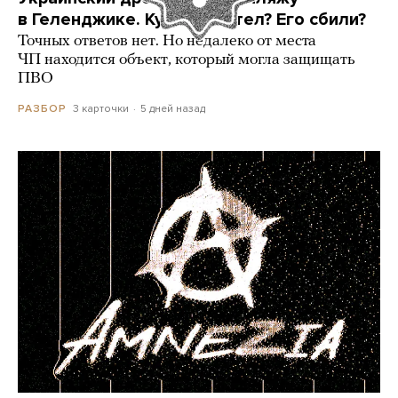
в Геленджике. Куда он летел? Его сбили?
Точных ответов нет. Но недалеко от места
ЧП находится объект, который могла защищать
ПВО
3 карточки
5 дней назад
РАЗБОР