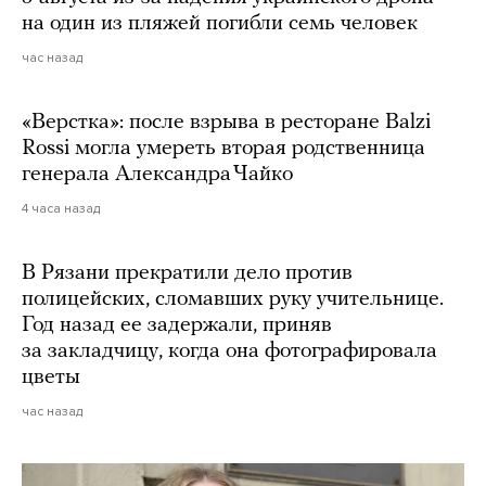
на один из пляжей погибли семь человек
час назад
«Верстка»: после взрыва в ресторане Balzi
Rossi могла умереть вторая родственница
генерала Александра Чайко
4 часа назад
В Рязани прекратили дело против
полицейских, сломавших руку учительнице.
Год назад ее задержали, приняв
за закладчицу, когда она фотографировала
цветы
час назад