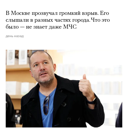
В Москве прозвучал громкий взрыв. Его
слышали в разных частях города. Что это
было — не знает даже МЧС
день назад