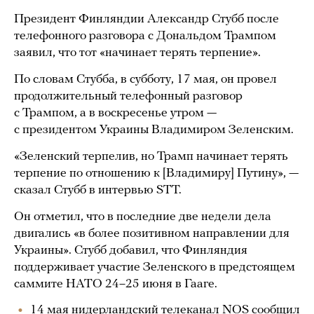
Президент Финляндии Александр Стубб после
телефонного разговора с Дональдом Трампом
заявил, что тот «начинает терять терпение».
По словам Стубба, в субботу, 17 мая, он провел
продолжительный телефонный разговор
с Трампом, а в воскресенье утром —
с президентом Украины Владимиром Зеленским.
«Зеленский терпелив, но Трамп начинает терять
терпение по отношению к [Владимиру] Путину», —
сказал Стубб в интервью STT.
Он отметил, что в последние две недели дела
двигались «в более позитивном направлении для
Украины». Стубб добавил, что Финляндия
поддерживает участие Зеленского в предстоящем
саммите НАТО 24–25 июня в Гааге.
14 мая нидерландский телеканал NOS
сообщил