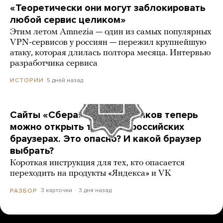
«Теоретически они могут заблокировать
любой сервис целиком»
Этим летом Amnezia — один из самых популярных
VPN-сервисов у россиян — пережил крупнейшую
атаку, которая длилась полтора месяца. Интервью
разработчика сервиса
5 дней назад
ИСТОРИИ
Сайты «Сбера» и других банков теперь
можно открыть только в российских
браузерах. Это опасно? И какой браузер
выбрать?
Короткая инструкция для тех, кто опасается
переходить на продукты «Яндекса» и VK
3 карточки
3 дня назад
РАЗБОР