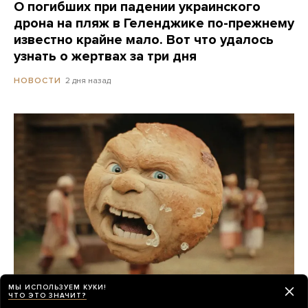
О погибших при падении украинского
дрона на пляж в Геленджике по-прежнему
известно крайне мало. Вот что удалось
узнать о жертвах за три дня
2 дня назад
НОВОСТИ
МЫ ИСПОЛЬЗУЕМ КУКИ!
Российские прокатчики передвинули
ЧТО ЭТО ЗНАЧИТ?