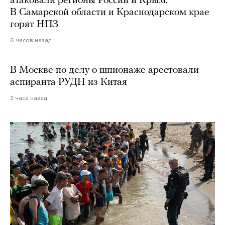
атаковали регионы России и Крым.
В Самарской области и Краснодарском крае
горят НПЗ
6 часов назад
В Москве по делу о шпионаже арестовали
аспиранта РУДН из Китая
3 часа назад