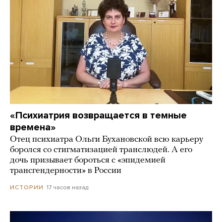
«Психиатрия возвращается в темные
времена»
Отец психиатра Ольги Бухановской всю карьеру
боролся со стигматизацией транслюдей. А его
дочь призывает бороться с «эпидемией
трансгендерности» в России
17 часов назад
ИСТОРИИ