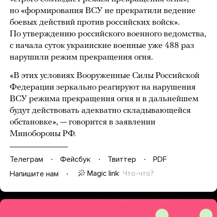
но «формирования ВСУ не прекратили ведение
боевых действий против российских войск».
По утверждению российского военного ведомства,
с начала суток украинские военные уже 488 раз
нарушили режим прекращения огня.
«В этих условиях Вооруженные Силы Российской
Федерации зеркально реагируют на нарушения
ВСУ режима прекращения огня и в дальнейшем
будут действовать адекватно складывающейся
обстановке», — говорится в заявлении
Минобороны РФ.
Телеграм
Фейсбук
Твиттер
PDF
Magic link
Что-что?
Напишите нам