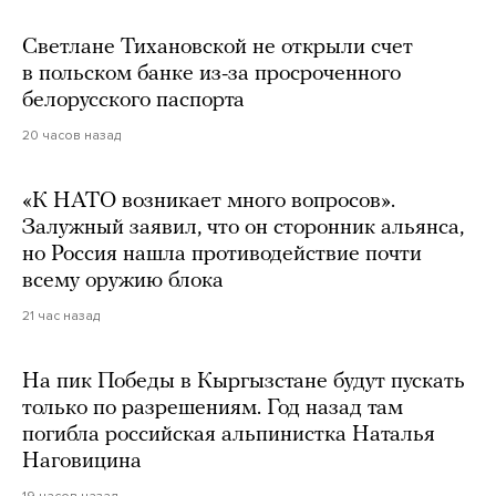
Светлане Тихановской не открыли счет
в польском банке из-за просроченного
белорусского паспорта
20 часов назад
«К НАТО возникает много вопросов».
Залужный заявил, что он сторонник альянса,
но Россия нашла противодействие почти
всему оружию блока
21 час назад
На пик Победы в Кыргызстане будут пускать
только по разрешениям. Год назад там
погибла российская альпинистка Наталья
Наговицина
19 часов назад