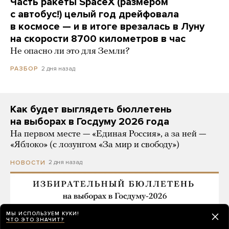
Часть ракеты SpaceX (размером
с автобус!) целый год дрейфовала
в космосе — и в итоге врезалась в Луну
на скорости 8700 километров в час
Не опасно ли это для Земли?
2 дня назад
РАЗБОР
Как будет выглядеть бюллетень
на выборах в Госдуму 2026 года
На первом месте — «Единая Россия», а за ней —
«Яблоко» (с лозунгом «За мир и свободу»)
2 дня назад
НОВОСТИ
МЫ ИСПОЛЬЗУЕМ КУКИ!
ЧТО ЭТО ЗНАЧИТ?