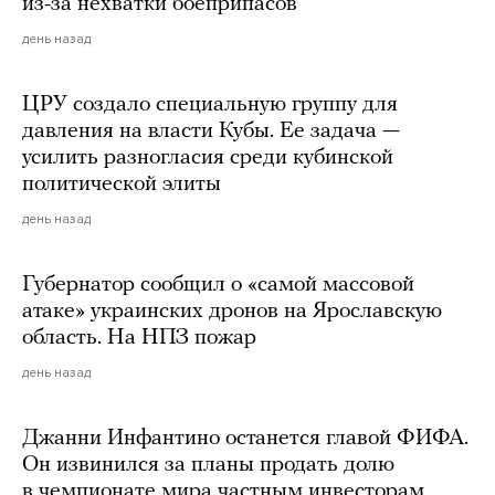
из-за нехватки боеприпасов
день назад
ЦРУ создало специальную группу для
давления на власти Кубы. Ее задача —
усилить разногласия среди кубинской
политической элиты
день назад
Губернатор сообщил о «самой массовой
атаке» украинских дронов на Ярославскую
область. На НПЗ пожар
день назад
Джанни Инфантино останется главой ФИФА.
Он извинился за планы продать долю
в чемпионате мира частным инвесторам