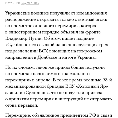
Источник:
«Суспільне»
Украинские военные получили от командования
распоряжение открывать только ответный огонь
во время трехдневного перемирия, которое
в одностороннем порядке объявил на фронте
Владимир Путин. Об этом
пишет
издание
«Суспільне» со ссылкой на военнослужащих трех
подразделений ВСУ, воюющих на покровском
направлении в Донбассе и на юге Украины.
По их словам, такой же приказ бойцы получали
во время так называемого «пасхального
перемирия» в апреле. В то же время военные 93-й
механизированной бригады ВСУ «Холодный Яр»
заявили
«Суспільне», что не получали приказа
о принятии перемирия и инструкций не открывать
огонь первыми.
Перемирие, объявленное президентом РФ в связи