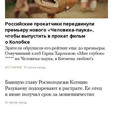
Российские прокатчики передвинули
премьеру нового «Человека-паука»,
чтобы выпустить в прокат фильм
о Колобке
Зрители обрушили его рейтинг еще до премьеры.
Озвучивший хлеб Гарик Харламов: «Мне глубоко
***** на Человека-паука, я Бэтмена люблю!»
13 часов назад
ИСТОРИИ
Бывшую главу Росмолодежи Ксению
Разуваеву подозревают в растрате. Ее отец
в июне получил срок за мошенничество
12 часов назад