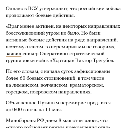
Однако в ВСУ утверждают, что российские войска
продолжают боевые действия.
«Враг менее активен, на некоторых направлениях
боестолкновений утром не было. Но были
активные боевые действия на ряде направлений,
поэтому о каком-то перемирии мы не говорим», —
заявил
спикер Оперативно-стратегической
группировки войск «Хортица» Виктор Трегубов.
По его словам, с начала суток зафиксированы
более 60 боевых столкновений, в том числе
на лиманском, волчанском, краматорском,
торецком, покровском направлениях.
Объявленное Путиным перемирие продлится
до 0:00 в ночь на 11 мая.
Минобороны РФ днем 8 мая отчиталось, что
«строго соблюдает режим прекращения огня»,