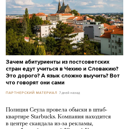
Зачем абитуриенты из постсоветских
стран едут учиться в Чехию и Словакию?
Это дорого? А язык сложно выучить? Вот
что говорят они сами
7 дней назад
ПАРТНЕРСКИЙ МАТЕРИАЛ
Полиция Сеула провела обыски в штаб-
квартире Starbucks. Компания находится
в центре скандала из-за рекламы,