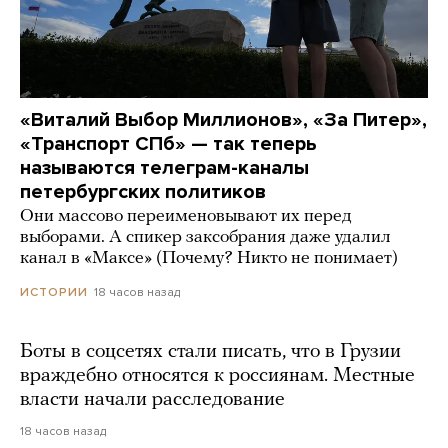
«Виталий Выбор Миллионов», «За Питер»,
«Транспорт СПб» — так теперь
называются телеграм-каналы
петербургских политиков
Они массово переименовывают их перед
выборами. А спикер заксобрания даже удалил
канал в «Максе» (Почему? Никто не понимает)
18 часов назад
ИСТОРИИ
Боты в соцсетях стали писать, что в Грузии
враждебно относятся к россиянам. Местные
власти начали расследование
18 часов назад