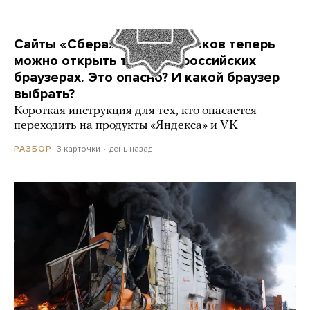
Сайты «Сбера» и других банков теперь
можно открыть только в российских
браузерах. Это опасно? И какой браузер
выбрать?
Короткая инструкция для тех, кто опасается
переходить на продукты «Яндекса» и VK
3 карточки
день назад
РАЗБОР