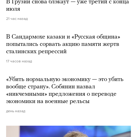
В Грузии снова блэкаут — уже третий с конца
июля
21 час назад
В Сандармохе казаки и «Русская община»
попытались сорвать акцию памяти жертв
сталинских репрессий
17 часов назад
«Убить нормальную экономику — это убить
вообще страну». Собянин назвал
«никчемными» предложения о переводе
экономики на военные рельсы
день назад