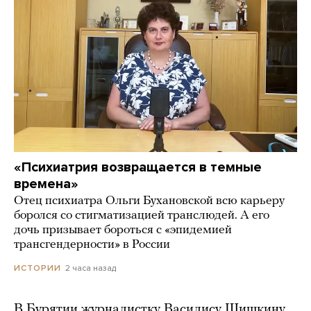
«Психиатрия возвращается в темные
времена»
Отец психиатра Ольги Бухановской всю карьеру
боролся со стигматизацией транслюдей. А его
дочь призывает бороться с «эпидемией
трансгендерности» в России
2 часа назад
ИСТОРИИ
В Бурятии журналистку Василису Шишкину