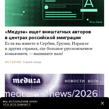
«Медуза» ищет внештатных авторов
в центрах российской эмиграции
Если вы живете в Сербии, Грузии, Израиле
и других странах, где большое русскоязычное
комьюнити, — напишите нам!
9 дней назад
ИСТОРИИ
МЫ ИСПОЛЬЗУЕМ КУКИ!
ЧТО ЭТО ЗНАЧИТ?