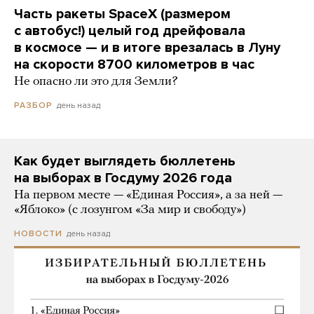
Часть ракеты SpaceX (размером
с автобус!) целый год дрейфовала
в космосе — и в итоге врезалась в Луну
на скорости 8700 километров в час
Не опасно ли это для Земли?
день назад
РАЗБОР
Как будет выглядеть бюллетень
на выборах в Госдуму 2026 года
На первом месте — «Единая Россия», а за ней —
«Яблоко» (с лозунгом «За мир и свободу»)
день назад
НОВОСТИ