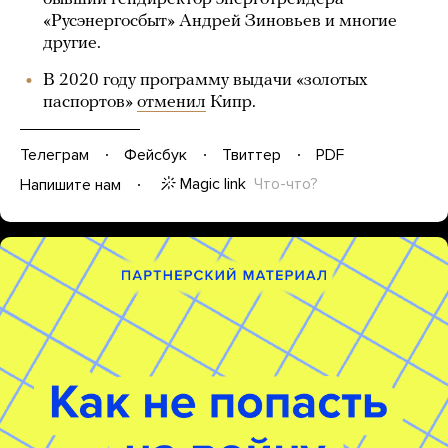
«Русэнергосбыт» Андрей Зиновьев и многие
другие.
В 2020 году программу выдачи «золотых
паспортов»
отменил
Кипр.
Телеграм
Фейсбук
Твиттер
PDF
Magic link
Что-что?
Напишите нам