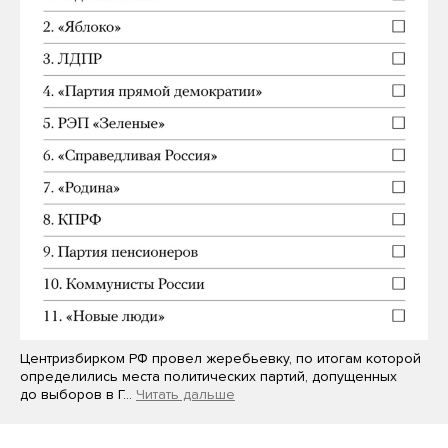
Центризбирком РФ провел жеребьевку, по итогам которой
определились места политических партий, допущенных
до выборов в Г…
Читать дальше