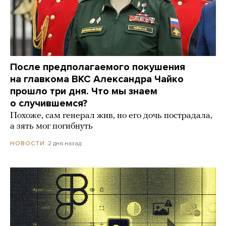
После предполагаемого покушения
на главкома ВКС Александра Чайко
прошло три дня. Что мы знаем
о случившемся?
Похоже, сам генерал жив, но его дочь пострадала,
а зять мог погибнуть
2 дня назад
НОВОСТИ