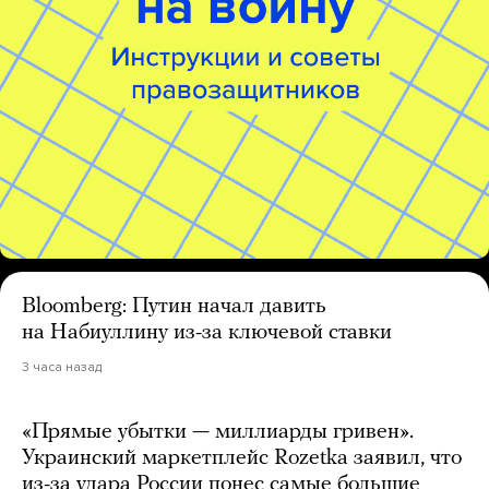
Bloomberg: Путин начал давить
на Набиуллину из-за ключевой ставки
3 часа назад
«Прямые убытки — миллиарды гривен».
Украинский маркетплейс Rozetka заявил, что
из-за удара России понес самые большие