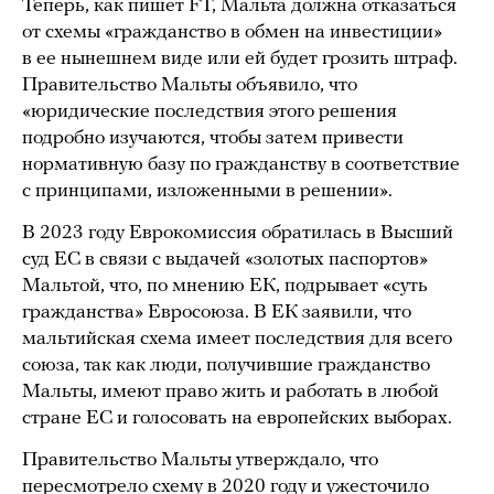
Теперь, как пишет FT, Мальта должна отказаться
от схемы «гражданство в обмен на инвестиции»
в ее нынешнем виде или ей будет грозить штраф.
Правительство Мальты объявило, что
«юридические последствия этого решения
подробно изучаются, чтобы затем привести
нормативную базу по гражданству в соответствие
с принципами, изложенными в решении».
В 2023 году Еврокомиссия обратилась в Высший
суд ЕС в связи с выдачей «золотых паспортов»
Мальтой, что, по мнению ЕК, подрывает «суть
гражданства» Евросоюза. В ЕК заявили, что
мальтийская схема имеет последствия для всего
союза, так как люди, получившие гражданство
Мальты, имеют право жить и работать в любой
стране ЕС и голосовать на европейских выборах.
Правительство Мальты утверждало, что
пересмотрело схему в 2020 году и ужесточило