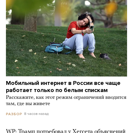
Мобильный интернет в России все чаще
работает только по белым спискам
Расскажите, как этот режим ограничений вводится
там, где вы живете
8 часов назад
РАЗБОР
WP: Трамп потребовал у Хегсета объяснений