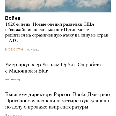
Война
1626-й день. Новые оценки разведки США:
в ближайшие несколько лет Путин может
решиться на ограниченную атаку на одну из стран
НАТО
час назад
НОВОСТИ
Умер продюсер Уильям Орбит. Он работал
с Мадонной и Blur
час назад
Бывшему директору Popcorn Books Дмитрию
Протопопову назначили четыре года условно
по делу о продаже квир-литературы
3 часа назад