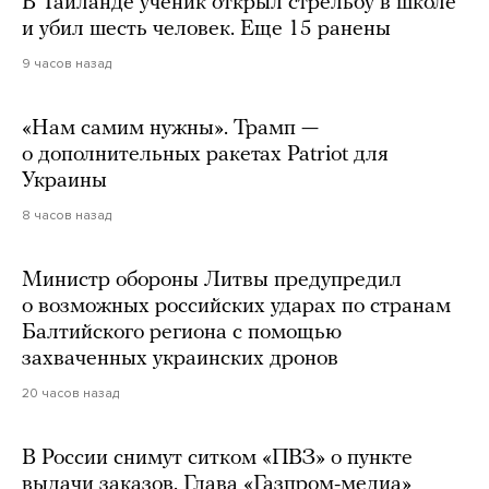
В Таиланде ученик открыл стрельбу в школе
и убил шесть человек. Еще 15 ранены
9 часов назад
«Нам самим нужны». Трамп —
о дополнительных ракетах Patriot для
Украины
8 часов назад
Министр обороны Литвы предупредил
о возможных российских ударах по странам
Балтийского региона с помощью
захваченных украинских дронов
20 часов назад
В России снимут ситком «ПВЗ» о пункте
выдачи заказов. Глава «Газпром-медиа»