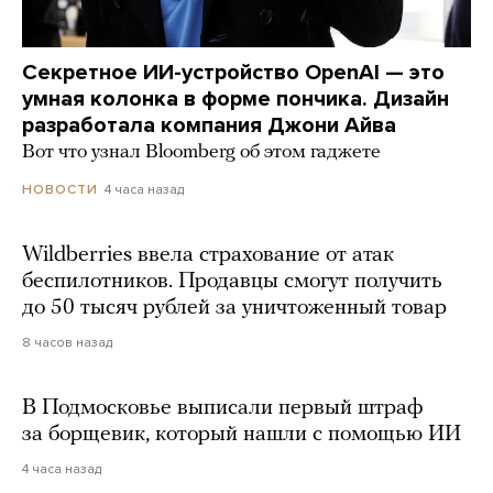
Секретное ИИ-устройство OpenAI — это
умная колонка в форме пончика. Дизайн
разработала компания Джони Айва
Вот что узнал Bloomberg об этом гаджете
4 часа назад
НОВОСТИ
Wildberries ввела страхование от атак
беспилотников. Продавцы смогут получить
до 50 тысяч рублей за уничтоженный товар
8 часов назад
В Подмосковье выписали первый штраф
за борщевик, который нашли с помощью ИИ
4 часа назад