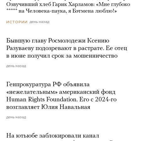
Озвучивший хлеб Гарик Харламов: «Мне глубоко
***** на Человека-паука, я Бэтмена люблю!»
день назад
ИСТОРИИ
Бывшую главу Росмолодежи Ксению
Разуваеву подозревают в растрате. Ее отец
в июне получил срок за мошенничество
день назад
Генпрокуратура РФ объявила
«нежелательным» американский фонд
Human Rights Foundation. Его с 2024-го
возглавляет Юлия Навальная
день назад
На ютьюбе заблокировали канал