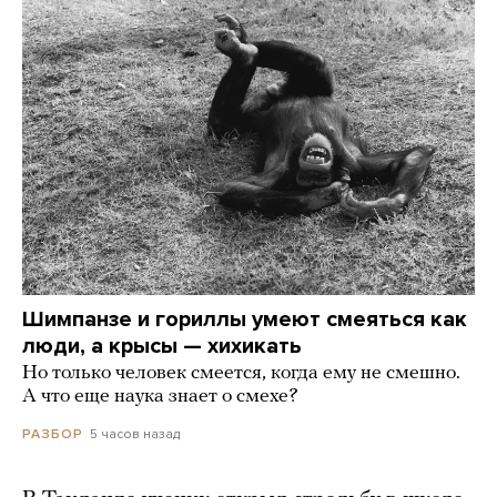
Шимпанзе и гориллы умеют смеяться как
люди, а крысы — хихикать
Но только человек смеется, когда ему не смешно.
А что еще наука знает о смехе?
5 часов назад
РАЗБОР