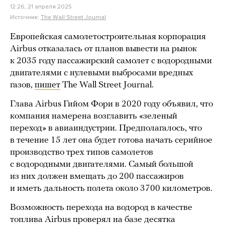
12:26, 21 апреля 2025
Источник:
The Wall Street Journal
Европейская самолетостроительная корпорация
Airbus отказалась от планов вывести на рынок
к 2035 году пассажирский самолет с водородными
двигателями с нулевыми выбросами вредных
газов,
пишет
The Wall Street Journal.
Глава Airbus Гийом Фори в 2020 году объявил, что
компания намерена возглавить «зеленый
переход» в авиаиндустрии. Предполагалось, что
в течение 15 лет она будет готова начать серийное
производство трех типов самолетов
с водородными двигателями. Самый большой
из них должен вмещать до 200 пассажиров
и иметь дальность полета около 3700 километров.
Возможность перехода на водород в качестве
топлива Airbus проверял на базе десятка