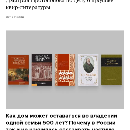
Дмитрия Протопопова по делу о продаже
квир-литературы
день назад
Как дом может оставаться во владении
одной семьи 500 лет? Почему в России
так и не научились отстаивать частную