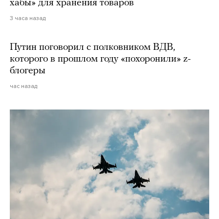
хабы» для хранения товаров
3 часа назад
Путин поговорил с полковником ВДВ,
которого в прошлом году «похоронили» z-
блогеры
час назад