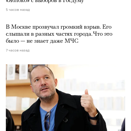
«Яблоко» с выборов в Госдуму
5 часов назад
В Москве прозвучал громкий взрыв. Его
слышали в разных частях города. Что это
было — не знает даже МЧС
7 часов назад