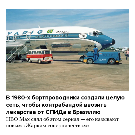
В 1980-х бортпроводники создали целую
сеть, чтобы контрабандой ввозить
лекарства от СПИДа в Бразилию
HBO Max снял об этом сериал — его называют
новым «Жарким соперничеством»