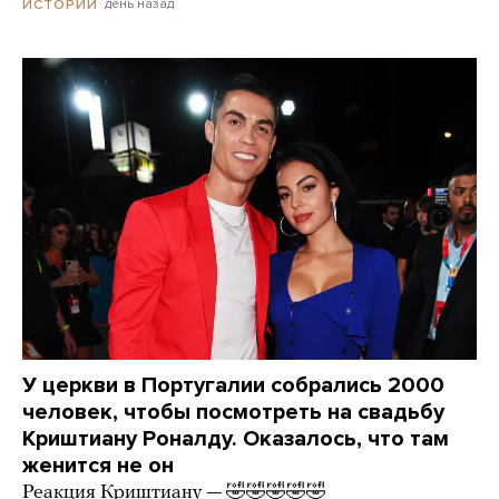
день назад
ИСТОРИИ
У церкви в Португалии собрались 2000
человек, чтобы посмотреть на свадьбу
Криштиану Роналду. Оказалось, что там
женится не он
Реакция Криштиану — 🤣🤣🤣🤣🤣