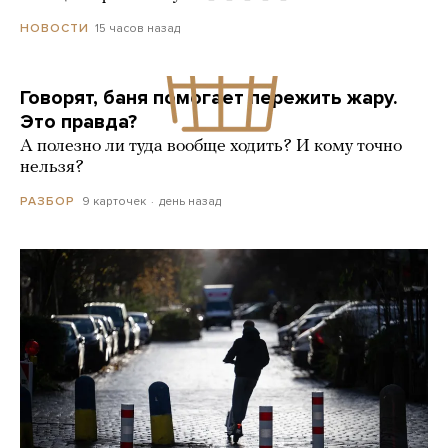
15 часов назад
НОВОСТИ
Говорят, баня помогает пережить жару.
Это правда?
А полезно ли туда вообще ходить? И кому точно
нельзя?
9 карточек
день назад
РАЗБОР