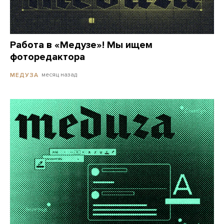
Работа в «Медузе»! Мы ищем
фоторедактора
месяц назад
МЕДУЗА