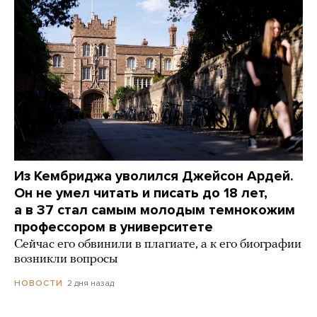
Из Кембриджа уволился Джейсон Ардей.
Он не умел читать и писать до 18 лет,
а в 37 стал самым молодым темнокожим
профессором в университете
Сейчас его обвинили в плагиате, а к его биографии
возникли вопросы
2 дня назад
НОВОСТИ