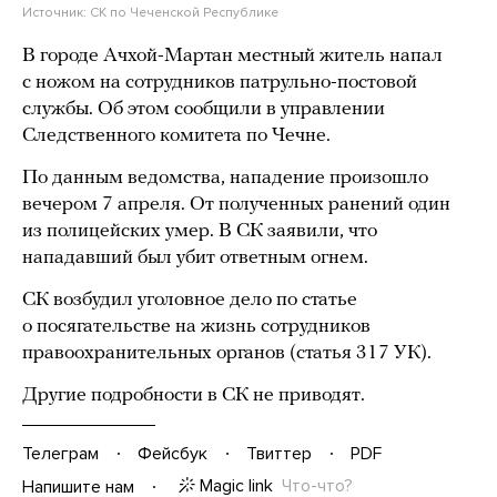
Источник:
СК по Чеченской Республике
В городе Ачхой-Мартан местный житель напал
с ножом на сотрудников патрульно-постовой
службы. Об этом сообщили в управлении
Следственного комитета по Чечне.
По данным ведомства, нападение произошло
вечером 7 апреля. От полученных ранений один
из полицейских умер. В СК заявили, что
нападавший был убит ответным огнем.
СК возбудил уголовное дело по статье
о посягательстве на жизнь сотрудников
правоохранительных органов (статья 317 УК).
Другие подробности в СК не приводят.
Телеграм
Фейсбук
Твиттер
PDF
Magic link
Что-что?
Напишите нам