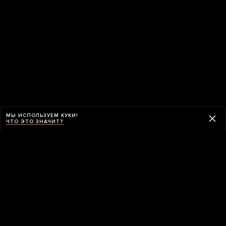
МЫ ИСПОЛЬЗУЕМ КУКИ!
ЧТО ЭТО ЗНАЧИТ?