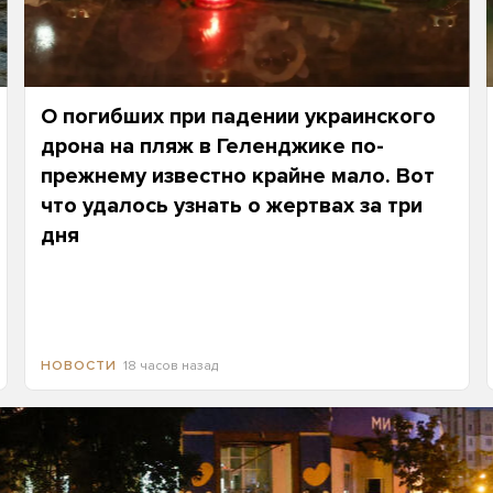
О погибших при падении украинского
дрона на пляж в Геленджике по-
прежнему известно крайне мало. Вот
что удалось узнать о жертвах за три
дня
18 часов назад
НОВОСТИ