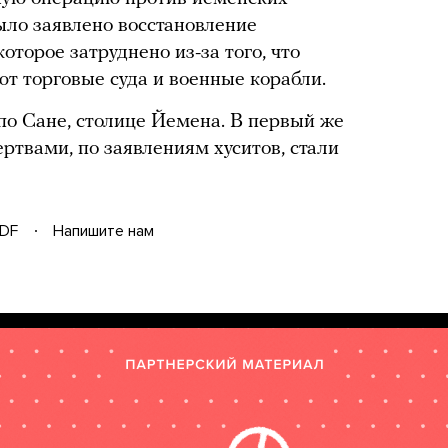
ыло заявлено восстановление
оторое затруднено из-за того, что
ют торговые суда и военные корабли.
по Сане, столице Йемена. В первый же
ртвами, по заявлениям хуситов, стали
DF
Напишите нам