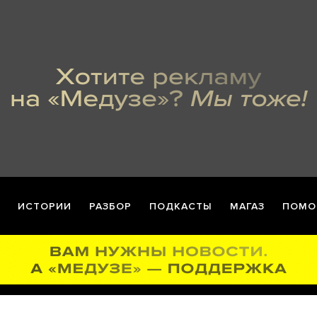
ИСТОРИИ
РАЗБОР
ПОДКАСТЫ
МАГАЗ
ПОМО