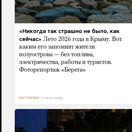
«Никогда так страшно не было, как
сейчас»
Лето 2026 года в Крыму. Вот
каким его запомнят жители
полуострова — без топлива,
электричества, работы и туристов.
Фоторепортаж «Берега»
3 часа назад
ИСТОРИИ