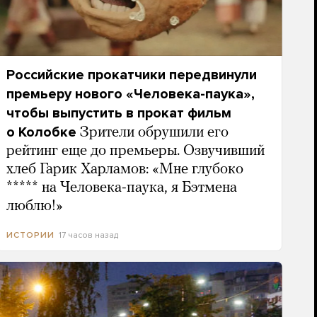
Российские прокатчики передвинули
премьеру нового «Человека-паука»,
чтобы выпустить в прокат фильм
о Колобке
Зрители обрушили его
рейтинг еще до премьеры. Озвучивший
хлеб Гарик Харламов: «Мне глубоко
***** на Человека-паука, я Бэтмена
люблю!»
17 часов назад
ИСТОРИИ