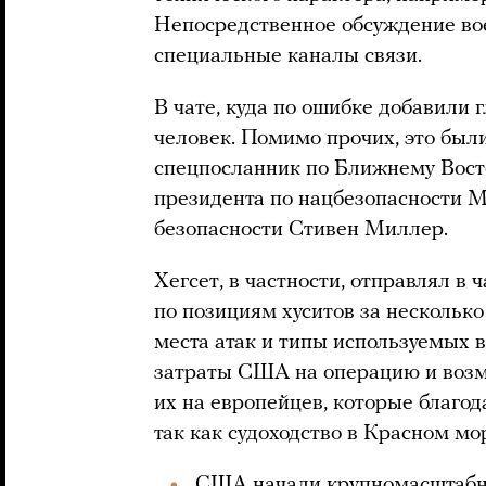
Непосредственное обсуждение во
специальные каналы связи.
В чате, куда по ошибке добавили г
человек. Помимо прочих, это бы
спецпосланник по Ближнему Вост
президента по нацбезопасности М
безопасности Стивен Миллер.
Хегсет, в частности, отправлял в
по позициям хуситов за несколько
места атак и типы используемых 
затраты США на операцию и воз
их на европейцев, которые благо
так как судоходство в Красном мо
США начали крупномасштабн