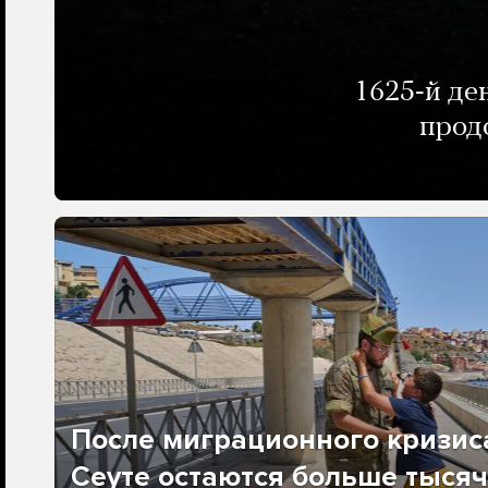
1625-й де
прод
После миграционного кризис
Сеуте остаются больше тысяч