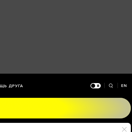
EN
ЩЬ ДРУГА