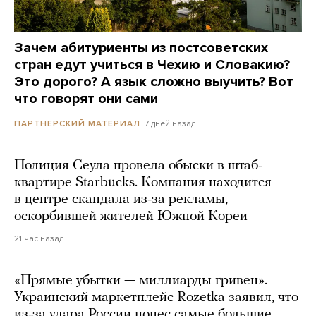
Зачем абитуриенты из постсоветских
стран едут учиться в Чехию и Словакию?
Это дорого? А язык сложно выучить? Вот
что говорят они сами
7 дней назад
ПАРТНЕРСКИЙ МАТЕРИАЛ
Полиция Сеула провела обыски в штаб-
квартире Starbucks. Компания находится
в центре скандала из-за рекламы,
оскорбившей жителей Южной Кореи
21 час назад
«Прямые убытки — миллиарды гривен».
Украинский маркетплейс Rozetka заявил, что
из-за удара России понес самые большие