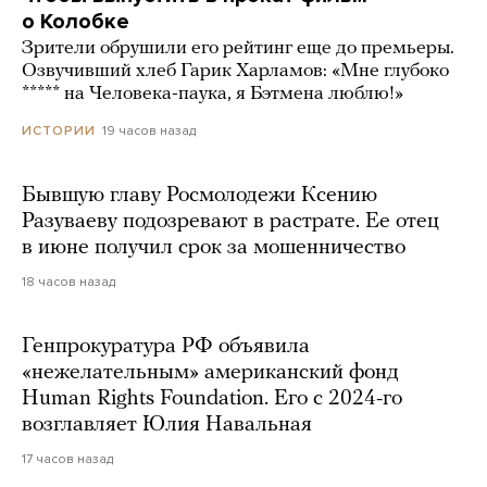
о Колобке
Зрители обрушили его рейтинг еще до премьеры.
Озвучивший хлеб Гарик Харламов: «Мне глубоко
***** на Человека-паука, я Бэтмена люблю!»
19 часов назад
ИСТОРИИ
Бывшую главу Росмолодежи Ксению
Разуваеву подозревают в растрате. Ее отец
в июне получил срок за мошенничество
18 часов назад
Генпрокуратура РФ объявила
«нежелательным» американский фонд
Human Rights Foundation. Его с 2024-го
возглавляет Юлия Навальная
17 часов назад