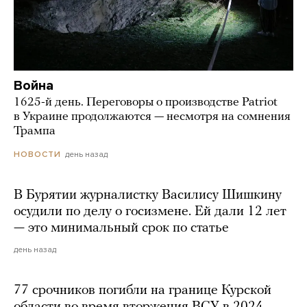
Война
1625-й день. Переговоры о производстве Patriot
в Украине продолжаются — несмотря на сомнения
Трампа
день назад
НОВОСТИ
В Бурятии журналистку Василису Шишкину
осудили по делу о госизмене. Ей дали 12 лет
— это минимальный срок по статье
день назад
77 срочников погибли на границе Курской
области во время вторжения ВСУ в 2024