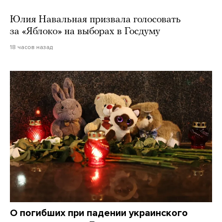
Юлия Навальная призвала голосовать
за «Яблоко» на выборах в Госдуму
18 часов назад
О погибших при падении украинского