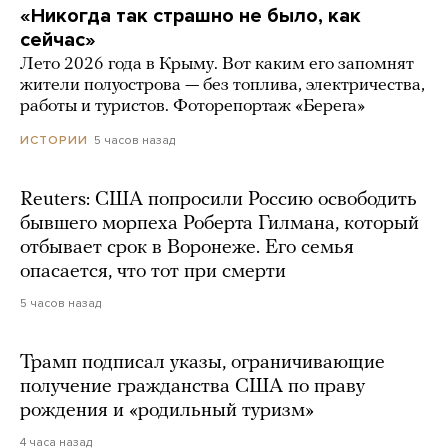
«Никогда так страшно не было, как
сейчас»
Лето 2026 года в Крыму. Вот каким его запомнят
жители полуострова — без топлива, электричества,
работы и туристов. Фоторепортаж «Берега»
5 часов назад
ИСТОРИИ
Reuters: США попросили Россию освободить
бывшего морпеха Роберта Гилмана, который
отбывает срок в Воронеже. Его семья
опасается, что тот при смерти
5 часов назад
Трамп подписал указы, ограничивающие
получение гражданства США по праву
рождения и «родильный туризм»
4 часа назад