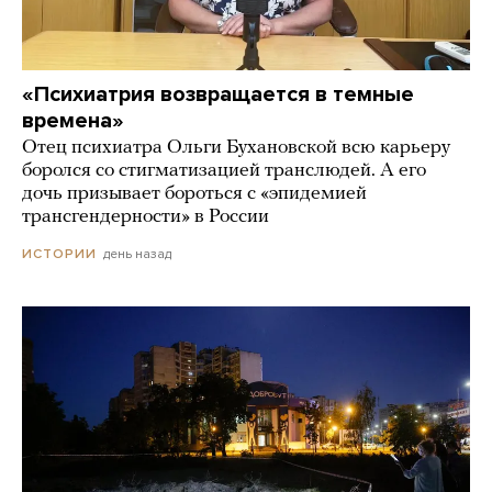
«Психиатрия возвращается в темные
времена»
Отец психиатра Ольги Бухановской всю карьеру
боролся со стигматизацией транслюдей. А его
дочь призывает бороться с «эпидемией
трансгендерности» в России
день назад
ИСТОРИИ