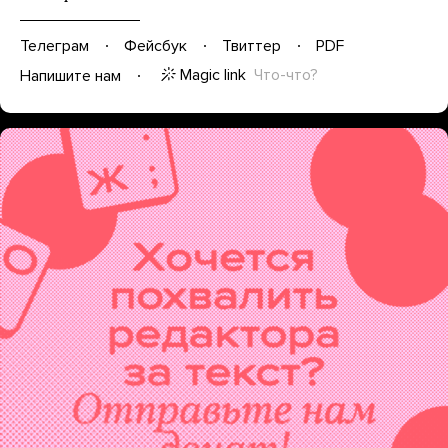
Телеграм
Фейсбук
Твиттер
PDF
Magic link
Что-что?
Напишите нам