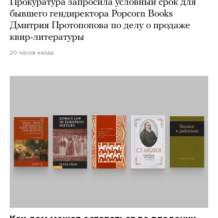
Прокуратура запросила условный срок для
бывшего гендиректора Popcorn Books
Дмитрия Протопопова по делу о продаже
квир-литературы
20 часов назад