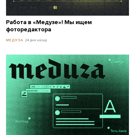
Работа в «Медузе»! Мы ищем
фоторедактора
24 дня назад
МЕДУЗА