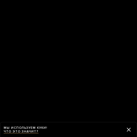
МЫ ИСПОЛЬЗУЕМ КУКИ!
ЧТО ЭТО ЗНАЧИТ?