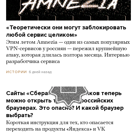
«Теоретически они могут заблокировать
любой сервис целиком»
Этим летом Amnezia — один из самых популярных
VPN-сервисов у россиян — пережил крупнейшую
атаку, которая длилась полтора месяца. Интервью
разработчика сервиса
6 дней назад
ИСТОРИИ
Сайты «Сбера» и других банков теперь
можно открыть только в российских
браузерах. Это опасно? И какой браузер
выбрать?
Короткая инструкция для тех, кто опасается
переходить на продукты «Яндекса» и VK