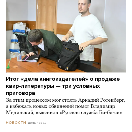
Итог «дела книгоиздателей» о продаже
квир-литературы — три условных
приговора
За этим процессом мог стоять Аркадий Ротенберг,
а избежать новых обвинений помог Владимир
Мединский, выяснила «Русская служба Би-би-си»
день назад
НОВОСТИ