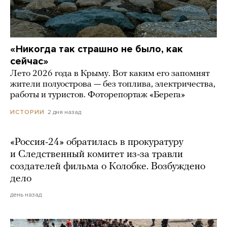
«Никогда так страшно не было, как
сейчас»
Лето 2026 года в Крыму. Вот каким его запомнят
жители полуострова — без топлива, электричества,
работы и туристов. Фоторепортаж «Берега»
2 дня назад
ИСТОРИИ
«Россия-24» обратилась в прокуратуру
и Следственный комитет из-за травли
создателей фильма о Колобке. Возбуждено
дело
день назад