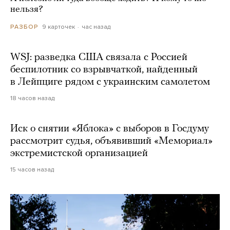
нельзя?
9 карточек
час назад
РАЗБОР
WSJ: разведка США связала с Россией
беспилотник со взрывчаткой, найденный
в Лейпциге рядом с украинским самолетом
18 часов назад
Иск о снятии «Яблока» с выборов в Госдуму
рассмотрит судья, объявивший «Мемориал»
экстремистской организацией
15 часов назад