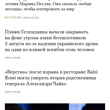
летняя Марина Песляк. Она «искала любые
методы», чтобы агитировать за мир
день назад
ИСТОРИИ
Пляжи Геленджика начали закрывать
на фоне угрозы атаки беспилотников.
3 августа из-за падения украинского дрона
на один из пляжей погибли семь человек
день назад
«Верстка»: после взрыва в ресторане Balzi
Rossi могла умереть вторая родственница
генерала Александра Чайко
день назад