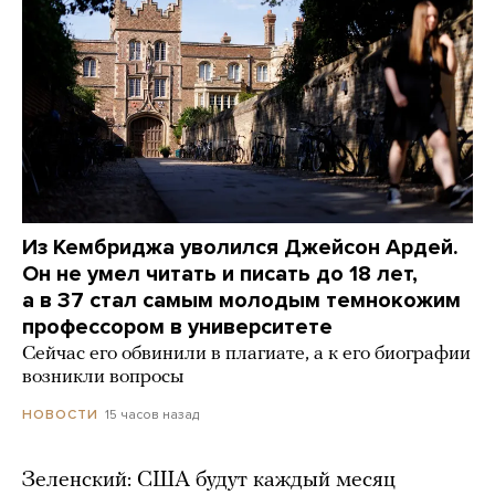
Из Кембриджа уволился Джейсон Ардей.
Он не умел читать и писать до 18 лет,
а в 37 стал самым молодым темнокожим
профессором в университете
Сейчас его обвинили в плагиате, а к его биографии
возникли вопросы
15 часов назад
НОВОСТИ
Зеленский: США будут каждый месяц