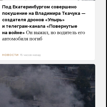
Под Екатеринбургом совершено
покушение на Владимира Ткачука —
создателя дронов «Упырь»
и телеграм-канала «Повернутые
на войне»
Он выжил, но водитель его
автомобиля погиб
15 часов назад
НОВОСТИ