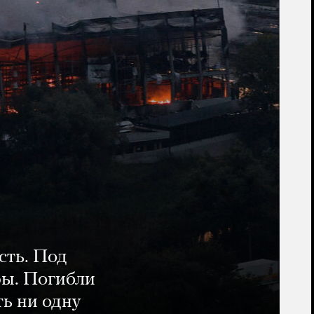
сть. Под
ры. Погибли
ть ни одну