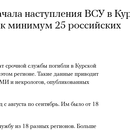
ачала наступления ВСУ в Ку
ак минимум 25 российских
т срочной службы погибли в Курской
 этом регионе. Такие данные приводит
СМИ и некрологов, опубликованных
 с августа по сентябрь. Им было от 18
ужбу из 18 разных регионов. Больше