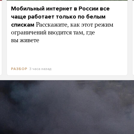
Мобильный интернет в России все
чаще работает только по белым
спискам
Расскажите, как этот режим
ограничений вводится там, где
вы живете
3 часа назад
РАЗБОР