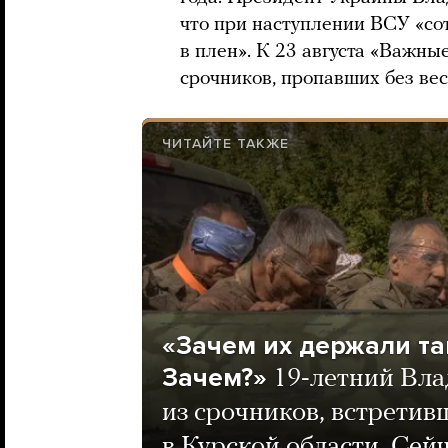
что при наступлении ВСУ «со
в плен». К 23 августа «Важны
срочников, пропавших без вес
ЧИТАЙТЕ ТАКЖЕ
«Зачем их держали та
Зачем?»
19-летний Вла
из срочников, встрети
в Курской области. Сей