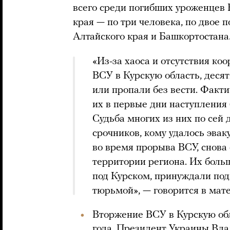
всего среди погибших уроженцев 
края — по три человека, по двое п
Алтайского края и Башкортостана
«Из-за хаоса и отсутствия ко
ВСУ в Курскую область, десят
или пропали без вести. Факт
их в первые дни наступления 
Судьба многих из них по сей 
срочников, кому удалось эвак
во время прорыва ВСУ, снова
территории региона. Их боль
под Курском, принуждали под
тюрьмой», — говорится в мат
Вторжение ВСУ в Курскую обл
года. Президент Украины Вла