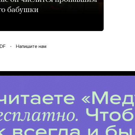
его бабушки
DF
Напишите нам