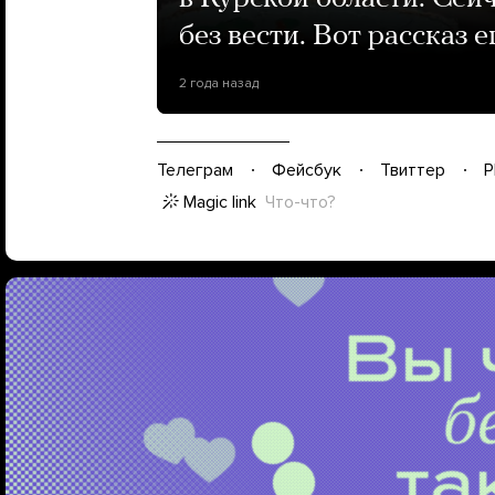
без вести. Вот рассказ 
2 года назад
Телеграм
Фейсбук
Твиттер
P
Magic link
Что-что?