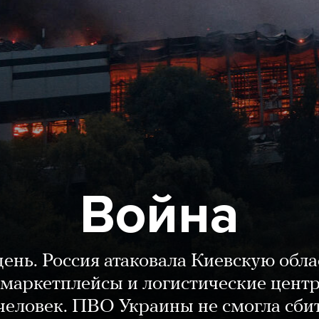
Война
день. Россия атаковала Киевскую обла
маркетплейсы и логистические цент
человек. ПВО Украины не смогла сби