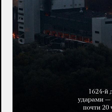
1624-й 
ударами — 
почти 20 