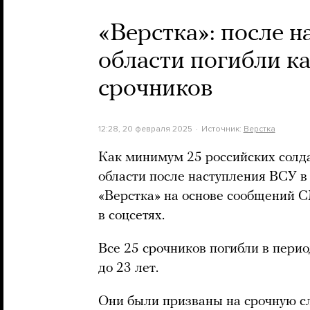
«Верстка»: после н
области погибли к
срочников
12:28, 20 февраля 2025
Источник:
Верстка
Как минимум 25 российских солда
области после наступления ВСУ в
«Верстка» на основе сообщений 
в соцсетях.
Все 25 срочников погибли в период
до 23 лет.
Они были призваны на срочную сл