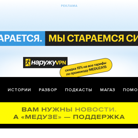
ИСТОРИИ
РАЗБОР
ПОДКАСТЫ
МАГАЗ
ПОМО