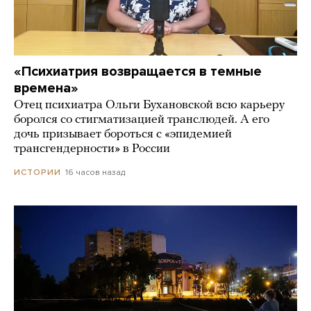
«Психиатрия возвращается в темные
времена»
Отец психиатра Ольги Бухановской всю карьеру
боролся со стигматизацией транслюдей. А его
дочь призывает бороться с «эпидемией
трансгендерности» в России
16 часов назад
ИСТОРИИ