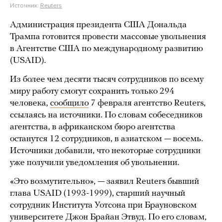
Источник:
Reuters
Администрация президента США Дональда
Трампа готовится провести массовые увольнения
в Агентстве США по международному развитию
(USAID).
Из более чем десяти тысяч сотрудников по всему
миру работу смогут сохранить только 294
человека,
сообщило
7 февраля агентство Reuters,
ссылаясь на источники. По словам собеседников
агентства, в африканском бюро агентства
останутся 12 сотрудников, в азиатском — восемь.
Источники добавили, что некоторые сотрудники
уже получили уведомления об увольнении.
«Это возмутительно», — заявил Reuters бывший
глава USAID (1993-1999), старший научный
сотрудник Института Уотсона при Брауновском
университете Джон Брайан Этвуд. По его словам,