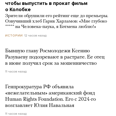
чтобы выпустить в прокат фильм
о Колобке
Зрители обрушили его рейтинг еще до премьеры.
Озвучивший хлеб Гарик Харламов: «Мне глубоко
***** на Человека-паука, я Бэтмена люблю!»
12 часов назад
ИСТОРИИ
Бывшую главу Росмолодежи Ксению
Разуваеву подозревают в растрате. Ее отец
в июне получил срок за мошенничество
11 часов назад
Генпрокуратура РФ объявила
«нежелательным» американский фонд
Human Rights Foundation. Его с 2024-го
возглавляет Юлия Навальная
11 часов назад