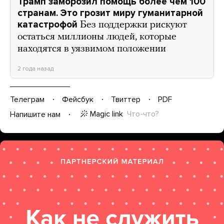
Трамп заморозил помощь более чем 100
странам. Это грозит миру гуманитарной
катастрофой
Без поддержки рискуют
остаться миллионы людей, которые
находятся в уязвимом положении
2 года назад
Телеграм
Фейсбук
Твиттер
PDF
Magic link
Что-что?
Напишите нам