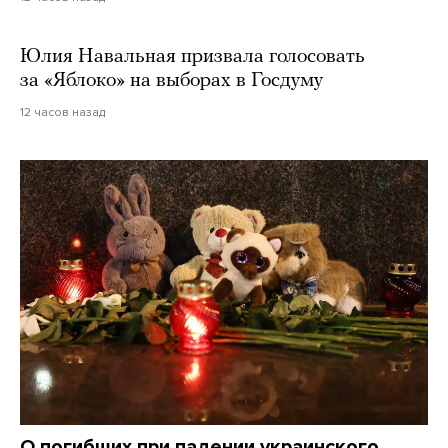
Юлия Навальная призвала голосовать
за «Яблоко» на выборах в Госдуму
12 часов назад
О погибших при падении украинского