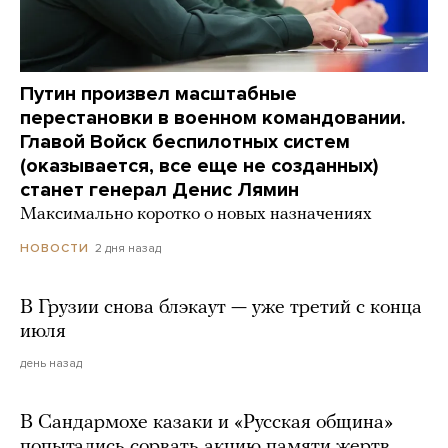
Путин произвел масштабные
перестановки в военном командовании.
Главой Войск беспилотных систем
(оказывается, все еще не созданных)
станет генерал Денис Лямин
Максимально коротко о новых назначениях
2 дня назад
НОВОСТИ
В Грузии снова блэкаут — уже третий с конца
июля
день назад
В Сандармохе казаки и «Русская община»
попытались сорвать акцию памяти жертв