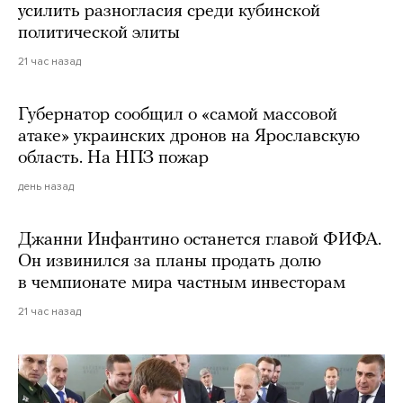
усилить разногласия среди кубинской
политической элиты
21 час назад
Губернатор сообщил о «самой массовой
атаке» украинских дронов на Ярославскую
область. На НПЗ пожар
день назад
Джанни Инфантино останется главой ФИФА.
Он извинился за планы продать долю
в чемпионате мира частным инвесторам
21 час назад