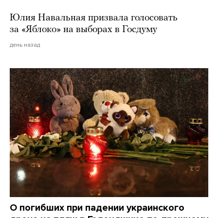
Юлия Навальная призвала голосовать
за «Яблоко» на выборах в Госдуму
день назад
О погибших при падении украинского