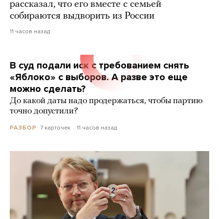
рассказал, что его вместе с семьей
собираются выдворить из России
11 часов назад
В суд подали иск с требованием снять
«Яблоко» с выборов. А разве это еще
можно сделать?
До какой даты надо продержаться, чтобы партию
точно допустили?
7 карточек
11 часов назад
РАЗБОР