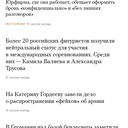
Юрфирма, где она работает, обещает оформить
бронь «конфиденциально» и «без лишних
разговоров»
11 часов назад
ИСТОРИИ
Более 20 российских фигуристов получили
нейтральный статус для участия
в международных соревнованиях. Среди
них — Камила Валиева и Александра
Трусова
6 часов назад
На Катерину Гордееву завели дело
о распространении «фейков» об армии
9 часов назад
В Германии над базой бундесвера заметили