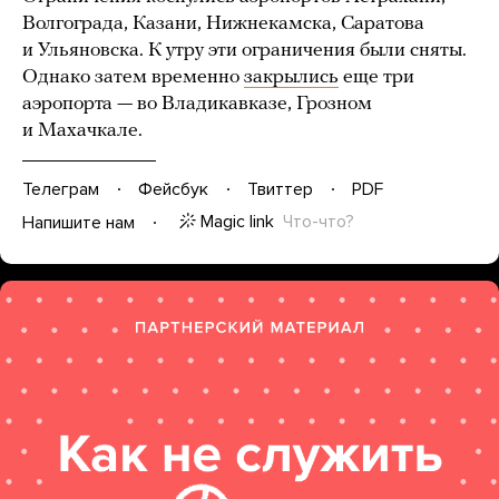
Волгограда, Казани, Нижнекамска, Саратова
и Ульяновска. К утру эти ограничения были сняты.
Однако затем временно
закрылись
еще три
аэропорта — во Владикавказе, Грозном
и Махачкале.
Телеграм
Фейсбук
Твиттер
PDF
Magic link
Что-что?
Напишите нам