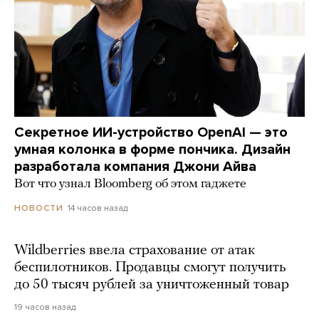
Секретное ИИ-устройство OpenAI — это
умная колонка в форме пончика. Дизайн
разработала компания Джони Айва
Вот что узнал Bloomberg об этом гаджете
14 часов назад
НОВОСТИ
Wildberries ввела страхование от атак
беспилотников. Продавцы смогут получить
до 50 тысяч рублей за уничтоженный товар
19 часов назад