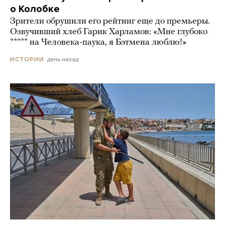
о Колобке
Зрители обрушили его рейтинг еще до премьеры.
Озвучивший хлеб Гарик Харламов: «Мне глубоко
***** на Человека-паука, я Бэтмена люблю!»
день назад
ИСТОРИИ