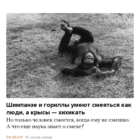
Шимпанзе и гориллы умеют смеяться как
люди, а крысы — хихикать
Но только человек смеется, когда ему не смешно.
А что еще наука знает о смехе?
15 часов назад
РАЗБОР