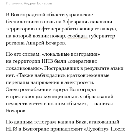
Источник:
Андрей Бочаров
В Волгоградской области украинские
беспилотники в ночь на 3 февраля атаковали
территорию нефтеперерабатывающего завода,
на которой возник пожар,
сообщил
губернатор
региона Андрей Бочаров.
По его словам, «локальные возгорания»
на территории НПЗ были «оперативно
локализованы». Пострадавших в результате атаки
нет. «Также наблюдались кратковременные
перепады напряжения в электросети.
Электроснабжение города Волгограда
и прилегающих муниципальных образований
осуществляется в полном объеме», — написал
Бочаров.
По
данным
телеграм-канала Baza, атакованный
НПЗ в Волгограде принадлежит «Лукойлу». После