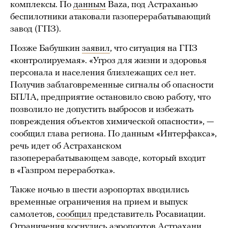
комплексы. По
данным
Baza, под Астраханью
беспилотники атаковали газоперерабатывающий
завод (ГПЗ).
Позже Бабушкин
заявил
, что ситуация на ГПЗ
«контролируемая». «Угроз для жизни и здоровья
персонала и населения близлежащих сел нет.
Получив заблаговременные сигналы об опасности
БПЛА, предприятие остановило свою работу, что
позволило не допустить выбросов и избежать
повреждения объектов химической опасности», —
сообщил глава региона. По данным «Интерфакса»,
речь идет об Астраханском
газоперерабатывающем заводе, который входит
в «Газпром переработка».
Также ночью в шести аэропортах вводились
временные ограничения на прием и выпуск
самолетов,
сообщил
представитель Росавиации.
Ограничения коснулись аэропортов Астрахани,