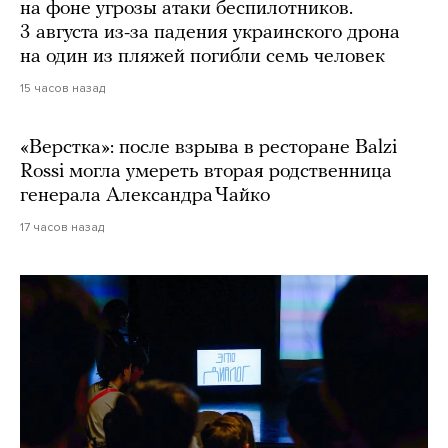
на фоне угрозы атаки беспилотников.
3 августа из-за падения украинского дрона
на один из пляжей погибли семь человек
15 часов назад
«Верстка»: после взрыва в ресторане Balzi
Rossi могла умереть вторая родственница
генерала Александра Чайко
17 часов назад