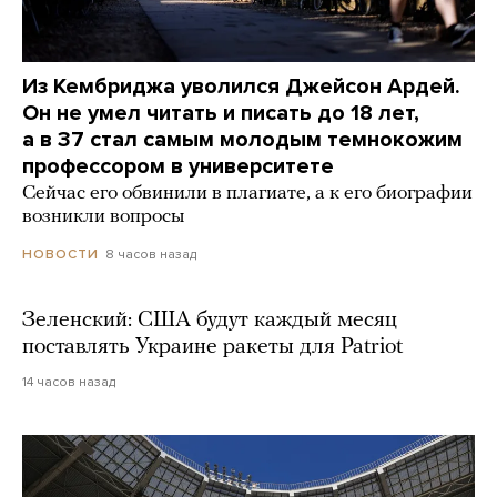
Из Кембриджа уволился Джейсон Ардей.
Он не умел читать и писать до 18 лет,
а в 37 стал самым молодым темнокожим
профессором в университете
Сейчас его обвинили в плагиате, а к его биографии
возникли вопросы
8 часов назад
НОВОСТИ
Зеленский: США будут каждый месяц
поставлять Украине ракеты для Patriot
14 часов назад