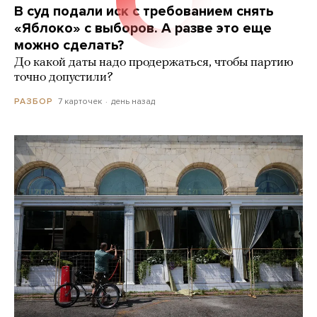
В суд подали иск с требованием снять
«Яблоко» с выборов. А разве это еще
можно сделать?
До какой даты надо продержаться, чтобы партию
точно допустили?
7 карточек
день назад
РАЗБОР