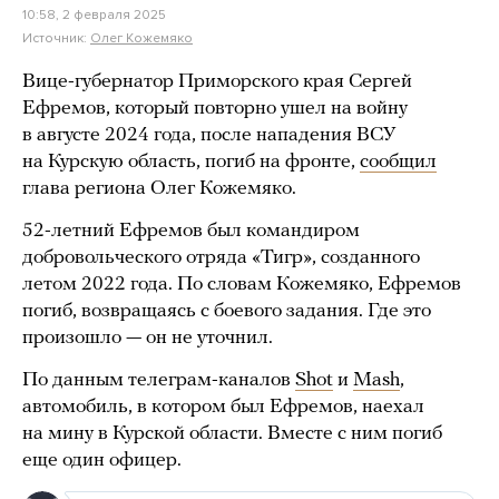
10:58, 2 февраля 2025
Источник:
Олег Кожемяко
Вице-губернатор Приморского края Сергей
Ефремов, который повторно ушел на войну
в августе 2024 года, после нападения ВСУ
на Курскую область, погиб на фронте,
сообщил
глава региона Олег Кожемяко.
52-летний Ефремов был командиром
добровольческого отряда «Тигр», созданного
летом 2022 года. По словам Кожемяко, Ефремов
погиб, возвращаясь с боевого задания. Где это
произошло — он не уточнил.
По данным телеграм-каналов
Shot
и
Mash
,
автомобиль, в котором был Ефремов, наехал
на мину в Курской области. Вместе с ним погиб
еще один офицер.