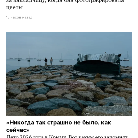
за закладчицу, когда она фотографировала
цветы
15 часов назад
«Никогда так страшно не было, как
сейчас»
Лето 2026 года в Крыму. Вот каким его запомнят