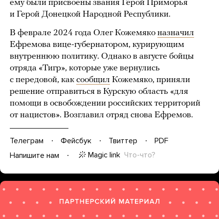
ему были присвоены звания Герой Приморья
и Герой Донецкой Народной Республики.
В феврале 2024 года Олег Кожемяко
назначил
Ефремова вице-губернатором, курирующим
внутреннюю политику. Однако в августе бойцы
отряда «Тигр», которые уже вернулись
с передовой, как
сообщил
Кожемяко, приняли
решение отправиться в Курскую область «для
помощи в освобождении российских территорий
от нацистов». Возглавил отряд снова Ефремов.
Телеграм
Фейсбук
Твиттер
PDF
Magic link
Что-что?
Напишите нам