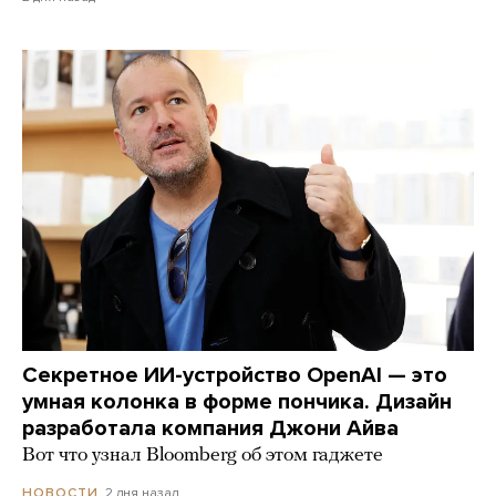
Секретное ИИ-устройство OpenAI — это
умная колонка в форме пончика. Дизайн
разработала компания Джони Айва
Вот что узнал Bloomberg об этом гаджете
2 дня назад
НОВОСТИ