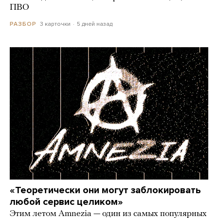
ПВО
3 карточки
5 дней назад
РАЗБОР
«Теоретически они могут заблокировать
любой сервис целиком»
Этим летом Amnezia — один из самых популярных