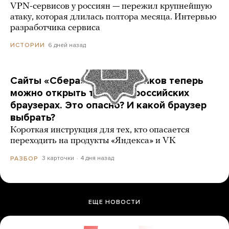
VPN-сервисов у россиян — пережил крупнейшую
атаку, которая длилась полтора месяца. Интервью
разработчика сервиса
6 дней назад
ИСТОРИИ
Сайты «Сбера» и других банков теперь
можно открыть только в российских
браузерах. Это опасно? И какой браузер
выбрать?
Короткая инструкция для тех, кто опасается
переходить на продукты «Яндекса» и VK
3 карточки
4 дня назад
РАЗБОР
ЕЩЕ НОВОСТИ