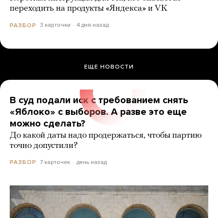
переходить на продукты «Яндекса» и VK
3 карточки
4 дня назад
РАЗБОР
ЕЩЕ НОВОСТИ
В суд подали иск с требованием снять
«Яблоко» с выборов. А разве это еще
можно сделать?
До какой даты надо продержаться, чтобы партию
точно допустили?
7 карточек
день назад
РАЗБОР