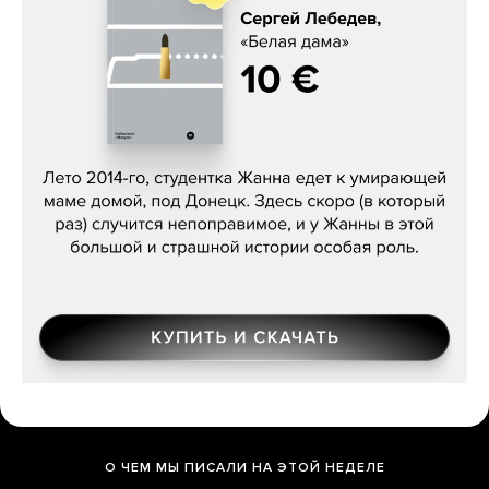
Сергей Лебедев, «Белая дама»
О ЧЕМ МЫ ПИСАЛИ НА ЭТОЙ НЕДЕЛЕ