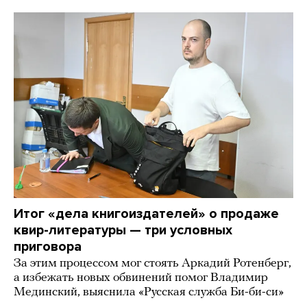
Итог «дела книгоиздателей» о продаже
квир-литературы — три условных
приговора
За этим процессом мог стоять Аркадий Ротенберг,
а избежать новых обвинений помог Владимир
Мединский, выяснила «Русская служба Би-би-си»