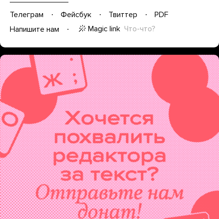
Телеграм
Фейсбук
Твиттер
PDF
Magic link
Что-что?
Напишите нам