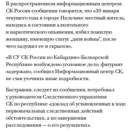
В распространенном информационным центром
СК России сообщении говорится, что «30 января
текущего года в городе Нальчике местный житель,
находясь в состоянии алкогольного
и наркотического опьянения, избил пожилую
женщину, имеющую статус „дитя войны“, после
чего задушил ее и скрылся».
«В СУ СК России по Кабардино-Балкарской
Республике возбуждено уголовное дело, фигурант
задержан», сообщил Информационный центр СК,
не став уточнять иные подробности.
Бастрыкин, следует из сообщения, потребовал
у руководителя Следственного управления
СК по республике «доклад об установленных в ходе
первоначальных следственных действий
обстоятельствах, а по завершении
расследования — о его результатах».