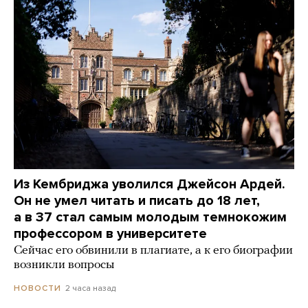
Из Кембриджа уволился Джейсон Ардей.
Он не умел читать и писать до 18 лет,
а в 37 стал самым молодым темнокожим
профессором в университете
Сейчас его обвинили в плагиате, а к его биографии
возникли вопросы
2 часа назад
НОВОСТИ