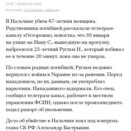
13:45, 1 февраля 2025
Источник:
Осторожно, новости
В Нальчике убита 87-летняя женщина.
Родственники погибшей рассказали телеграм-
каналу «Осторожно, новости», что 30 января
на улице на Нину С., вышедшую на прогулку,
набросился 23-летний Рустам Н., который избивал
ее в течение 20 минут, пока она не умерла.
По словам родных погибшей, Рустам недавно
вернулся с войны в Украине из-за ранения. Перед
нападением, по их данным, он употреблял
наркотики. Нападавшего задержали. Его отец,
сообщил телеграм-канал, работает в местном
управлении ФСИН, однако после произошедшего
подал рапорт об увольнении.
Дело об убийстве в Нальчике взял под контроль
глава СК РФ Александр Бастрыкин.