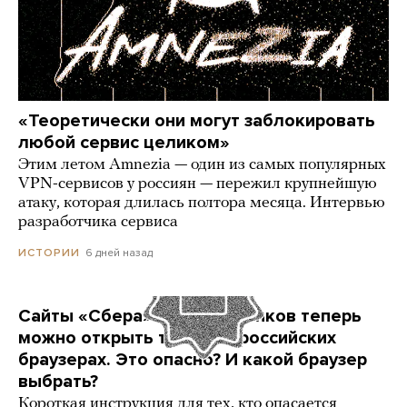
«Теоретически они могут заблокировать
любой сервис целиком»
Этим летом Amnezia — один из самых популярных
VPN-сервисов у россиян — пережил крупнейшую
атаку, которая длилась полтора месяца. Интервью
разработчика сервиса
6 дней назад
ИСТОРИИ
Сайты «Сбера» и других банков теперь
можно открыть только в российских
браузерах. Это опасно? И какой браузер
выбрать?
Короткая инструкция для тех, кто опасается