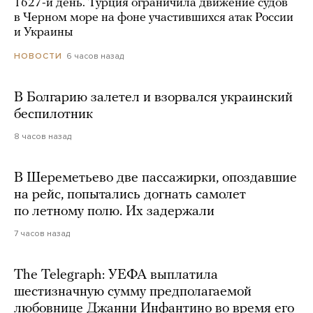
1627-й день. Турция ограничила движение судов
в Черном море на фоне участившихся атак России
и Украины
6 часов назад
НОВОСТИ
В Болгарию залетел и взорвался украинский
беспилотник
8 часов назад
В Шереметьево две пассажирки, опоздавшие
на рейс, попытались догнать самолет
по летному полю. Их задержали
7 часов назад
The Telegraph: УЕФА выплатила
шестизначную сумму предполагаемой
любовнице Джанни Инфантино во время его