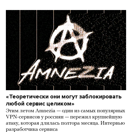
«Теоретически они могут заблокировать
любой сервис целиком»
Этим летом Amnezia — один из самых популярных
VPN-сервисов у россиян — пережил крупнейшую
атаку, которая длилась полтора месяца. Интервью
разработчика сервиса