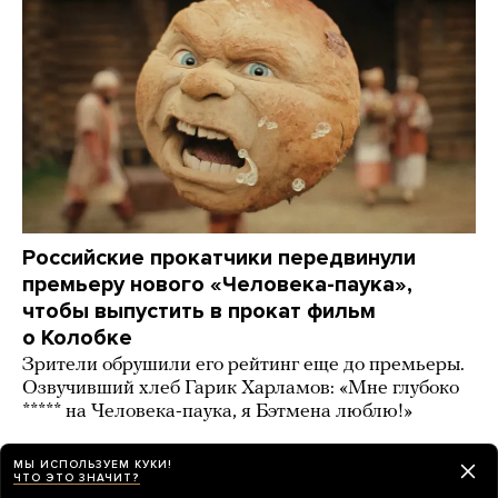
Российские прокатчики передвинули
премьеру нового «Человека-паука»,
чтобы выпустить в прокат фильм
о Колобке
Зрители обрушили его рейтинг еще до премьеры.
Озвучивший хлеб Гарик Харламов: «Мне глубоко
***** на Человека-паука, я Бэтмена люблю!»
2 дня назад
ИСТОРИИ
МЫ ИСПОЛЬЗУЕМ КУКИ!
ЧТО ЭТО ЗНАЧИТ?