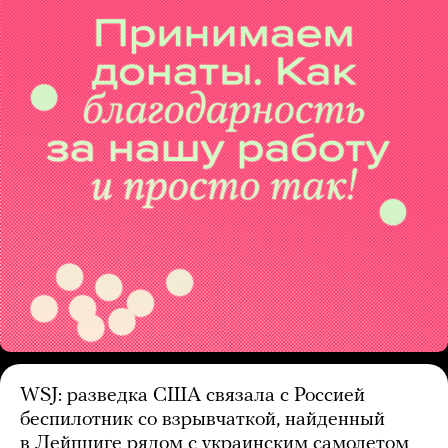
WSJ: разведка США связала с Россией
беспилотник со взрывчаткой, найденный
в Лейпциге рядом с украинским самолетом