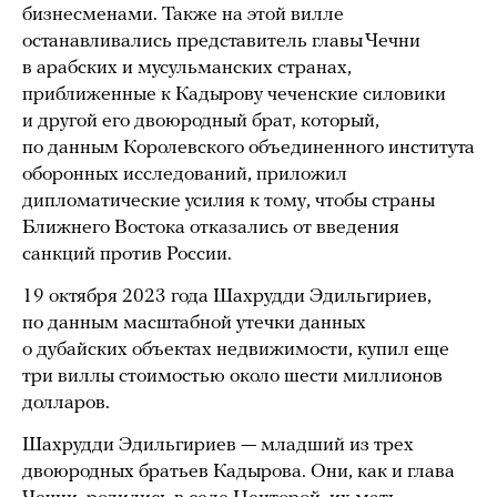
бизнесменами. Также на этой вилле
останавливались представитель главы Чечни
в арабских и мусульманских странах,
приближенные к Кадырову чеченские силовики
и другой его двоюродный брат, который,
по данным Королевского объединенного института
оборонных исследований, приложил
дипломатические усилия к тому, чтобы страны
Ближнего Востока отказались от введения
санкций против России.
19 октября 2023 года Шахрудди Эдильгириев,
по данным масштабной утечки данных
о дубайских объектах недвижимости, купил еще
три виллы стоимостью около шести миллионов
долларов.
Шахрудди Эдильгириев — младший из трех
двоюродных братьев Кадырова. Они, как и глава