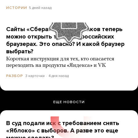
5 дней назад
ИСТОРИИ
Сайты «Сбера» и других банков теперь
можно открыть только в российских
браузерах. Это опасно? И какой браузер
выбрать?
Короткая инструкция для тех, кто опасается
переходить на продукты «Яндекса» и VK
3 карточки
4 дня назад
РАЗБОР
ЕЩЕ НОВОСТИ
В суд подали иск с требованием снять
«Яблоко» с выборов. А разве это еще