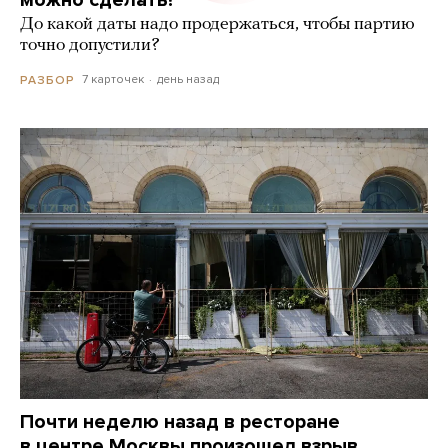
можно сделать?
До какой даты надо продержаться, чтобы партию
точно допустили?
7 карточек
день назад
РАЗБОР
Почти неделю назад в ресторане
в центре Москвы произошел взрыв.