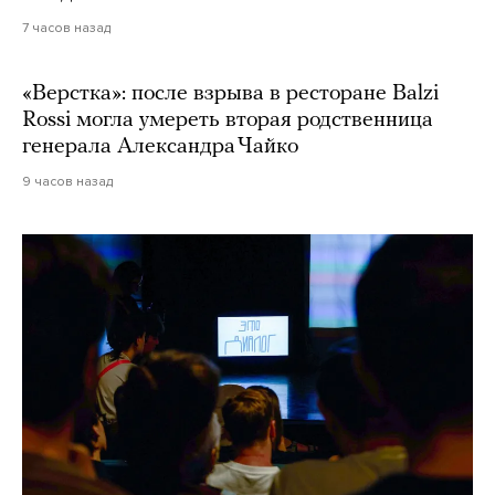
7 часов назад
«Верстка»: после взрыва в ресторане Balzi
Rossi могла умереть вторая родственница
генерала Александра Чайко
9 часов назад