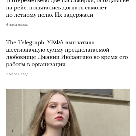
В Шереметьево две пассажирки, опоздавшие
на рейс, попытались догнать самолет
по летному полю. Их задержали
4 часа назад
The Telegraph: УЕФА выплатила
шестизначную сумму предполагаемой
любовнице Джанни Инфантино во время его
работы в организации
2 часа назад