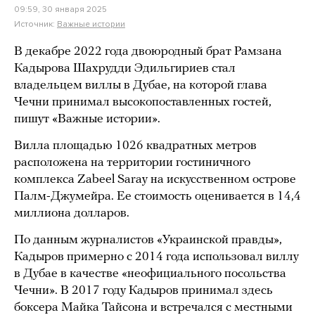
09:59, 30 января 2025
Источник:
Важные истории
В декабре 2022 года двоюродный брат Рамзана
Кадырова Шахрудди Эдильгириев стал
владельцем виллы в Дубае, на которой глава
Чечни принимал высокопоставленных гостей,
пишут «Важные истории».
Вилла площадью 1026 квадратных метров
расположена на территории гостиничного
комплекса Zabeel Saray на искусственном острове
Палм-Джумейра. Ее стоимость оценивается в 14,4
миллиона долларов.
По данным журналистов «Украинской правды»,
Кадыров примерно с 2014 года использовал виллу
в Дубае в качестве «неофициального посольства
Чечни». В 2017 году Кадыров принимал здесь
боксера Майка Тайсона и встречался с местными