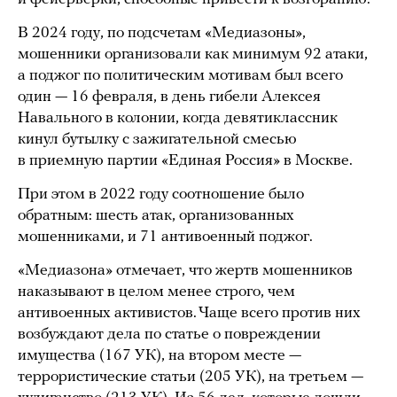
В 2024 году, по подсчетам «Медиазоны»,
мошенники организовали как минимум 92 атаки,
а поджог по политическим мотивам был всего
один — 16 февраля, в день гибели Алексея
Навального в колонии, когда девятиклассник
кинул бутылку с зажигательной смесью
в приемную партии «Единая Россия» в Москве.
При этом в 2022 году соотношение было
обратным: шесть атак, организованных
мошенниками, и 71 антивоенный поджог.
«Медиазона» отмечает, что жертв мошенников
наказывают в целом менее строго, чем
антивоенных активистов. Чаще всего против них
возбуждают дела по статье о повреждении
имущества (167 УК), на втором месте —
террористические статьи (205 УК), на третьем —