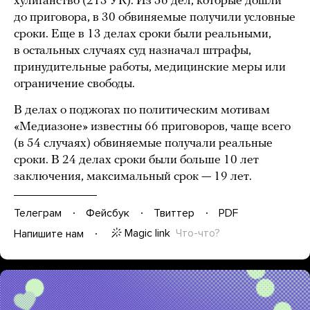
хулиганство (213 УК). Из 56 дел, которые дошли
до приговора, в 30 обвиняемые получили условные
сроки. Еще в 13 делах сроки были реальными,
в остальных случаях суд назначал штрафы,
принудительные работы, медицинские меры или
ограничение свободы.
В делах о поджогах по политическим мотивам
«Медиазоне» известны 66 приговоров, чаще всего
(в 54 случаях) обвиняемые получали реальные
сроки. В 24 делах сроки были больше 10 лет
заключения, максимальный срок — 19 лет.
Телеграм
Фейсбук
Твиттер
PDF
Magic link
Что-что?
Напишите нам