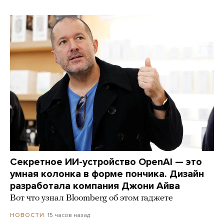
Секретное ИИ-устройство OpenAI — это
умная колонка в форме пончика. Дизайн
разработала компания Джони Айва
Вот что узнал Bloomberg об этом гаджете
15 часов назад
НОВОСТИ