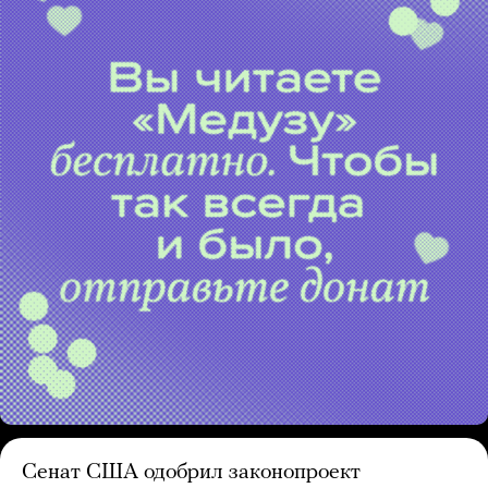
Сенат США одобрил законопроект