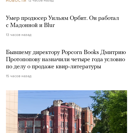
12 часов назад
НОВОСТИ
Умер продюсер Уильям Орбит. Он работал
с Мадонной и Blur
13 часов назад
Бывшему директору Popcorn Books Дмитрию
Протопопову назначили четыре года условно
по делу о продаже квир-литературы
15 часов назад