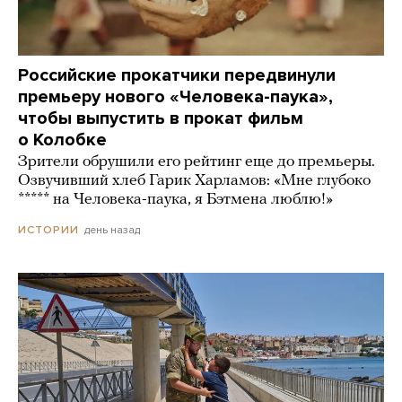
Российские прокатчики передвинули
премьеру нового «Человека-паука»,
чтобы выпустить в прокат фильм
о Колобке
Зрители обрушили его рейтинг еще до премьеры.
Озвучивший хлеб Гарик Харламов: «Мне глубоко
***** на Человека-паука, я Бэтмена люблю!»
день назад
ИСТОРИИ