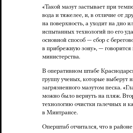
«Такой мазут застывает при темп
вода и тяжелее, и, в отличие от д
на поверхность, а уходит на дно и
испытанных технологий по его уд
основной способ — сбор с берегов
в прибрежную зону», — говорится
министерства.
В оперативном штабе Краснодарс
группу ученых, которые выберут 
загрязненного мазутом песка. «Гл
можно было вернуть на пляж. Вт
технологию очистки галечных и к
в Минтрансе.
Оперштаб отчитался, что в районе