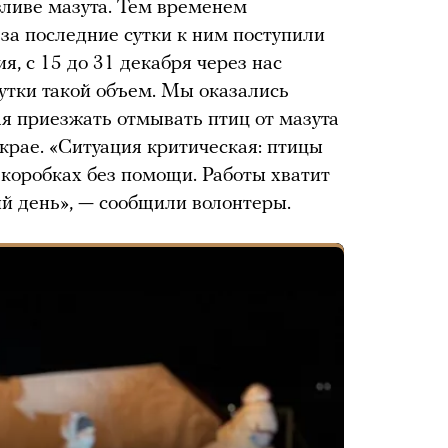
зливе мазута. Тем временем
 за последние сутки к ним поступили
я, с 15 до 31 декабря через нас
 сутки такой объем. Мы оказались
я приезжать отмывать птиц от мазута
крае. «Ситуация критическая: птицы
в коробках без помощи. Работы хватит
ий день», — сообщили волонтеры.