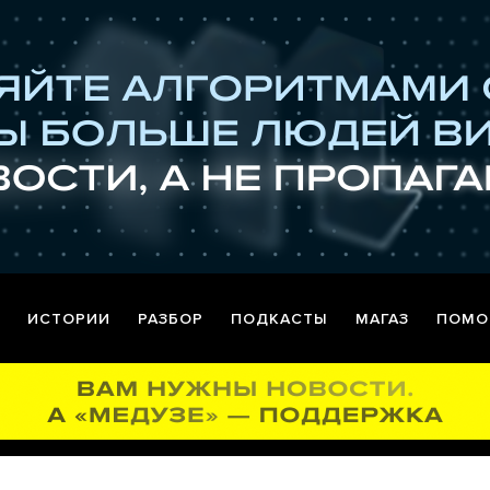
ИСТОРИИ
РАЗБОР
ПОДКАСТЫ
МАГАЗ
ПОМО