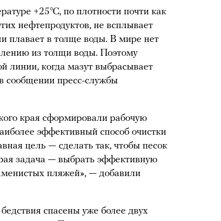
ературе +25℃, по плотности почти как
ругих нефтепродуктов, не всплывает
ли плавает в толще воды. В мире нет
алению из толщи воды. Поэтому
ой линии, когда мазут выбрасывает
 в сообщении пресс-службы
кого края сформировали рабочую
наиболее эффективный способ очистки
авная цель — сделать так, чтобы песок
орая задача — выбрать эффективную
аменистых пляжей», — добавили
 бедствия спасены уже более двух