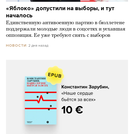
«Яблоко» допустили на выборы, и тут
началось
Единственную антивоенную партию в бюллетене
поддержали молодые люди в соцсетях и уехавшая
оппозиция. Ее уже требуют снять с выборов
2 дня назад
НОВОСТИ
Константин Зарубин, «Наше сердце
бьётся за всех»