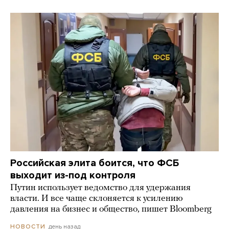
Российская элита боится, что ФСБ
выходит из-под контроля
Путин использует ведомство для удержания
власти. И все чаще склоняется к усилению
давления на бизнес и общество, пишет Bloomberg
день назад
НОВОСТИ