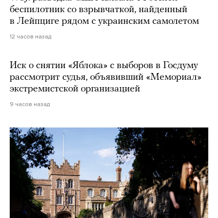
беспилотник со взрывчаткой, найденный
в Лейпциге рядом с украинским самолетом
12 часов назад
Иск о снятии «Яблока» с выборов в Госдуму
рассмотрит судья, объявивший «Мемориал»
экстремистской организацией
9 часов назад