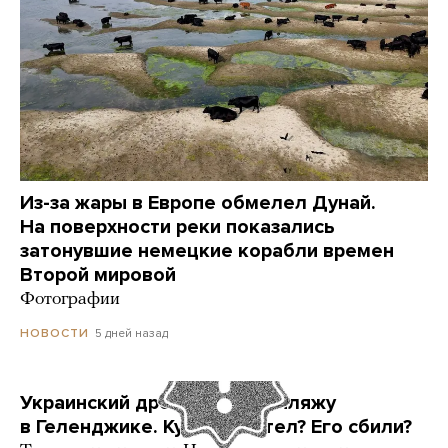
Из-за жары в Европе обмелел Дунай.
На поверхности реки показались
затонувшие немецкие корабли времен
Второй мировой
Фотографии
5 дней назад
НОВОСТИ
Украинский дрон попал по пляжу
в Геленджике. Куда он летел? Его сбили?