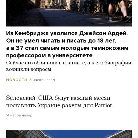
Из Кембриджа уволился Джейсон Ардей.
Он не умел читать и писать до 18 лет,
а в 37 стал самым молодым темнокожим
профессором в университете
Сейчас его обвинили в плагиате, а к его биографии
возникли вопросы
8 часов назад
НОВОСТИ
Зеленский: США будут каждый месяц
поставлять Украине ракеты для Patriot
14 часов назад