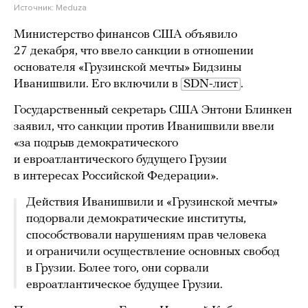
Источник:
Meduza
Министерство финансов США объявило
27 декабря, что ввело санкции в отношении
основателя «Грузинской мечты» Бидзины
Иванишвили. Его включили в
SDN-лист
.
Государственный секретарь США Энтони Блинкен
заявил, что санкции против Иванишвили ввели
«за подрыв демократического
и евроатлантического будущего Грузии
в интересах Российской Федерации».
Действия Иванишвили и «Грузинской мечты»
подорвали демократические институты,
способствовали нарушениям прав человека
и ограничили осуществление основных свобод
в Грузии. Более того, они сорвали
евроатлантическое будущее Грузии.