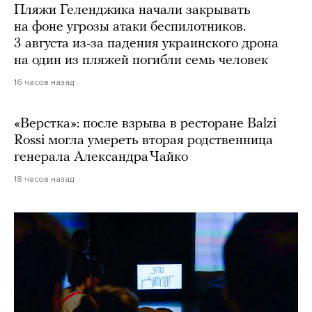
Пляжи Геленджика начали закрывать
на фоне угрозы атаки беспилотников.
3 августа из-за падения украинского дрона
на один из пляжей погибли семь человек
16 часов назад
«Верстка»: после взрыва в ресторане Balzi
Rossi могла умереть вторая родственница
генерала Александра Чайко
18 часов назад