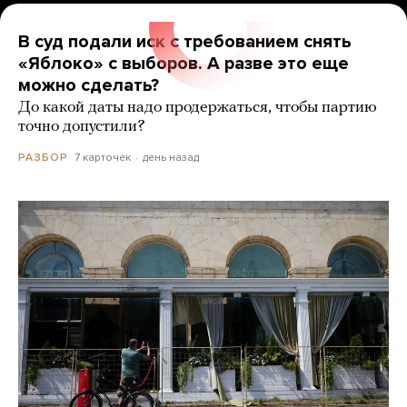
В суд подали иск с требованием снять
«Яблоко» с выборов. А разве это еще
можно сделать?
До какой даты надо продержаться, чтобы партию
точно допустили?
7 карточек
день назад
РАЗБОР