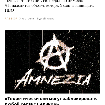
Точных ответов нет. Но недалеко от места
ЧП находится объект, который могла защищать
ПВО
3 карточки
5 дней назад
РАЗБОР
«Теоретически они могут заблокировать
любой сервис целиком»