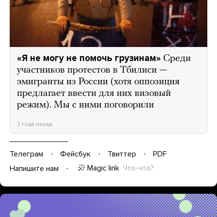
«Я не могу не помочь грузинам»
Среди
участников протестов в Тбилиси —
эмигранты из России (хотя оппозиция
предлагает ввести для них визовый
режим). Мы с ними поговорили
2 года назад
Телеграм
Фейсбук
Твиттер
PDF
Magic link
Что-что?
Напишите нам