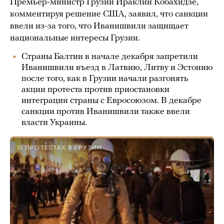
Премьер-министр Грузии Ираклий Кобахидзе,
комментируя решение США, заявил, что санкции
ввели из-за того, что Иванишвили защищает
национальные интересы Грузии.
Страны Балтии в начале декабря запретили
Иванишвили въезд в Латвию, Литву и Эстонию
после того, как в Грузии начали разгонять
акции протеста против приостановки
интеграции страны с Евросоюзом. В декабре
санкции против Иванишвили также ввели
власти Украины.
О ПРОТЕСТАХ В ГРУЗИИ