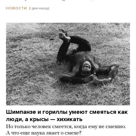
2 дня назад
НОВОСТИ
Шимпанзе и гориллы умеют смеяться как
люди, а крысы — хихикать
Но только человек смеется, когда ему не смешно.
А что еще наука знает о смехе?