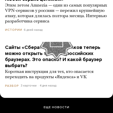
Этим летом Amnezia — один из самых популярных
VPN-сервисов у россиян — пережил крупнейшую
атаку, которая длилась полтора месяца. Интервью
разработчика сервиса
6 дней назад
ИСТОРИИ
Сайты «Сбера» и других банков теперь
можно открыть только в российских
браузерах. Это опасно? И какой браузер
выбрать?
Короткая инструкция для тех, кто опасается
переходить на продукты «Яндекса» и VK
3 карточки
4 дня назад
РАЗБОР
ЕЩЕ НОВОСТИ