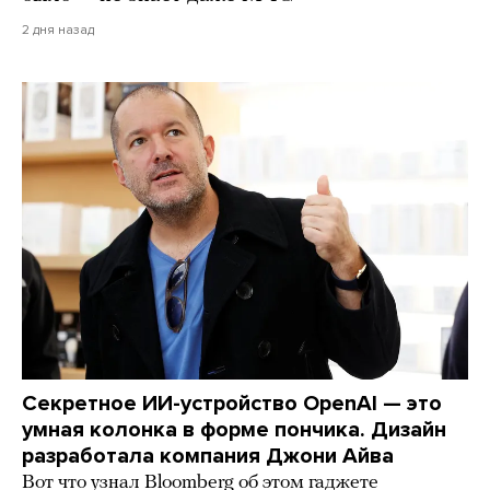
2 дня назад
Секретное ИИ-устройство OpenAI — это
умная колонка в форме пончика. Дизайн
разработала компания Джони Айва
Вот что узнал Bloomberg об этом гаджете