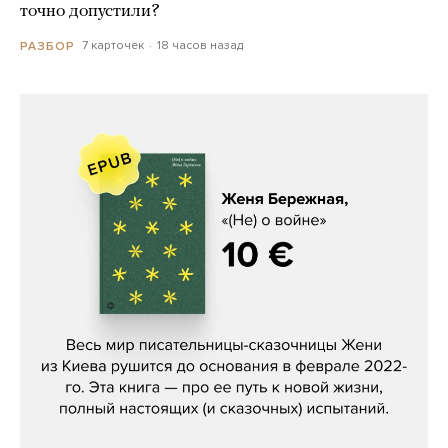
точно допустили?
7 карточек
18 часов назад
РАЗБОР
Женя Бережная, «(Не) о войне»