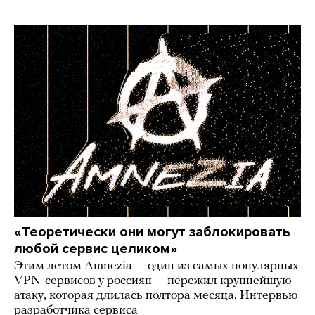
«Теоретически они могут заблокировать
любой сервис целиком»
Этим летом Amnezia — один из самых популярных
VPN-сервисов у россиян — пережил крупнейшую
атаку, которая длилась полтора месяца. Интервью
разработчика сервиса