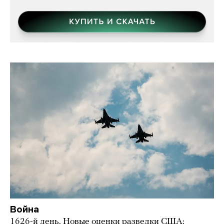
Война
1626-й день. Новые оценки разведки США: