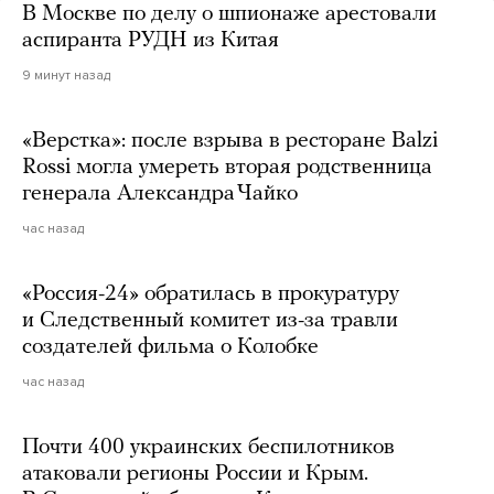
В Москве по делу о шпионаже арестовали
аспиранта РУДН из Китая
9 минут назад
«Верстка»: после взрыва в ресторане Balzi
Rossi могла умереть вторая родственница
генерала Александра Чайко
час назад
«Россия-24» обратилась в прокуратуру
и Следственный комитет из-за травли
создателей фильма о Колобке
час назад
Почти 400 украинских беспилотников
атаковали регионы России и Крым.