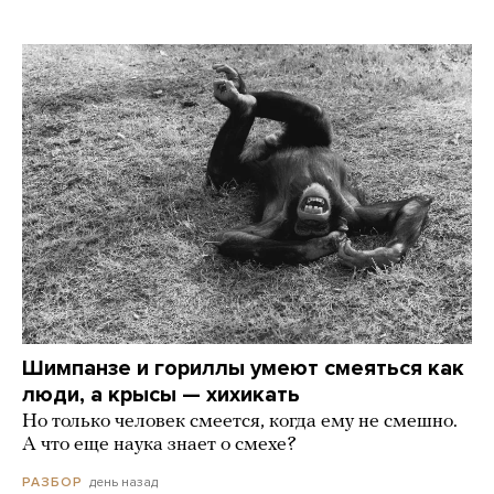
Шимпанзе и гориллы умеют смеяться как
люди, а крысы — хихикать
Но только человек смеется, когда ему не смешно.
А что еще наука знает о смехе?
день назад
РАЗБОР