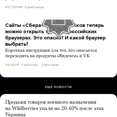
5 дней назад
ИСТОРИИ
Сайты «Сбера» и других банков теперь
можно открыть только в российских
браузерах. Это опасно? И какой браузер
выбрать?
Короткая инструкция для тех, кто опасается
переходить на продукты «Яндекса» и VK
3 карточки
3 дня назад
РАЗБОР
ЕЩЕ НОВОСТИ
Продажи товаров военного назначения
на Wildberries упали на 20-40% после атак
Украины