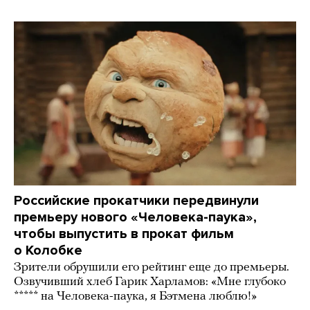
Российские прокатчики передвинули
премьеру нового «Человека-паука»,
чтобы выпустить в прокат фильм
о Колобке
Зрители обрушили его рейтинг еще до премьеры.
Озвучивший хлеб Гарик Харламов: «Мне глубоко
***** на Человека-паука, я Бэтмена люблю!»