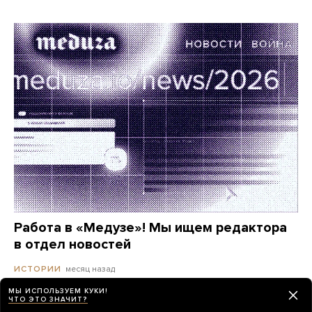
Работа в «Медузе»! Мы ищем редактора
в отдел новостей
месяц назад
ИСТОРИИ
МЫ ИСПОЛЬЗУЕМ КУКИ!
ЧТО ЭТО ЗНАЧИТ?