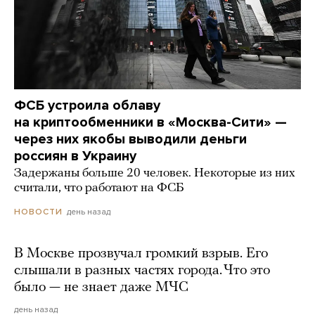
ФСБ устроила облаву
на криптообменники в «Москва-Сити» —
через них якобы выводили деньги
россиян в Украину
Задержаны больше 20 человек. Некоторые из них
считали, что работают на ФСБ
день назад
НОВОСТИ
В Москве прозвучал громкий взрыв. Его
слышали в разных частях города. Что это
было — не знает даже МЧС
день назад