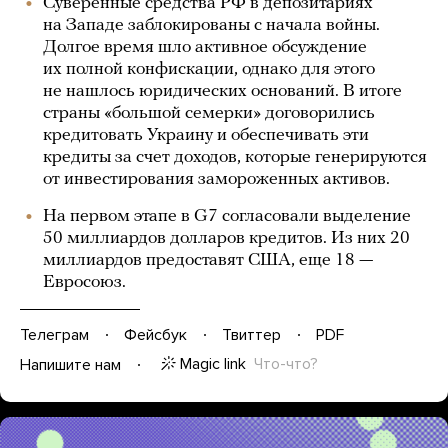
Суверенные средства РФ в депозитариях
на Западе заблокированы с начала войны.
Долгое время шло активное обсуждение
их полной конфискации, однако для этого
не нашлось юридических оснований. В итоге
страны «большой семерки» договорились
кредитовать Украину и обеспечивать эти
кредиты за счет доходов, которые генерируются
от инвестирования замороженных активов.
На первом этапе в G7 согласовали выделение
50 миллиардов долларов кредитов. Из них 20
миллиардов предоставят США, еще 18 —
Евросоюз.
Телеграм
Фейсбук
Твиттер
PDF
Magic link
Что-что?
Напишите нам