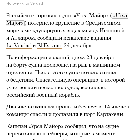
Источник:
La Verdad
Российское торговое судно «Урса Майор» (
«Ursa 
Major»
) потерпело крушение в Средиземном
море в международных водах между Испанией
и Алжиром, сообщили испанские издания
La Verdad
и
El Español
24 декабря.
По информации изданий, днем 23 декабря
на борту судна произошел взрыв в машинном
отделении. После этого судно подало сигнал
о бедствии. Спасательную операцию, в которой
участвовали несколько судов, возглавлял
российский военный корабль.
Два члена экипажа пропали без вести, 14 членов
команды спасли и доставили в порт Картахены.
Капитан «Урса Майор» сообщил, что на судне
перевозили контейнеры, которые в момент