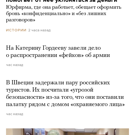
Юрфирма, где она работает, обещает оформить
бронь «конфиденциально» и «без лишних
разговоров»
2 часа назад
ИСТОРИИ
На Катерину Гордееву завели дело
о распространении «фейков» об армии
час назад
В Швеции задержали пару российских
туристов. Их посчитали «угрозой
безопасности» из-за того, что они поставили
палатку рядом с домом «охраняемого лица»
час назад