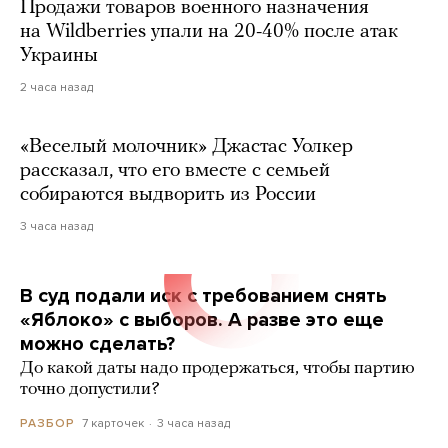
Продажи товаров военного назначения
на Wildberries упали на 20-40% после атак
Украины
2 часа назад
«Веселый молочник» Джастас Уолкер
рассказал, что его вместе с семьей
собираются выдворить из России
3 часа назад
В суд подали иск с требованием снять
«Яблоко» с выборов. А разве это еще
можно сделать?
До какой даты надо продержаться, чтобы партию
точно допустили?
7 карточек
3 часа назад
РАЗБОР