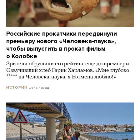
Российские прокатчики передвинули
премьеру нового «Человека-паука»,
чтобы выпустить в прокат фильм
о Колобке
Зрители обрушили его рейтинг еще до премьеры.
Озвучивший хлеб Гарик Харламов: «Мне глубоко
***** на Человека-паука, я Бэтмена люблю!»
день назад
ИСТОРИИ