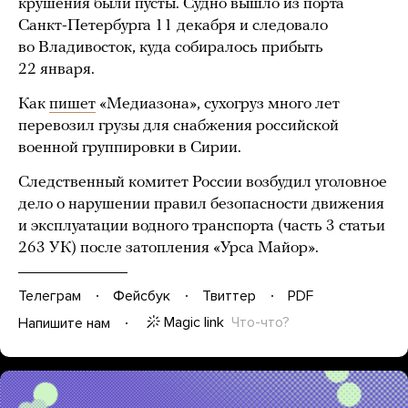
крушения были пусты. Судно вышло из порта
Санкт-Петербурга 11 декабря и следовало
во Владивосток, куда собиралось прибыть
22 января.
Как
пишет
«Медиазона», сухогруз много лет
перевозил грузы для снабжения российской
военной группировки в Сирии.
Следственный комитет России возбудил уголовное
дело о нарушении правил безопасности движения
и эксплуатации водного транспорта (часть 3 статьи
263 УК) после затопления «Урса Майор».
Телеграм
Фейсбук
Твиттер
PDF
Magic link
Что-что?
Напишите нам