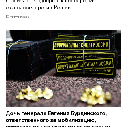
Сенат США одобрил законопроект
о санкциях против России
10 минут назад
Дочь генерала Евгения Бурдинского,
ответственного за мобилизацию,
помогает от нее уклоняться за деньги