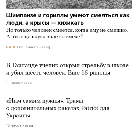
Шимпанзе и гориллы умеют смеяться как
люди, а крысы — хихикать
Но только человек смеется, когда ему не смешно.
А что еще наука знает о смехе?
7 часов назад
РАЗБОР
В Таиланде ученик открыл стрельбу в школе
и убил шесть человек. Еще 15 ранены
11 часов назад
«Нам самим нужны». Трамп —
о дополнительных ракетах Patriot для
Украины
10 часов назад