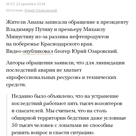
16:57, 23 декабря 2024
Источник:
Юрий Озаровский
Жители Анапы записали обращение к президенту
Владимиру Путину и премьеру Михаилу
Мишустину из-за разлива нефтепродуктов
на побережье Краснодарского края.
Видео
опубликовал
блогер Юрий Озаровский.
Авторы обращения заявили, что для ликвидации
последствий аварии не хватает
«профессиональных ресурсов» и технических
средств.
Недавно было объявлено, что на устранение
последствий работают пять тысяч волонтеров
и спасателей. Мы считаем, что на столь
обширной территории бедствия даже условные
50 тысяч человек с лопатами не способны
решить вопрос и спасти ситуацию.