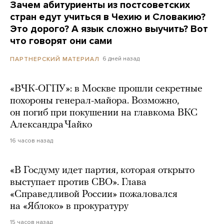
Зачем абитуриенты из постсоветских
стран едут учиться в Чехию и Словакию?
Это дорого? А язык сложно выучить? Вот
что говорят они сами
6 дней назад
ПАРТНЕРСКИЙ МАТЕРИАЛ
«ВЧК-ОГПУ»: в Москве прошли секретные
похороны генерал-майора. Возможно,
он погиб при покушении на главкома ВКС
Александра Чайко
16 часов назад
«В Госдуму идет партия, которая открыто
выступает против СВО». Глава
«Справедливой России» пожаловался
на «Яблоко» в прокуратуру
15 часов назад