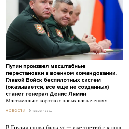
Путин произвел масштабные
перестановки в военном командовании.
Главой Войск беспилотных систем
(оказывается, все еще не созданных)
станет генерал Денис Лямин
Максимально коротко о новых назначениях
19 часов назад
НОВОСТИ
В Грузии снова блэкаут — уже третий с конца