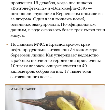
произошел 15 декабря, когда два танкера —
«Волгонефть-212» и «Волгонефть-239» —
потерпели крушение в Керченском проливе из-
за шторма. Один член экипажа погиб,
остальных эвакуировали. По официальным
данным, в воде оказалось более трех тысяч тонн
мазута.
По
данным
МЧС, в Краснодарском крае
нефтепродуктами загрязнены 54 километра
береговой линии. Как утверждает ведомство,
к работам по очистке территории привлечены
10 тысяч человек, они уже очистили 40
километров, собрав на них 17 тысяч тонн
загрязненного песка.
ЧИТАЙТЕ ТАКЖЕ