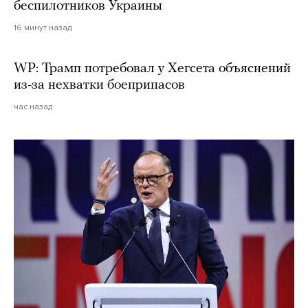
беспилотников Украины
16 минут назад
WP: Трамп потребовал у Хегсета объяснений
из-за нехватки боеприпасов
час назад