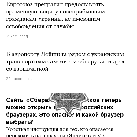
Евросоюз прекратил предоставлять
временную защиту новоприбывшим
гражданам Украины, не имеющим
освобождения от службы
21 час назад
В аэропорту Лейпцига рядом с украинским
транспортным самолетом обнаружили дрон
со взрывчаткой
20 часов назад
Сайты «Сбера» и других банков теперь
можно открыть только в российских
браузерах. Это опасно? И какой браузер
выбрать?
Короткая инструкция для тех, кто опасается
переходить на продукты «Яндекса» и VK