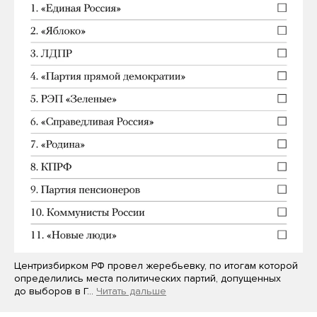
Центризбирком РФ провел жеребьевку, по итогам которой
определились места политических партий, допущенных
до выборов в Г…
Читать дальше