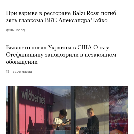
При взрыве в ресторане Balzi Rossi погиб
зять главкома ВКС Александра Чайко
день назад
Бывшего посла Украины в США Ольгу
Стефанишину заподозрили в незаконном
обогащении
18 часов назад