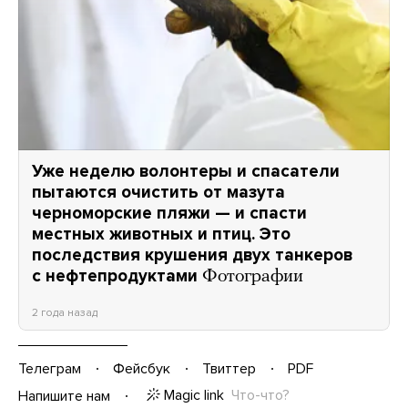
Уже неделю волонтеры и спасатели
пытаются очистить от мазута
черноморские пляжи — и спасти
местных животных и птиц. Это
последствия крушения двух танкеров
с нефтепродуктами
Фотографии
2 года назад
Телеграм
Фейсбук
Твиттер
PDF
Magic link
Что-что?
Напишите нам