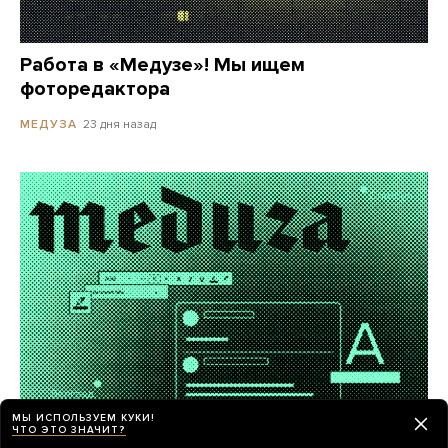
Работа в «Медузе»! Мы ищем
фоторедактора
23 дня назад
МЕДУЗА
МЫ ИСПОЛЬЗУЕМ КУКИ!
ЧТО ЭТО ЗНАЧИТ?