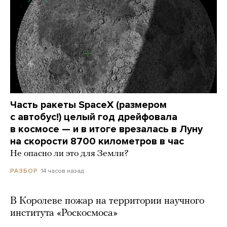
Часть ракеты SpaceX (размером
с автобус!) целый год дрейфовала
в космосе — и в итоге врезалась в Луну
на скорости 8700 километров в час
Не опасно ли это для Земли?
14 часов назад
РАЗБОР
В Королеве пожар на территории научного
института «Роскосмоса»