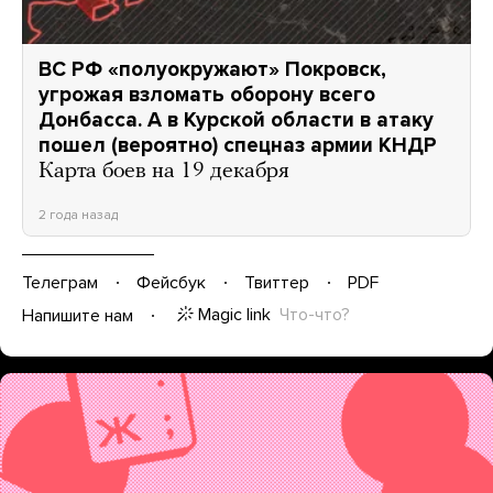
ВС РФ «полуокружают» Покровск,
угрожая взломать оборону всего
Донбасса. А в Курской области в атаку
пошел (вероятно) спецназ армии КНДР
Карта боев на 19 декабря
2 года назад
Телеграм
Фейсбук
Твиттер
PDF
Magic link
Что-что?
Напишите нам