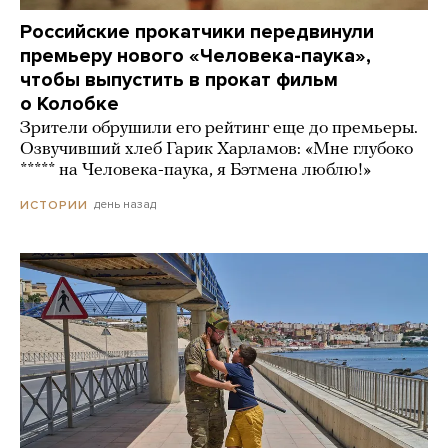
Российские прокатчики передвинули
премьеру нового «Человека-паука»,
чтобы выпустить в прокат фильм
о Колобке
Зрители обрушили его рейтинг еще до премьеры.
Озвучивший хлеб Гарик Харламов: «Мне глубоко
***** на Человека-паука, я Бэтмена люблю!»
день назад
ИСТОРИИ