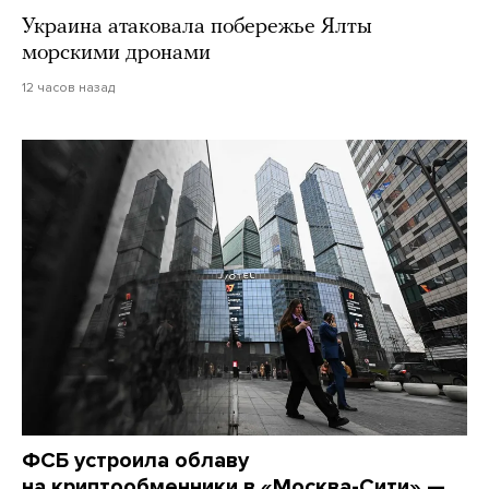
Украина атаковала побережье Ялты
морскими дронами
12 часов назад
ФСБ устроила облаву
на криптообменники в «Москва-Сити» —