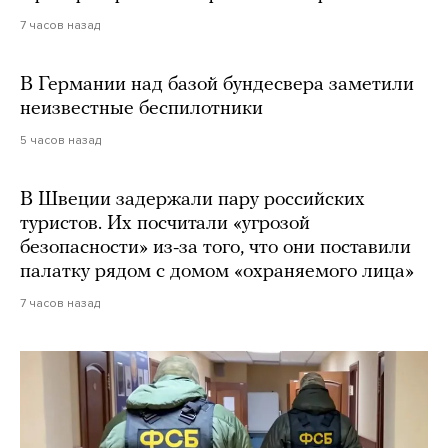
7 часов назад
В Германии над базой бундесвера заметили
неизвестные беспилотники
5 часов назад
В Швеции задержали пару российских
туристов. Их посчитали «угрозой
безопасности» из-за того, что они поставили
палатку рядом с домом «охраняемого лица»
7 часов назад