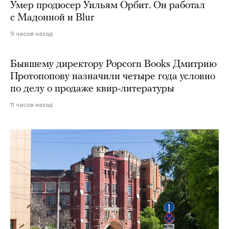
Умер продюсер Уильям Орбит. Он работал
с Мадонной и Blur
9 часов назад
Бывшему директору Popcorn Books Дмитрию
Протопопову назначили четыре года условно
по делу о продаже квир-литературы
11 часов назад