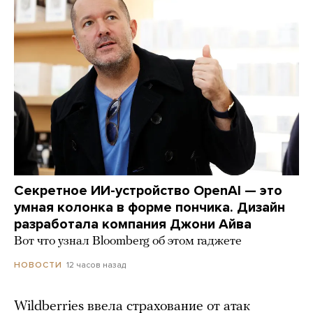
Секретное ИИ-устройство OpenAI — это
умная колонка в форме пончика. Дизайн
разработала компания Джони Айва
Вот что узнал Bloomberg об этом гаджете
12 часов назад
НОВОСТИ
Wildberries ввела страхование от атак