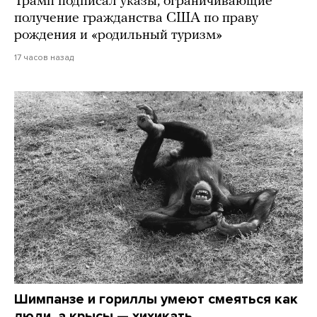
Трамп подписал указы, ограничивающие
получение гражданства США по праву
рождения и «родильный туризм»
17 часов назад
Шимпанзе и гориллы умеют смеяться как
люди, а крысы — хихикать