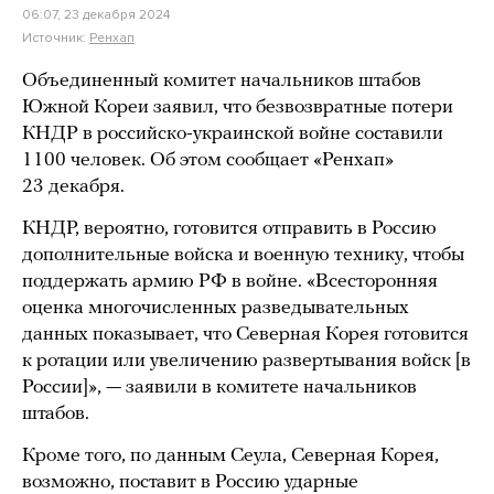
06:07, 23 декабря 2024
Источник:
Ренхап
Объединенный комитет начальников штабов
Южной Кореи заявил, что безвозвратные потери
КНДР в российско-украинской войне составили
1100 человек. Об этом сообщает «Ренхап»
23 декабря.
КНДР, вероятно, готовится отправить в Россию
дополнительные войска и военную технику, чтобы
поддержать армию РФ в войне. «Всесторонняя
оценка многочисленных разведывательных
данных показывает, что Северная Корея готовится
к ротации или увеличению развертывания войск [в
России]», — заявили в комитете начальников
штабов.
Кроме того, по данным Сеула, Северная Корея,
возможно, поставит в Россию ударные