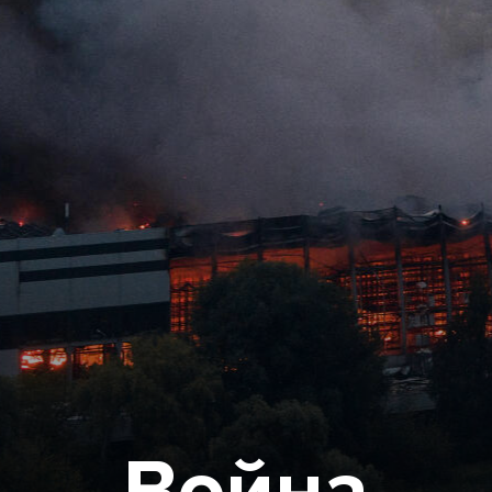
Война