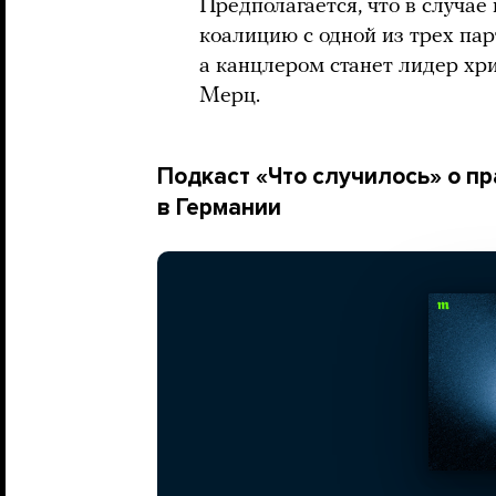
Предполагается, что в случа
коалицию с одной из трех па
а канцлером станет лидер х
Мерц.
Подкаст «Что случилось» о п
в Германии