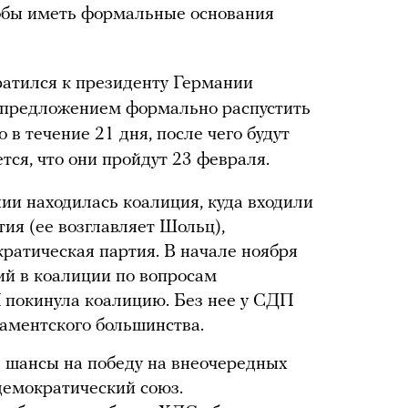
тобы иметь формальные основания
ратился к президенту Германии
 предложением формально распустить
 в течение 21 дня, после чего будут
ся, что они пройдут 23 февраля.
нии находилась коалиция, куда входили
ия (ее возглавляет Шольц),
ратическая партия. В начале ноября
ий в коалиции по вопросам
покинула коалицию. Без нее у СДП
ламентского большинства.
 шансы на победу на внеочередных
демократический союз.