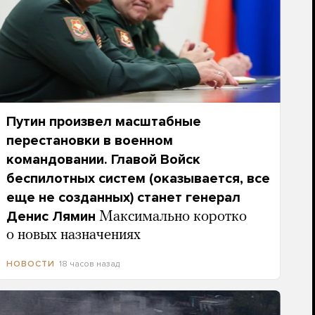
Путин произвел масштабные
перестановки в военном
командовании. Главой Войск
беспилотных систем (оказывается, все
еще не созданных) станет генерал
Денис Лямин
Максимально коротко
о новых назначениях
18 часов назад
НОВОСТИ