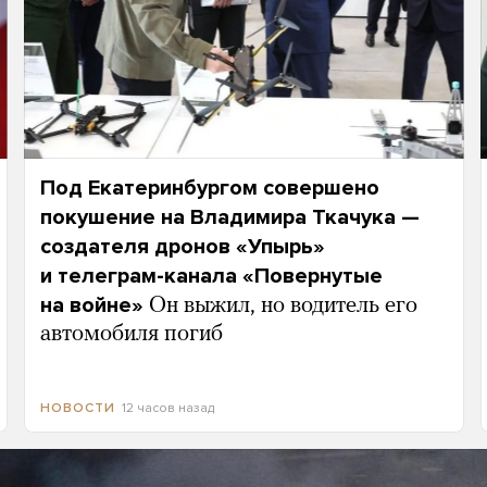
Под Екатеринбургом совершено
покушение на Владимира Ткачука —
создателя дронов «Упырь»
и телеграм-канала «Повернутые
на войне»
Он выжил, но водитель его
автомобиля погиб
12 часов назад
НОВОСТИ