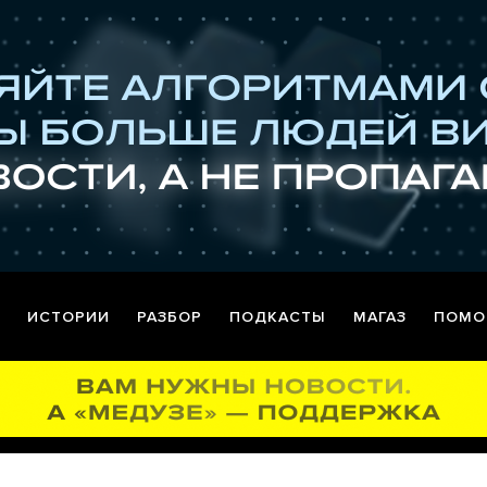
ИСТОРИИ
РАЗБОР
ПОДКАСТЫ
МАГАЗ
ПОМО