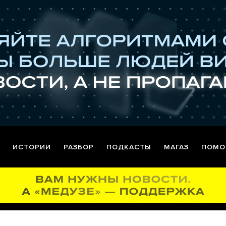
ИСТОРИИ
РАЗБОР
ПОДКАСТЫ
МАГАЗ
ПОМО