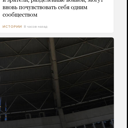
и зрители, разделенные войной, могут
вновь почувствовать себя одним
сообществом
8 часов назад
ИСТОРИИ