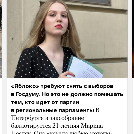
«Яблоко» требуют снять с выборов
в Госдуму. Но это не должно помешать
тем, кто идет от партии
в региональные парламенты
В
Петербурге в заксобрание
баллотируется 21-летняя Марина
Песляк. Она «искала любые методы»,