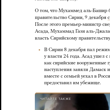
О том, что Мухаммед аль-Башир 
правительство Сирии, 9 декабря
После этого премьер-министр св
Асада, Мухаммад Гази аль-Джал
власть Сирийскому правительству
В Сирии 8 декабря пал режи
у власти 24 года. Асад ушел с
как сирийские вооруженные г
наступления заняли Дамаск и
вместе с семьей уехал в Рос
предоставил им убежище.
ЧИТАЙТЕ ТАКЖЕ