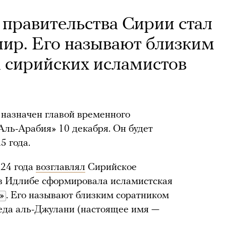
 правительства Сирии стал
ир. Его называют близким
 сирийских исламистов
 назначен главой временного
Аль-Арабия» 10 декабря. Он будет
5 года.
24 года
возглавлял
Сирийское
 в Идлибе сформировала исламистская
»
. Его называют близким соратником
да аль-Джулани (настоящее имя —