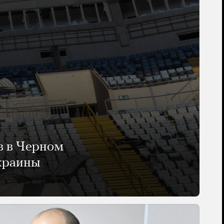
в в Черном
Украины