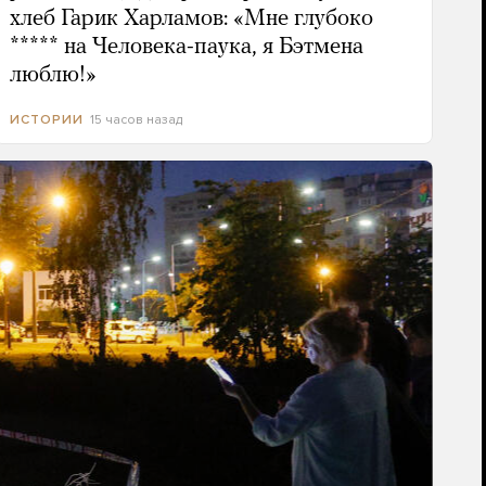
хлеб Гарик Харламов: «Мне глубоко
***** на Человека-паука, я Бэтмена
люблю!»
15 часов назад
ИСТОРИИ