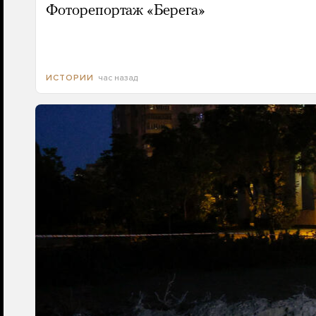
Фоторепортаж «Берега»
час назад
ИСТОРИИ