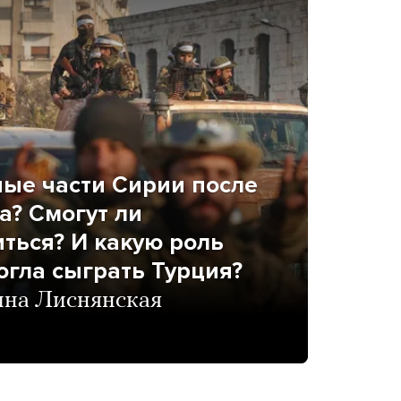
ные части Сирии после
а? Смогут ли
ться? И какую роль
огла сыграть Турция?
ина Лиснянская