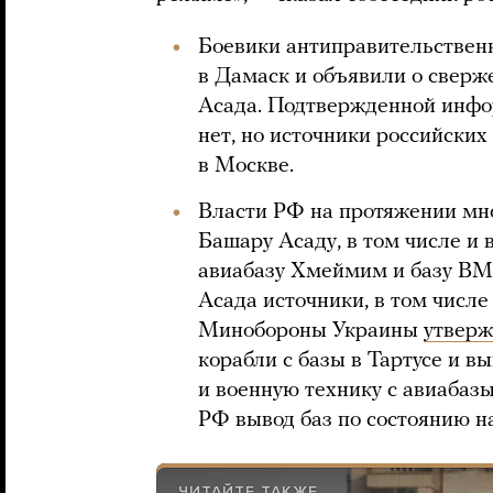
Боевики антиправительствен
в Дамаск и объявили о свер
Асада. Подтвержденной инфо
нет, но источники российских 
в Москве.
Власти РФ на протяжении мн
Башару Асаду, в том числе и 
авиабазу Хмеймим и базу ВМ
Асада источники, в том числе
Минобороны Украины
утвер
корабли с базы в Тартусе и 
и военную технику с авиаба
РФ вывод баз по состоянию на
ЧИТАЙТЕ ТАКЖЕ