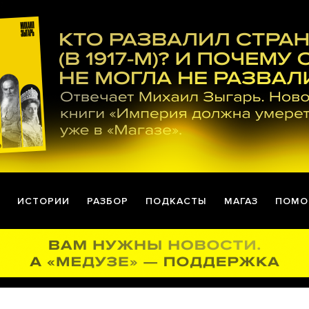
ИСТОРИИ
РАЗБОР
ПОДКАСТЫ
МАГАЗ
ПОМО