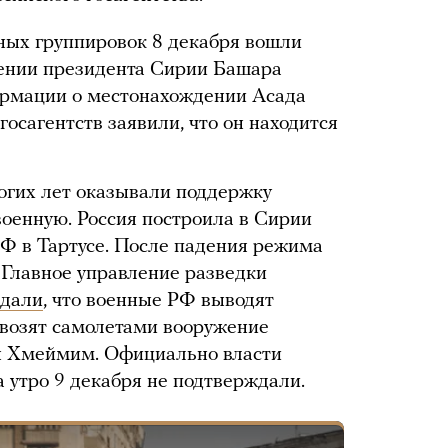
ных группировок 8 декабря вошли
жении президента Сирии Башара
рмации о местонахождении Асада
госагентств заявили, что он находится
огих лет оказывали поддержку
военную. Россия построила в Сирии
Ф в Тартусе. После падения режима
 Главное управление разведки
ждали
, что военные РФ выводят
вывозят самолетами вооружение
зы Хмеймим. Официально власти
 утро 9 декабря не подтверждали.