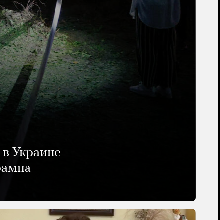
 в Украине
рампа