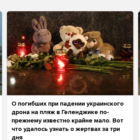
О погибших при падении украинского
дрона на пляж в Геленджике по-
прежнему известно крайне мало. Вот
что удалось узнать о жертвах за три
дня