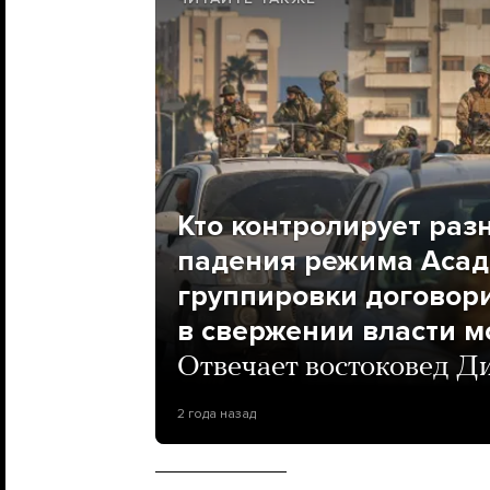
Кто контролирует раз
падения режима Асад
группировки договори
в свержении власти м
Отвечает востоковед Д
2 года назад