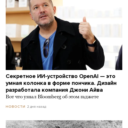
Секретное ИИ-устройство OpenAI — это
умная колонка в форме пончика. Дизайн
разработала компания Джони Айва
Вот что узнал Bloomberg об этом гаджете
2 дня назад
НОВОСТИ