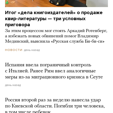
Итог «дела книгоиздателей» о продаже
квир-литературы — три условных
приговора
За этим процессом мог стоять Аркадий Ротенберг,
а избежать новых обвинений помог Владимир
Мединский, выяснила «Русская служба Би-би-си»
день назад
НОВОСТИ
Испания ввела пограничный контроль
с Италией. Ранее Рим ввел аналогичные
меры из-за миграционного кризиса в Сеуте
день назад
Россия второй раз за неделю нанесла удар
по Киевской области. Погибли три человека,
в том числе ребенок