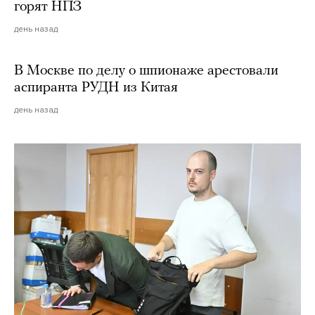
горят НПЗ
день назад
В Москве по делу о шпионаже арестовали
аспиранта РУДН из Китая
день назад