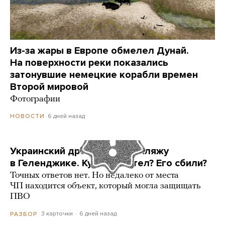
Из-за жары в Европе обмелел Дунай.
На поверхности реки показались
затонувшие немецкие корабли времен
Второй мировой
Фотографии
6 дней назад
НОВОСТИ
Украинский дрон попал по пляжу
в Геленджике. Куда он летел? Его сбили?
Точных ответов нет. Но недалеко от места
ЧП находится объект, который могла защищать
ПВО
3 карточки
6 дней назад
РАЗБОР