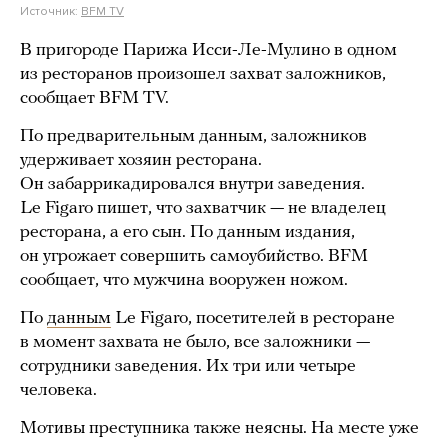
Источник:
BFM TV
В пригороде Парижа Исси-Ле-Мулино в одном
из ресторанов произошел захват заложников,
сообщает BFM TV.
По предварительным данным, заложников
удерживает хозяин ресторана.
Он забаррикадировался внутри заведения.
Le Figaro пишет, что захватчик — не владелец
ресторана, а его сын. По данным издания,
он угрожает совершить самоубийство. BFM
сообщает, что мужчина вооружен ножом.
По
данным
Le Figaro, посетителей в ресторане
в момент захвата не было, все заложники —
сотрудники заведения. Их три или четыре
человека.
Мотивы преступника также неясны. На месте уже