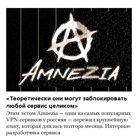
«Теоретически они могут заблокировать
любой сервис целиком»
Этим летом Amnezia — один из самых популярных
VPN-сервисов у россиян — пережил крупнейшую
атаку, которая длилась полтора месяца. Интервью
разработчика сервиса