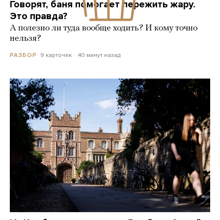
Говорят, баня помогает пережить жару.
Это правда?
А полезно ли туда вообще ходить? И кому точно
нельзя?
9 карточек
40 минут назад
РАЗБОР