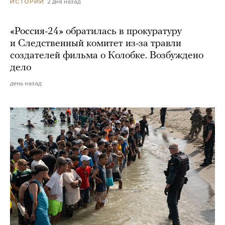
2 дня назад
ИСТОРИИ
«Россия-24» обратилась в прокуратуру
и Следственный комитет из-за травли
создателей фильма о Колобке. Возбуждено
дело
день назад