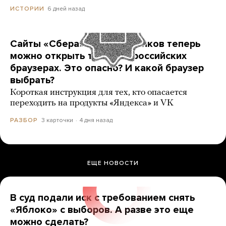
6 дней назад
ИСТОРИИ
Сайты «Сбера» и других банков теперь
можно открыть только в российских
браузерах. Это опасно? И какой браузер
выбрать?
Короткая инструкция для тех, кто опасается
переходить на продукты «Яндекса» и VK
3 карточки
4 дня назад
РАЗБОР
ЕЩЕ НОВОСТИ
В суд подали иск с требованием снять
«Яблоко» с выборов. А разве это еще
можно сделать?