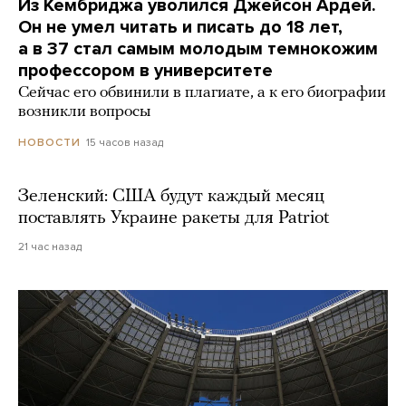
Из Кембриджа уволился Джейсон Ардей.
Он не умел читать и писать до 18 лет,
а в 37 стал самым молодым темнокожим
профессором в университете
Сейчас его обвинили в плагиате, а к его биографии
возникли вопросы
15 часов назад
НОВОСТИ
Зеленский: США будут каждый месяц
поставлять Украине ракеты для Patriot
21 час назад