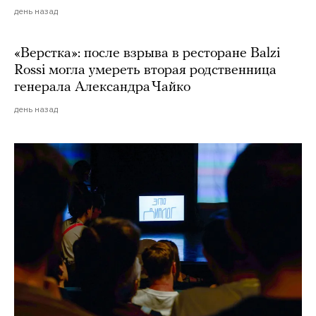
день назад
«Верстка»: после взрыва в ресторане Balzi
Rossi могла умереть вторая родственница
генерала Александра Чайко
день назад