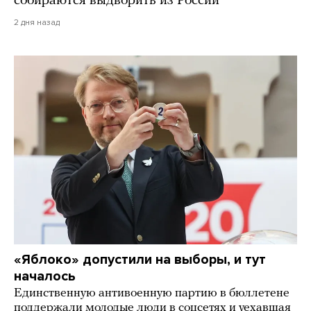
собираются выдворить из России
2 дня назад
«Яблоко» допустили на выборы, и тут
началось
Единственную антивоенную партию в бюллетене
поддержали молодые люди в соцсетях и уехавшая