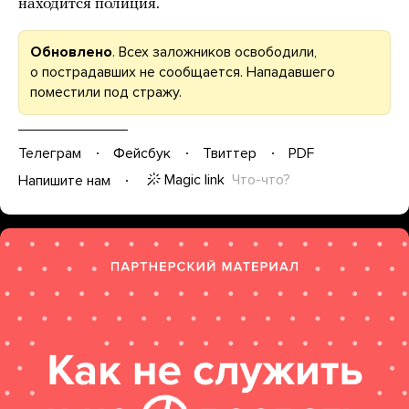
находится полиция.
Обновлено
. Всех заложников освободили,
о пострадавших не сообщается. Нападавшего
поместили под стражу.
Телеграм
Фейсбук
Твиттер
PDF
Magic link
Что-что?
Напишите нам