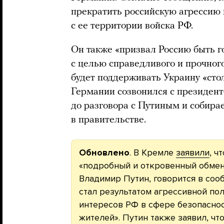
прекратить российскую агрессию
с ее территории войска РФ.
Он также «призвал Россию быть г
с целью справедливого и прочног
будет поддерживать Украину «стол
Германии созвонился с президе
до разговора с Путиным и собирае
в правительстве.
Обновлено
. В Кремле
заявили
, ч
«подробный и откровенный обмен 
Владимир Путин, говорится в сооб
стал результатом агрессивной п
интересов РФ в сфере безопасно
жителей». Путин также заявил, ч