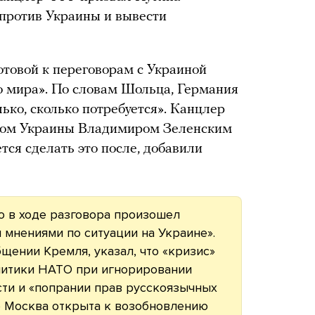
 против Украины и вывести
отовой к переговорам с Украиной
о мира». По словам Шольца, Германия
ько, сколько потребуется». Канцлер
нтом Украины Владимиром Зеленским
тся сделать это после, добавили
то в ходе разговора произошел
мнениями по ситуации на Украине».
щении Кремля, указал, что «кризис»
олитики НАТО при игнорировании
сти и «попрании прав русскоязычных
то Москва открыта к возобновлению