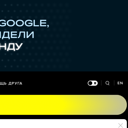
EN
ЩЬ ДРУГА