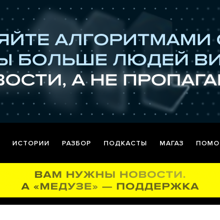
ИСТОРИИ
РАЗБОР
ПОДКАСТЫ
МАГАЗ
ПОМО