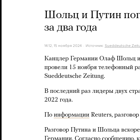
Шольц и Путин пог
за два года
14:12, 15 ноября 2024
Источник:
Sueddeutsche Zeit
Канцлер Германии Олаф Шольц и
провели 15 ноября телефонный р
Sueddeutsche Zeitung.
В последний раз лидеры двух стр
2022 года.
По
информации
Reuters, разговор
Разговор Путина и Шольца вскор
Германии. Согласно сообщению, 