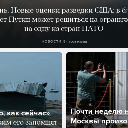
ень. Новые оценки разведки США: в 
лет Путин может решиться на огранич
на одну из стран НАТО
9 часов назад
НОВОСТИ
Почти неделю н
, как сейчас»
Москвы произош
ким его запомнят