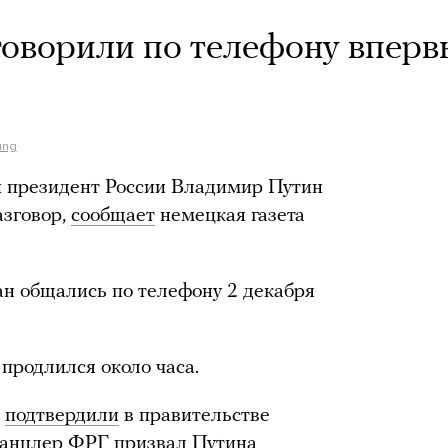
оворили по телефону вперв
ung
 президент России Владимир Путин
азговор,
сообщает
немецкая газета
ан общались по телефону 2 декабря
 продлился около часа.
е
подтвердили
в правительстве
канцлер ФРГ призвал Путина