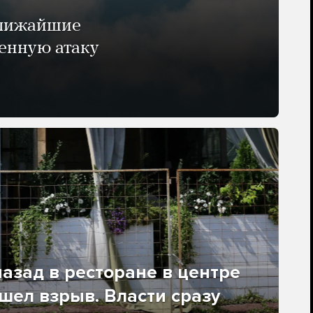
ближайшие
енную атаку
азад в ресторане в центре
ел взрыв. Власти сразу