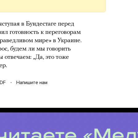
ыступая в Бундестаге перед
ил готовность к переговорам
раведливом мире» в Украине.
рос, будем ли мы говорить
 отвечаем: „Да, это тоже
ер.
DF
Напишите нам