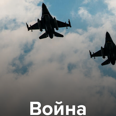
Война