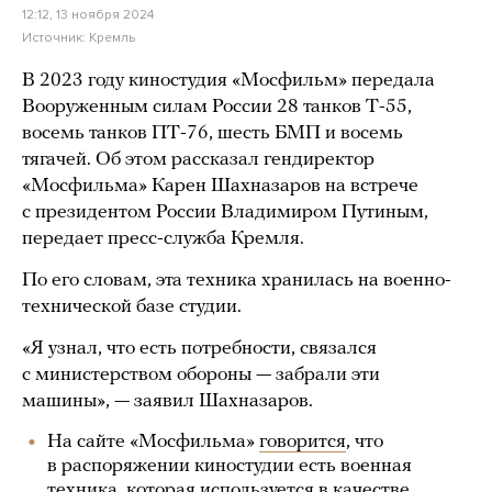
12:12, 13 ноября 2024
Источник:
Кремль
В 2023 году киностудия «Мосфильм» передала
Вооруженным силам России 28 танков Т-55,
восемь танков ПТ-76, шесть БМП и восемь
тягачей. Об этом рассказал гендиректор
«Мосфильма» Карен Шахназаров на встрече
с президентом России Владимиром Путиным,
передает пресс-служба Кремля.
По его словам, эта техника хранилась на военно-
технической базе студии.
«Я узнал, что есть потребности, связался
с министерством обороны — забрали эти
машины», — заявил Шахназаров.
На сайте «Мосфильма»
говорится
, что
в распоряжении киностудии есть военная
техника, которая используется в качестве