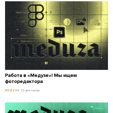
Работа в «Медузе»! Мы ищем
фоторедактора
23 дня назад
МЕДУЗА