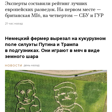
Эксперты составили рейтинг лучших
европейских разведок. На первом месте —
британская MI6, на четвертом — СБУ и ГУР
21 час назад
Немецкий фермер вырезал на кукурузном
поле силуэты Путина и Трампа
в подгузниках. Они играют в мяч в виде
земного шара
день назад
НОВОСТИ