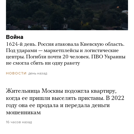
Война
1624-й день. Россия атаковала Киевскую область.
Под ударами — маркетплейсы и логистические
центры. Погибли почти 20 человек. ПВО Украины
не смогла сбить ни одну ракету
день назад
НОВОСТИ
Жительница Москвы подожгла квартиру,
когда ее пришли выселять приставы. В 2022
году она ее продала и передала деньги
мошенникам
16 часов назад