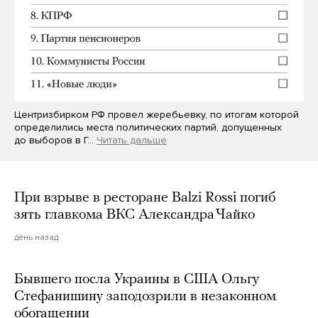
Центризбирком РФ провел жеребьевку, по итогам которой
определились места политических партий, допущенных
до выборов в Г…
Читать дальше
При взрыве в ресторане Balzi Rossi погиб
зять главкома ВКС Александра Чайко
день назад
Бывшего посла Украины в США Ольгу
Стефанишину заподозрили в незаконном
обогащении