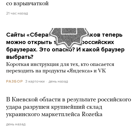
со взрывчаткой
21 час назад
Сайты «Сбера» и других банков теперь
можно открыть только в российских
браузерах. Это опасно? И какой браузер
выбрать?
Короткая инструкция для тех, кто опасается
переходить на продукты «Яндекса» и VK
3 карточки
день назад
РАЗБОР
В Киевской области в результате российского
удара разрушен крупнейший склад
украинского маркетплейса Rozetka
день назад