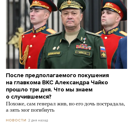
После предполагаемого покушения
на главкома ВКС Александра Чайко
прошло три дня. Что мы знаем
о случившемся?
Похоже, сам генерал жив, но его дочь пострадала,
а зять мог погибнуть
2 дня назад
НОВОСТИ