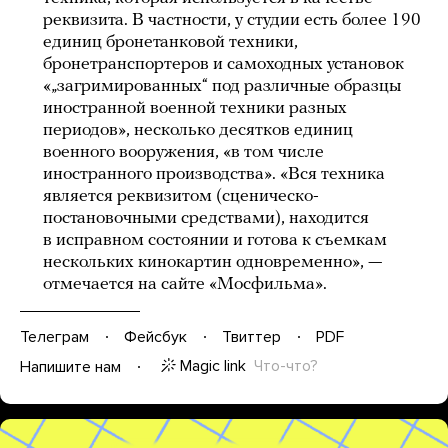
реквизита. В частности, у студии есть более 190
единиц бронетанковой техники,
бронетранспортеров и самоходных установок
«„загримированных“ под различные образцы
иностранной военной техники разных
периодов», несколько десятков единиц
военного вооружения, «в том числе
иностранного производства». «Вся техника
является реквизитом (сценическо-
постановочными средствами), находится
в исправном состоянии и готова к съемкам
нескольких кинокартин одновременно», —
отмечается на сайте «Мосфильма».
Телеграм
Фейсбук
Твиттер
PDF
Magic link
Что-что?
Напишите нам