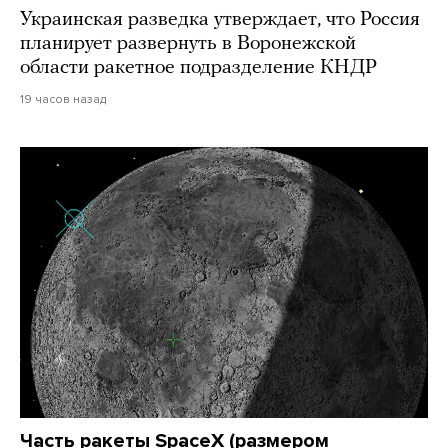
Украинская разведка утверждает, что Россия
планирует развернуть в Воронежской
области ракетное подразделение КНДР
19 часов назад
Часть ракеты SpaceX (размером