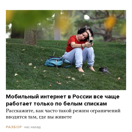
Мобильный интернет в России все чаще
работает только по белым спискам
Расскажите, как часто такой режим ограничений
вводится там, где вы живете
час назад
РАЗБОР