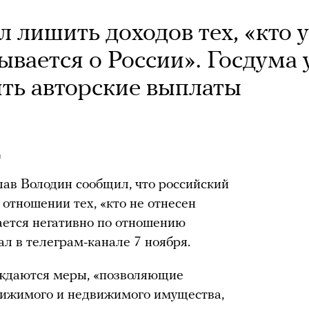
 лишить доходов тех, «кто 
ывается о России». Госдума 
ить авторские выплаты
н
ав Володин сообщил, что российский
отношении тех, «кто не отнесен
вается негативно по отношению
ал в телеграм-канале 7 ноября.
уждаются меры, «позволяющие
вижимого и недвижимого имущества,