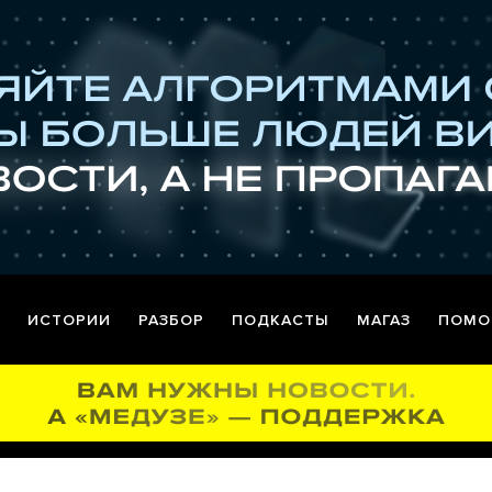
ИСТОРИИ
РАЗБОР
ПОДКАСТЫ
МАГАЗ
ПОМО