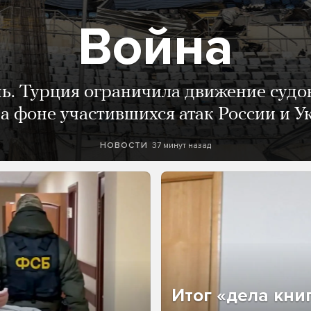
Война
нь. Турция ограничила движение судо
а фоне участившихся атак России и 
37 минут назад
НОВОСТИ
Итог «дела кни