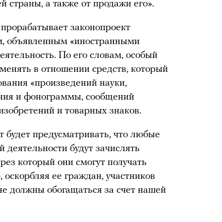
 страны, а также от продажи его».
 прорабатывает законопроект
м, объявленным «иностранными
еятельность. По его словам, особый
менять в отношении средств, который
ования «произведений науки,
ения и фонограммы, сообщений
 изобретений и товарных знаков.
т будет предусматривать, что любые
й деятельности будут зачислять
рез который они смогут получать
, оскорбляя ее граждан, участников
 не должны обогащаться за счет нашей