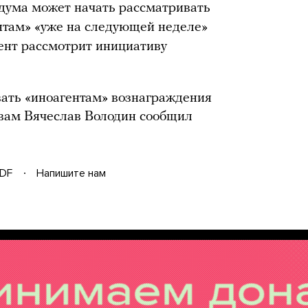
дума может начать рассматривать
нтам» «уже на следующей неделе»
мент рассмотрит инициативу
вать «иноагентам» вознаграждения
вам Вячеслав Володин сообщил
DF
Напишите нам