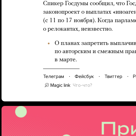
Спикер Госдумы сообщил, что Гос
законопроект о выплатах «иноаге
(с 11 по 17 ноября). Когда парла
о релокантах, неизвестно.
О планах запретить выплачи
по авторским и смежным пра
в марте.
Телеграм
Фейсбук
Твиттер
P
Magic link
Что-что?