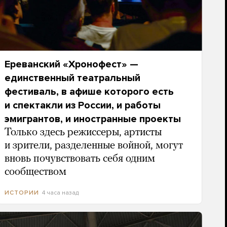
Ереванский «Хронофест» —
единственный театральный
фестиваль, в афише которого есть
и спектакли из России, и работы
эмигрантов, и иностранные проекты
Только здесь режиссеры, артисты
и зрители, разделенные войной, могут
вновь почувствовать себя одним
сообществом
4 часа назад
ИСТОРИИ