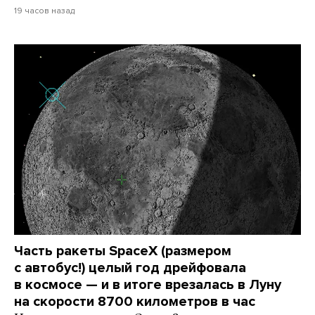
19 часов назад
Часть ракеты SpaceX (размером
с автобус!) целый год дрейфовала
в космосе — и в итоге врезалась в Луну
на скорости 8700 километров в час