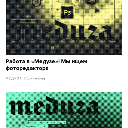
Работа в «Медузе»! Мы ищем
фоторедактора
23 дня назад
МЕДУЗА