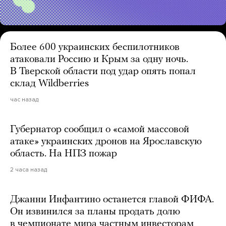
Более 600 украинских беспилотников
атаковали Россию и Крым за одну ночь.
В Тверской области под удар опять попал
склад Wildberries
час назад
Губернатор сообщил о «самой массовой
атаке» украинских дронов на Ярославскую
область. На НПЗ пожар
2 часа назад
Джанни Инфантино останется главой ФИФА.
Он извинился за планы продать долю
в чемпионате мира частным инвесторам