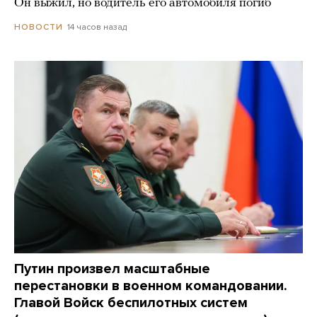
Он выжил, но водитель его автомобиля погиб
14 часов назад
НОВОСТИ
Путин произвел масштабные
перестановки в военном командовании.
Главой Войск беспилотных систем