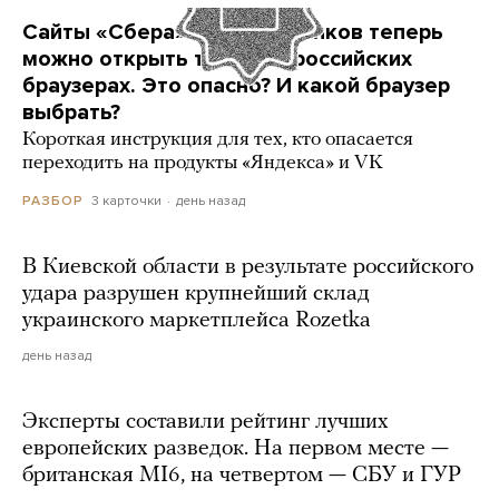
Сайты «Сбера» и других банков теперь
можно открыть только в российских
браузерах. Это опасно? И какой браузер
выбрать?
Короткая инструкция для тех, кто опасается
переходить на продукты «Яндекса» и VK
3 карточки
день назад
РАЗБОР
В Киевской области в результате российского
удара разрушен крупнейший склад
украинского маркетплейса Rozetka
день назад
Эксперты составили рейтинг лучших
европейских разведок. На первом месте —
британская MI6, на четвертом — СБУ и ГУР