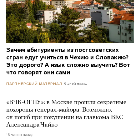
Зачем абитуриенты из постсоветских
стран едут учиться в Чехию и Словакию?
Это дорого? А язык сложно выучить? Вот
что говорят они сами
6 дней назад
ПАРТНЕРСКИЙ МАТЕРИАЛ
«ВЧК-ОГПУ»: в Москве прошли секретные
похороны генерал-майора. Возможно,
он погиб при покушении на главкома ВКС
Александра Чайко
16 часов назад