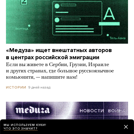
«Медуза» ищет внештатных авторов
в центрах российской эмиграции
Если вы живете в Сербии, Грузии, Израиле
и других странах, где большое русскоязычное
комьюнити, — напишите нам!
9 дней назад
ИСТОРИИ
МЫ ИСПОЛЬЗУЕМ КУКИ!
ЧТО ЭТО ЗНАЧИТ?