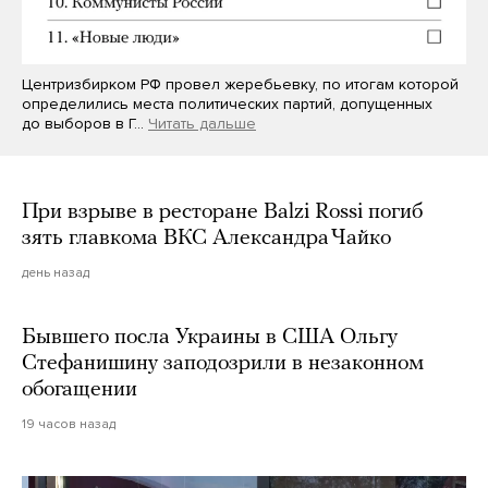
Центризбирком РФ провел жеребьевку, по итогам которой
определились места политических партий, допущенных
до выборов в Г…
Читать дальше
При взрыве в ресторане Balzi Rossi погиб
зять главкома ВКС Александра Чайко
день назад
Бывшего посла Украины в США Ольгу
Стефанишину заподозрили в незаконном
обогащении
19 часов назад