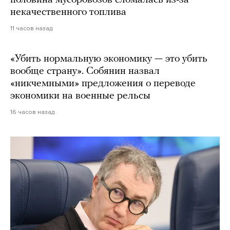
половина мусоровозов сломалась из-за
некачественного топлива
11 часов назад
«Убить нормальную экономику — это убить
вообще страну». Собянин назвал
«никчемными» предложения о переводе
экономики на военные рельсы
16 часов назад