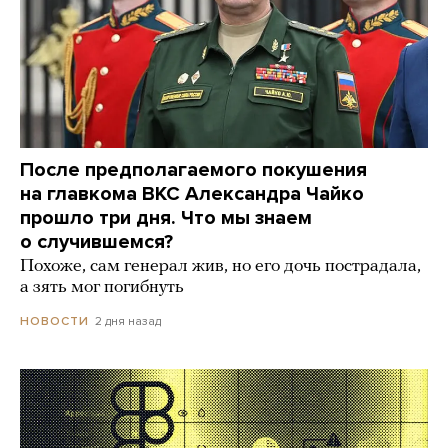
После предполагаемого покушения
на главкома ВКС Александра Чайко
прошло три дня. Что мы знаем
о случившемся?
Похоже, сам генерал жив, но его дочь пострадала,
а зять мог погибнуть
2 дня назад
НОВОСТИ