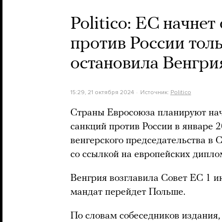
Politico: ЕС начне
против России толь
остановила Венгри
15:29, 21 октября 2024
Источник:
Politico
Страны Евросоюза планируют нача
санкций против России в январе 2
венгерского председательства в 
со ссылкой на европейских дипло
Венгрия возглавила Совет ЕС 1 ию
мандат перейдет Польше.
По словам собеседников издания