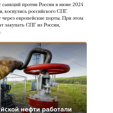
т санкций против России в июне 2024
и, коснулись российского СПГ.
т через европейские порты. При этом
т закупать СПГ из России,
.
йской нефти работали