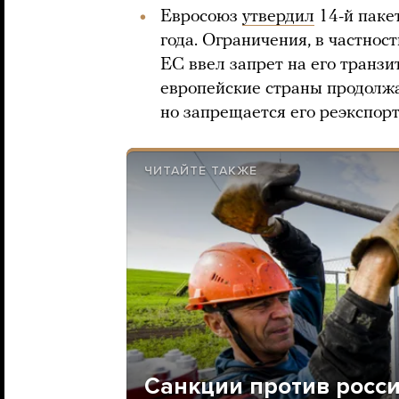
Евросоюз
утвердил
14-й паке
года. Ограничения, в частност
ЕС ввел запрет на его транзи
европейские страны продолжа
но запрещается его реэкспорт
ЧИТАЙТЕ ТАКЖЕ
Санкции против росси