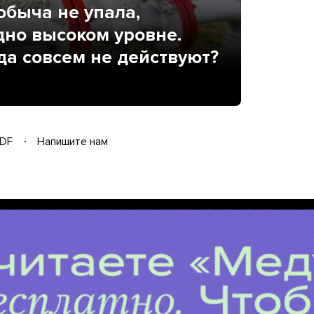
добыча не упала,
дно высоком уровне.
да совсем не действуют?
DF
Напишите нам