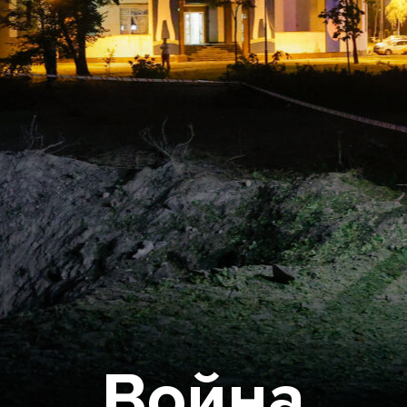
Война