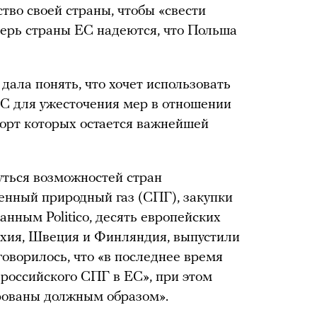
тво своей страны, чтобы «свести
еперь страны ЕС надеются, что Польша
 дала понять, что хочет использовать
ЕС для ужесточения мер в отношении
порт которых остается важнейшей
уться возможностей стран
енный природный газ (СПГ), закупки
анным Politico, десять европейских
ехия, Швеция и Финляндия, выпустили
говорилось, что «в последнее время
российского СПГ в ЕС», при этом
рованы должным образом».