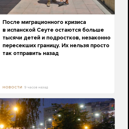
После миграционного кризиса
в испанской Сеуте остаются больше
тысячи детей и подростков, незаконно
пересекших границу. Их нельзя просто
так отправить назад
9 часов назад
НОВОСТИ