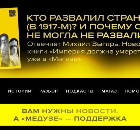
ИСТОРИИ
РАЗБОР
ПОДКАСТЫ
МАГАЗ
ПОМО