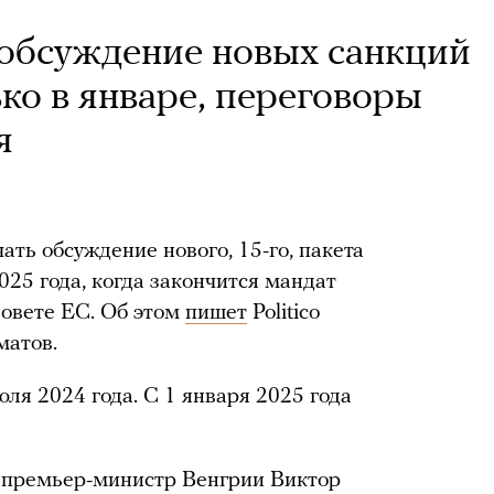
т обсуждение новых санкций
ко в январе, переговоры
я
ть обсуждение нового, 15-го, пакета
025 года, когда закончится мандат
Совете ЕС. Об этом
пишет
Politico
матов.
ля 2024 года. С 1 января 2025 года
, премьер-министр Венгрии Виктор