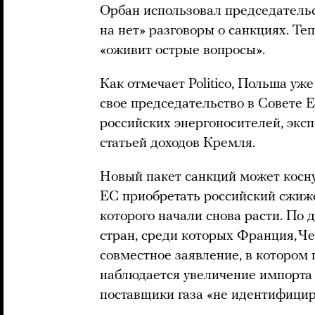
Орбан использовал председательс
на нет» разговоры о санкциях. Т
«оживит острые вопросы».
Как отмечает Politico, Польша уже
свое председательство в Совете 
российских энергоносителей, экс
статьей доходов Кремля.
Новый пакет санкций может косн
ЕС приобретать российский сжиж
которого начали снова расти. По д
стран, среди которых Франция, Ч
совместное заявление, в котором 
наблюдается увеличение импорта 
поставщики газа «не идентифици