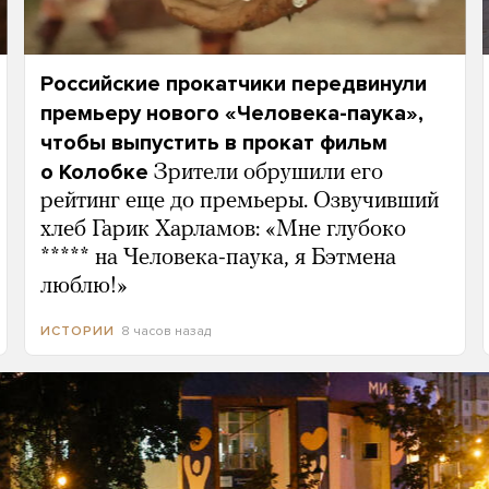
Российские прокатчики передвинули
премьеру нового «Человека-паука»,
чтобы выпустить в прокат фильм
о Колобке
Зрители обрушили его
рейтинг еще до премьеры. Озвучивший
хлеб Гарик Харламов: «Мне глубоко
***** на Человека-паука, я Бэтмена
люблю!»
8 часов назад
ИСТОРИИ