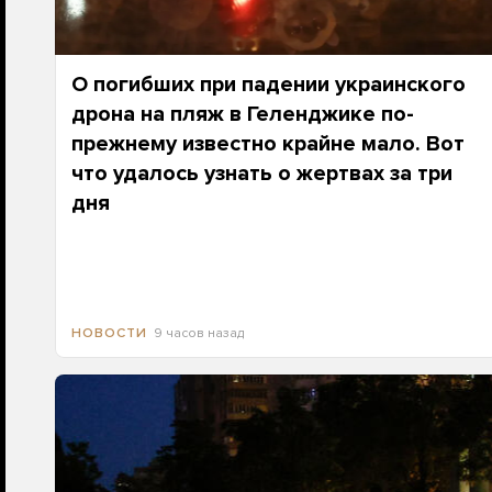
О погибших при падении украинского
дрона на пляж в Геленджике по-
прежнему известно крайне мало. Вот
что удалось узнать о жертвах за три
дня
9 часов назад
НОВОСТИ