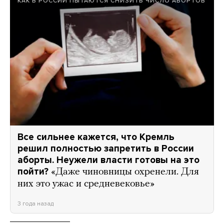
КАК В РОССИИ ПЫТАЮТСЯ СНИЗИТЬ ЧИСЛО АБОРТОВ
Все сильнее кажется, что Кремль
решил полностью запретить в России
аборты. Неужели власти готовы на это
пойти?
«Даже чиновницы охренели. Для
них это ужас и средневековье»
3 года назад