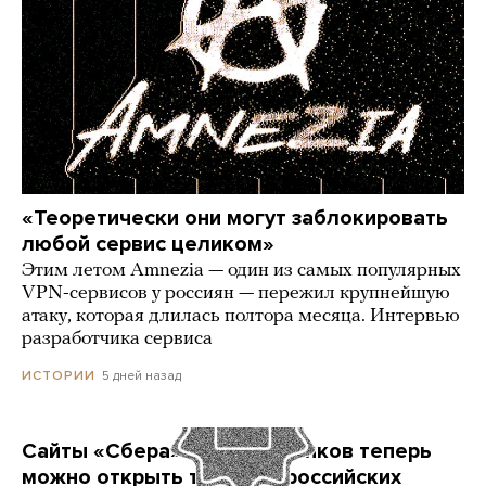
«Теоретически они могут заблокировать
любой сервис целиком»
Этим летом Amnezia — один из самых популярных
VPN-сервисов у россиян — пережил крупнейшую
атаку, которая длилась полтора месяца. Интервью
разработчика сервиса
5 дней назад
ИСТОРИИ
Сайты «Сбера» и других банков теперь
можно открыть только в российских