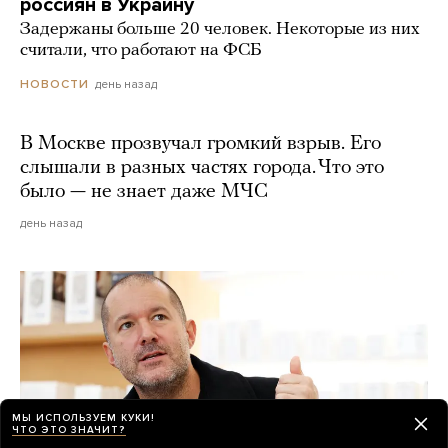
россиян в Украину
Задержаны больше 20 человек. Некоторые из них
считали, что работают на ФСБ
день назад
НОВОСТИ
В Москве прозвучал громкий взрыв. Его
слышали в разных частях города. Что это
было — не знает даже МЧС
день назад
МЫ ИСПОЛЬЗУЕМ КУКИ!
ЧТО ЭТО ЗНАЧИТ?