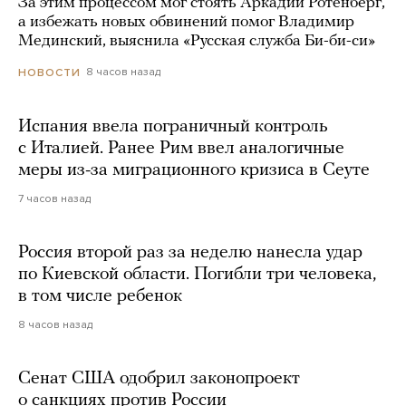
За этим процессом мог стоять Аркадий Ротенберг,
а избежать новых обвинений помог Владимир
Мединский, выяснила «Русская служба Би-би-си»
8 часов назад
НОВОСТИ
Испания ввела пограничный контроль
с Италией. Ранее Рим ввел аналогичные
меры из-за миграционного кризиса в Сеуте
7 часов назад
Россия второй раз за неделю нанесла удар
по Киевской области. Погибли три человека,
в том числе ребенок
8 часов назад
Сенат США одобрил законопроект
о санкциях против России