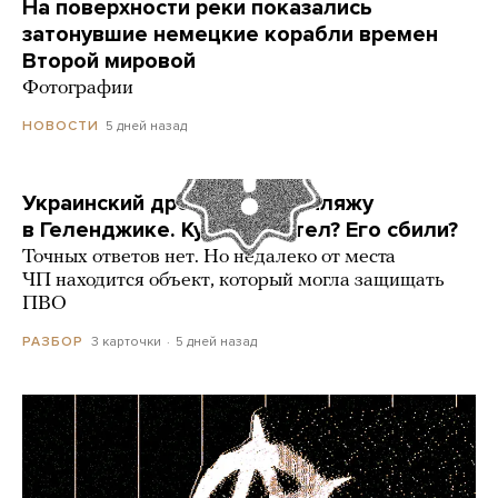
На поверхности реки показались
затонувшие немецкие корабли времен
Второй мировой
Фотографии
5 дней назад
НОВОСТИ
Украинский дрон попал по пляжу
в Геленджике. Куда он летел? Его сбили?
Точных ответов нет. Но недалеко от места
ЧП находится объект, который могла защищать
ПВО
3 карточки
5 дней назад
РАЗБОР