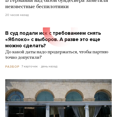
В Германии над базой бундесвера заметили
неизвестные беспилотники
20 часов назад
В суд подали иск с требованием снять
«Яблоко» с выборов. А разве это еще
можно сделать?
До какой даты надо продержаться, чтобы партию
точно допустили?
7 карточек
день назад
РАЗБОР