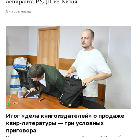
аспиранта РУДН из Китая
5 часов назад
Итог «дела книгоиздателей» о продаже
квир-литературы — три условных
приговора