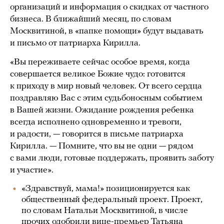
организаций и информация о скидках от частного
бизнеса. В ближайший месяц, по словам
Москвитиной, в «папке помощи» будут выдавать
и письмо от патриарха Кирилла.
«Вы переживаете сейчас особое время, когда
совершается великое Божие чудо: готовится
к приходу в мир новый человек. От всего сердца
поздравляю Вас с этим судьбоносным событием
в Вашей жизни. Ожидание рождения ребенка
всегда исполнено одновременно и тревоги,
и радости, — говорится в письме патриарха
Кирилла. — Помните, что вы не одни — рядом
с вами люди, готовые поддержать, проявить заботу
и участие».
«Здравствуй, мама!» позиционируется как
общественный федеральный проект. Проект,
по словам Натальи Москвитиной, в числе
прочих одобрили вице-премьер Татьяна