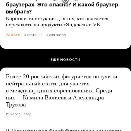
браузерах. Это опасно? И какой браузер
выбрать?
Короткая инструкция для тех, кто опасается
переходить на продукты «Яндекса» и VK
3 карточки
3 дня назад
РАЗБОР
ЕЩЕ НОВОСТИ
Более 20 российских фигуристов получили
нейтральный статус для участия
в международных соревнованиях. Среди
них — Камила Валиева и Александра
Трусова
19 часов назад