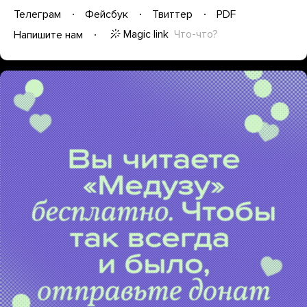
Телеграм
Фейсбук
Твиттер
PDF
Magic link
Что-что?
Напишите нам