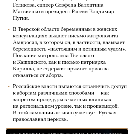
Голикова, спикер Совфеда Валентина
Матвиенко и президент России Владимир
Путин.
В Тверской области беременным в женских
консультациях выдают письмо митрополита
Амвросия, в котором он, в частности, называет
беременность «настоящим и истинным чудом».
Послание митрополита Тверского
и Кашинского, как и письмо патриарха
Кирилла, не содержит прямого призыва
отказаться от аборта.
Российские власти пытаются ограничить доступ
к абортам различными способами — как
запретом процедуры в частных клиниках
на региональном уровне, так и пропагандой.
В этой кампании активно участвует Русская
православная церковь.