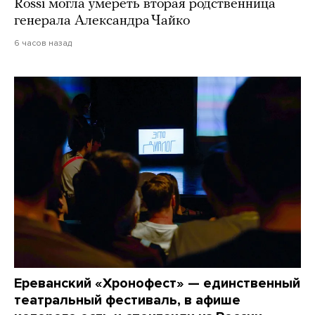
Rossi могла умереть вторая родственница
генерала Александра Чайко
6 часов назад
Ереванский «Хронофест» — единственный
театральный фестиваль, в афише