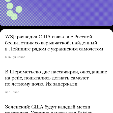
WSJ: разведка США связала с Россией
беспилотник со взрывчаткой, найденный
в Лейпциге рядом с украинским самолетом
6 минут назад
В Шереметьево две пассажирки, опоздавшие
на рейс, попытались догнать самолет
по летному полю. Их задержали
час назад
Зеленский: США будут каждый месяц