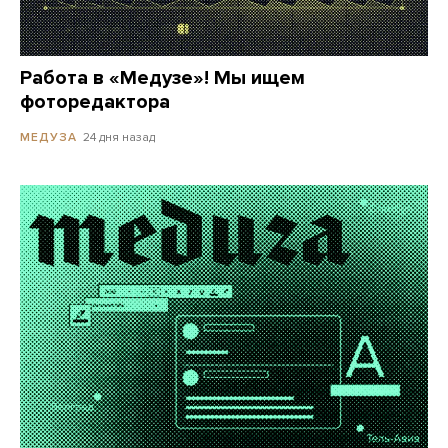
Работа в «Медузе»! Мы ищем
фоторедактора
24 дня назад
МЕДУЗА