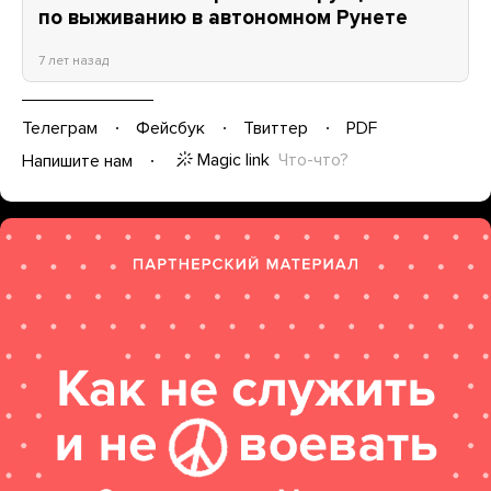
по выживанию в автономном Рунете
7 лет назад
Телеграм
Фейсбук
Твиттер
PDF
Magic link
Что-что?
Напишите нам