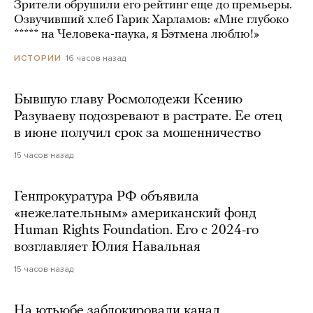
Зрители обрушили его рейтинг еще до премьеры.
Озвучивший хлеб Гарик Харламов: «Мне глубоко
***** на Человека-паука, я Бэтмена люблю!»
16 часов назад
ИСТОРИИ
Бывшую главу Росмолодежи Ксению
Разуваеву подозревают в растрате. Ее отец
в июне получил срок за мошенничество
15 часов назад
Генпрокуратура РФ объявила
«нежелательным» американский фонд
Human Rights Foundation. Его с 2024-го
возглавляет Юлия Навальная
15 часов назад
На ютьюбе заблокировали канал