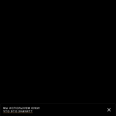
МЫ ИСПОЛЬЗУЕМ КУКИ!
ЧТО ЭТО ЗНАЧИТ?