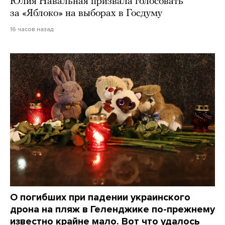
Юлия Навальная призвала голосовать
за «Яблоко» на выборах в Госдуму
16 часов назад
О погибших при падении украинского
дрона на пляж в Геленджике по-прежнему
известно крайне мало. Вот что удалось