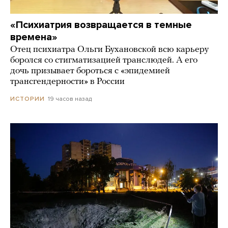
«Психиатрия возвращается в темные
времена»
Отец психиатра Ольги Бухановской всю карьеру
боролся со стигматизацией транслюдей. А его
дочь призывает бороться с «эпидемией
трансгендерности» в России
19 часов назад
ИСТОРИИ