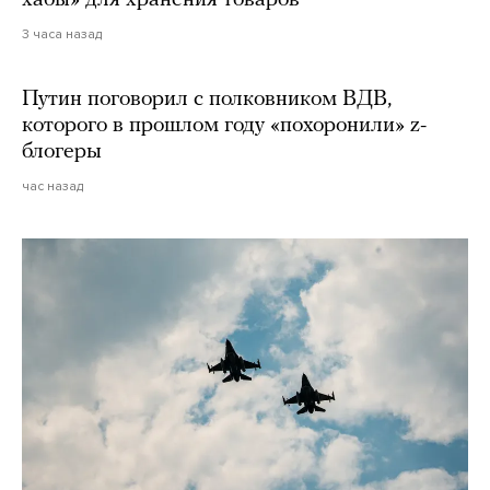
хабы» для хранения товаров
3 часа назад
Путин поговорил с полковником ВДВ,
которого в прошлом году «похоронили» z-
блогеры
час назад