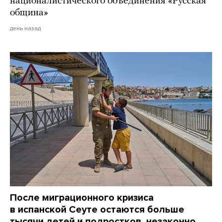
националистического объединения «Русская
община»
день назад
После миграционного кризиса
в испанской Сеуте остаются больше
тысячи детей и подростков, незаконно