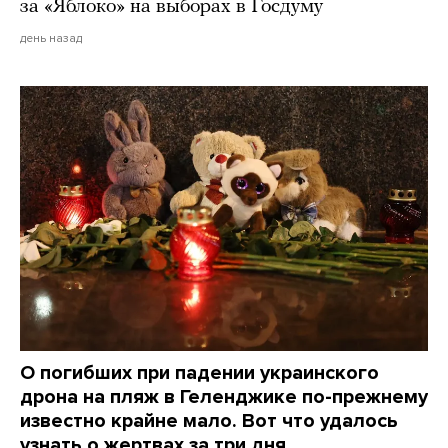
за «Яблоко» на выборах в Госдуму
день назад
О погибших при падении украинского
дрона на пляж в Геленджике по-прежнему
известно крайне мало. Вот что удалось
узнать о жертвах за три дня