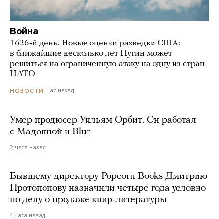
Война
1626-й день. Новые оценки разведки США:
в ближайшие несколько лет Путин может
решиться на ограниченную атаку на одну из стран
НАТО
час назад
НОВОСТИ
Умер продюсер Уильям Орбит. Он работал
с Мадонной и Blur
2 часа назад
Бывшему директору Popcorn Books Дмитрию
Протопопову назначили четыре года условно
по делу о продаже квир-литературы
4 часа назад