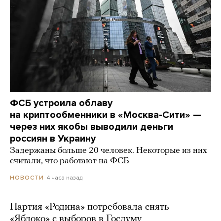
ФСБ устроила облаву
на криптообменники в «Москва-Сити» —
через них якобы выводили деньги
россиян в Украину
Задержаны больше 20 человек. Некоторые из них
считали, что работают на ФСБ
4 часа назад
НОВОСТИ
Партия «Родина» потребовала снять
«Яблоко» с выборов в Госдуму