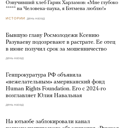
Озвучивший хлеб Гарик Харламов: «Мне глубоко
***** на Человека-паука, я Бэтмена люблю!»
день назад
ИСТОРИИ
Бывшую главу Росмолодежи Ксению
Разуваеву подозревают в растрате. Ее отец
в июне получил срок за мошенничество
день назад
Генпрокуратура РФ объявила
«нежелательным» американский фонд
Human Rights Foundation. Его с 2024-го
возглавляет Юлия Навальная
день назад
На ютьюбе заблокировали канал