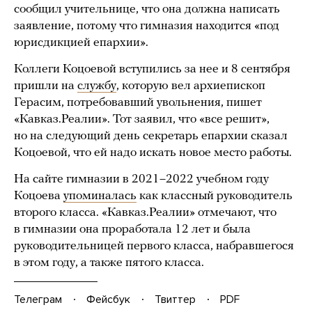
сообщил учительнице, что она должна написать
заявление, потому что гимназия находится «под
юрисдикцией епархии».
Коллеги Коцоевой вступились за нее и 8 сентября
пришли на
службу
, которую вел архиепископ
Герасим, потребовавший увольнения, пишет
«Кавказ.Реалии». Тот заявил, что «все решит»,
но на следующий день секретарь епархии сказал
Коцоевой, что ей надо искать новое место работы.
На сайте гимназии в 2021–2022 учебном году
Коцоева
упоминалась
как классный руководитель
второго класса. «Кавказ.Реалии» отмечают, что
в гимназии она проработала 12 лет и была
руководительницей первого класса, набравшегося
в этом году, а также пятого класса.
Телеграм
Фейсбук
Твиттер
PDF