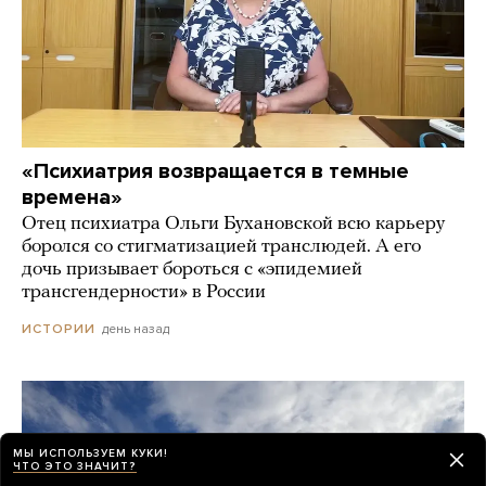
«Психиатрия возвращается в темные
времена»
Отец психиатра Ольги Бухановской всю карьеру
боролся со стигматизацией транслюдей. А его
дочь призывает бороться с «эпидемией
трансгендерности» в России
день назад
ИСТОРИИ
МЫ ИСПОЛЬЗУЕМ КУКИ!
ЧТО ЭТО ЗНАЧИТ?