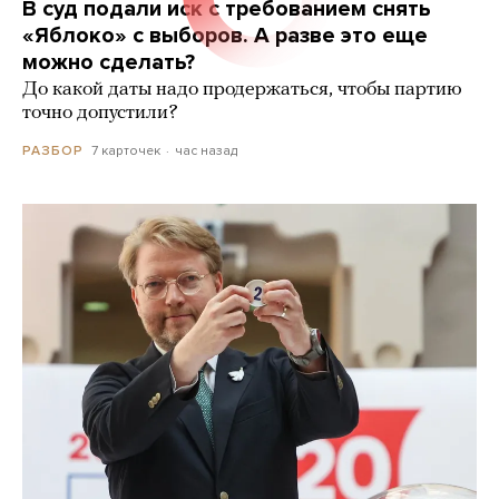
В суд подали иск с требованием снять
«Яблоко» с выборов. А разве это еще
можно сделать?
До какой даты надо продержаться, чтобы партию
точно допустили?
7 карточек
час назад
РАЗБОР