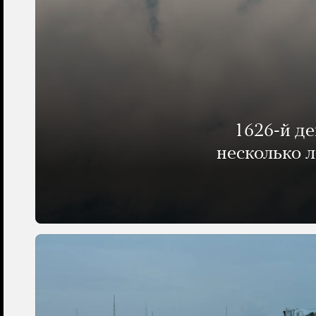
1626-й д
несколько 