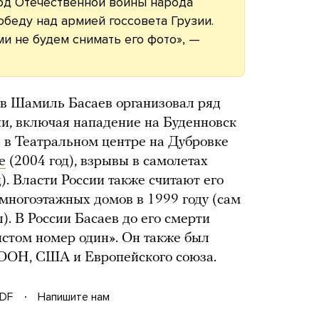
иод Отечественной войны народа
обеду над армией госсовета Грузии.
ми не будем снимать его фото», —
ов Шамиль Басаев организовал ряд
ии, включая нападение на Буденновск
в в Театральном центре на Дубровке
е
(2004 год), взрывы в самолетах
). Власти России также считают его
многоэтажных домов в 1999 году (сам
). В России Басаев до его смерти
истом номер один». Он также был
 ООН, США и Европейского союза.
DF
Напишите нам