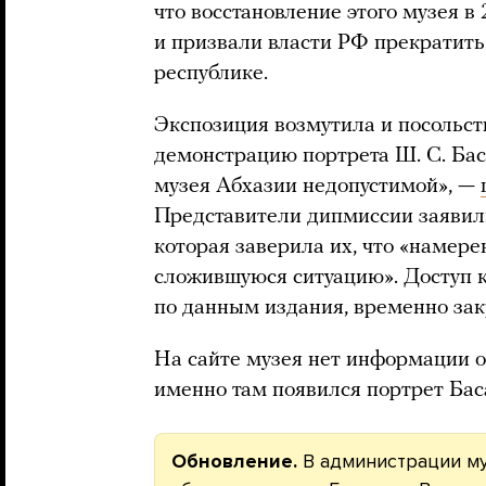
что восстановление этого музея в
и призвали власти РФ прекратит
республике.
Экспозиция возмутила и посольст
демонстрацию портрета Ш. С. Бас
музея Абхазии недопустимой», —
Представители дипмиссии заявили
которая заверила их, что «намере
сложившуюся ситуацию». Доступ к
по данным издания, временно за
На сайте музея нет информации о
именно там появился портрет Бас
Обновление.
В администрации му