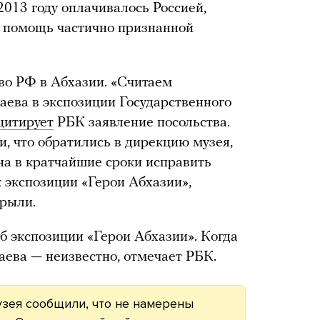
 2013 году оплачивалось Россией,
ь помощь частично признанной
во РФ в Абхазии. «Считаем
аева в экспозиции Государственного
цитирует
РБК заявление посольства.
, что обратились в дирекцию музея,
на в кратчайшие сроки исправить
 экспозиции «Герои Абхазии»,
крыли.
б экспозиции «Герои Абхазии». Когда
аева — неизвестно, отмечает РБК.
зея сообщили, что не намерены