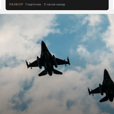
7 карточек
5 часов назад
РАЗБОР