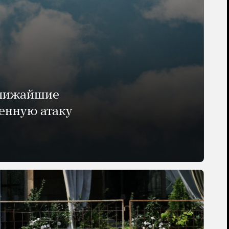
ближайшие
енную атаку