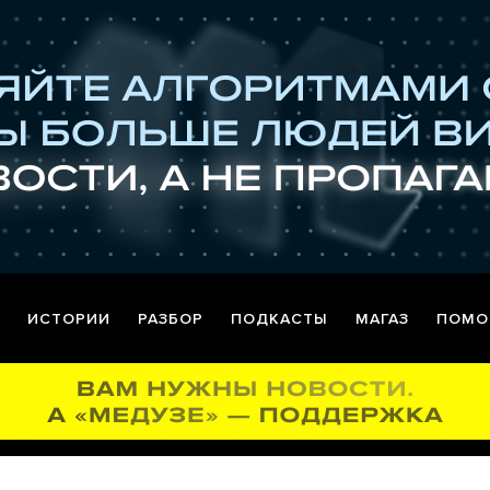
ИСТОРИИ
РАЗБОР
ПОДКАСТЫ
МАГАЗ
ПОМО