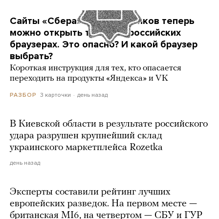
Сайты «Сбера» и других банков теперь
можно открыть только в российских
браузерах. Это опасно? И какой браузер
выбрать?
Короткая инструкция для тех, кто опасается
переходить на продукты «Яндекса» и VK
3 карточки
день назад
РАЗБОР
В Киевской области в результате российского
удара разрушен крупнейший склад
украинского маркетплейса Rozetka
день назад
Эксперты составили рейтинг лучших
европейских разведок. На первом месте —
британская MI6, на четвертом — СБУ и ГУР