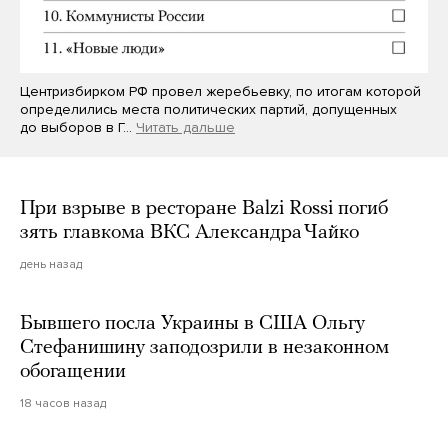
Центризбирком РФ провел жеребьевку, по итогам которой
определились места политических партий, допущенных
до выборов в Г…
Читать дальше
При взрыве в ресторане Balzi Rossi погиб
зять главкома ВКС Александра Чайко
день назад
Бывшего посла Украины в США Ольгу
Стефанишину заподозрили в незаконном
обогащении
18 часов назад