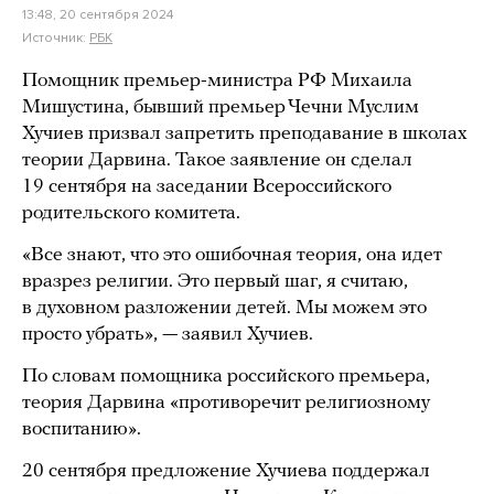
13:48, 20 сентября 2024
Источник:
РБК
Помощник премьер-министра РФ Михаила
Мишустина, бывший премьер Чечни Муслим
Хучиев призвал запретить преподавание в школах
теории Дарвина. Такое заявление он сделал
19 сентября на заседании Всероссийского
родительского комитета.
«Все знают, что это ошибочная теория, она идет
вразрез религии. Это первый шаг, я считаю,
в духовном разложении детей. Мы можем это
просто убрать», — заявил Хучиев.
По словам помощника российского премьера,
теория Дарвина «противоречит религиозному
воспитанию».
20 сентября предложение Хучиева поддержал