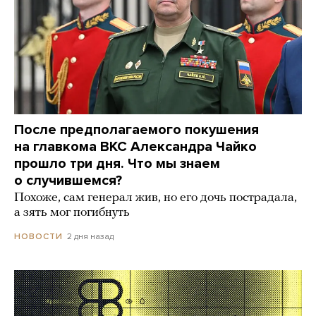
После предполагаемого покушения
на главкома ВКС Александра Чайко
прошло три дня. Что мы знаем
о случившемся?
Похоже, сам генерал жив, но его дочь пострадала,
а зять мог погибнуть
2 дня назад
НОВОСТИ