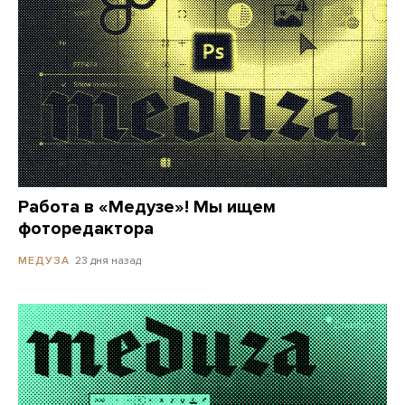
Работа в «Медузе»! Мы ищем
фоторедактора
23 дня назад
МЕДУЗА