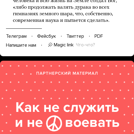
человека и всю жизнь на Земле создал Бог,
«либо продолжать валять дурака во всех
гимназиях земного шара, что, собственно,
современная наука и пытается сделать».
Телеграм
Фейсбук
Твиттер
PDF
Magic link
Что-что?
Напишите нам