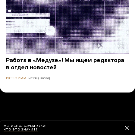
Работа в «Медузе»! Мы ищем редактора
в отдел новостей
месяц назад
ИСТОРИИ
МЫ ИСПОЛЬЗУЕМ КУКИ!
ЧТО ЭТО ЗНАЧИТ?