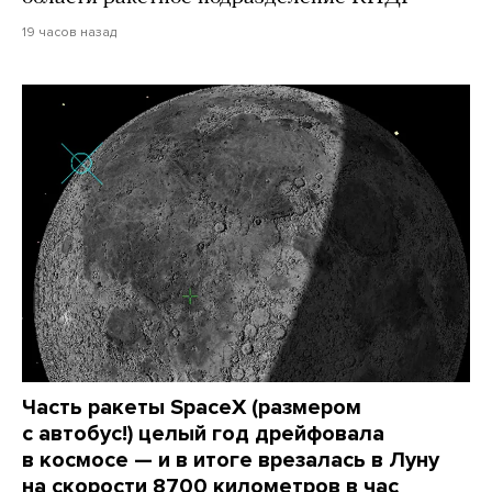
19 часов назад
Часть ракеты SpaceX (размером
с автобус!) целый год дрейфовала
в космосе — и в итоге врезалась в Луну
на скорости 8700 километров в час