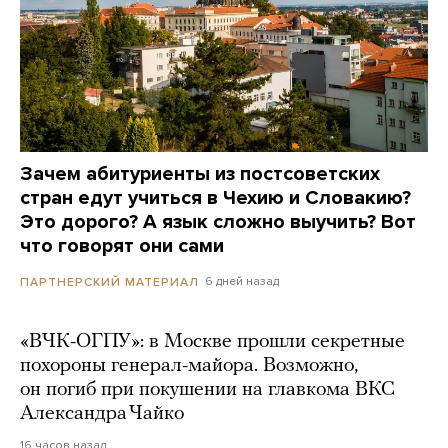
Зачем абитуриенты из постсоветских
стран едут учиться в Чехию и Словакию?
Это дорого? А язык сложно выучить? Вот
что говорят они сами
6 дней назад
ПАРТНЕРСКИЙ МАТЕРИАЛ
«ВЧК-ОГПУ»: в Москве прошли секретные
похороны генерал-майора. Возможно,
он погиб при покушении на главкома ВКС
Александра Чайко
16 часов назад