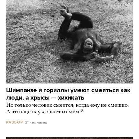
Шимпанзе и гориллы умеют смеяться как
люди, а крысы — хихикать
Но только человек смеется, когда ему не смешно.
А что еще наука знает о смехе?
21 час назад
РАЗБОР