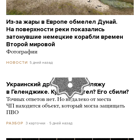
Из-за жары в Европе обмелел Дунай.
На поверхности реки показались
затонувшие немецкие корабли времен
Второй мировой
Фотографии
5 дней назад
НОВОСТИ
Украинский дрон попал по пляжу
в Геленджике. Куда он летел? Его сбили?
Точных ответов нет. Но недалеко от места
ЧП находится объект, который могла защищать
ПВО
3 карточки
5 дней назад
РАЗБОР