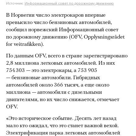
Источник:
Информационный совет по дорожному движению
В Норвегии число электрокаров впервые
превысило число бензиновых автомобилей,
сообщил норвежский Информационный совет
по дорожному движению (OFV, Opplysningsrådet
for veitrafikken).
По данным OFV, всего в стране зарегистрировано
2,8 миллиона легковых автомобилей. Из них
754 303 — это электрокары, а 753 905
— бензиновые автомобили. Гибридных
автомобилей около 366 тысяч, а еще около
миллиона — автомобили с дизельными
двигателями, но их число снижается, отмечает
OFV.
«Это историческое событие. Десять лет назад
мало кто ожидал, что это станет важной вехой.
Электрификация парка легковых автомобилей