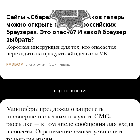
Сайты «Сбера» и других банков теперь
можно открыть только в российских
браузерах. Это опасно? И какой браузер
выбрать?
Короткая инструкция для тех, кто опасается
переходить на продукты «Яндекса» и VK
3 карточки
3 дня назад
РАЗБОР
ЕЩЕ НОВОСТИ
Минцифры предложило запретить
несовершеннолетним получать СМС-
рассылки — в том числе сообщения для входа
в соцсети. Ограничение смогут установить
только родители