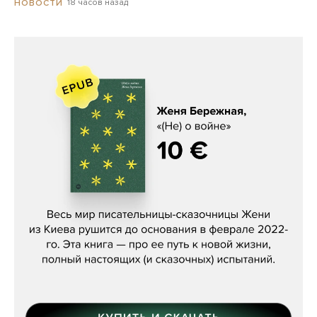
18 часов назад
НОВОСТИ
Женя Бережная, «(Не) о войне»