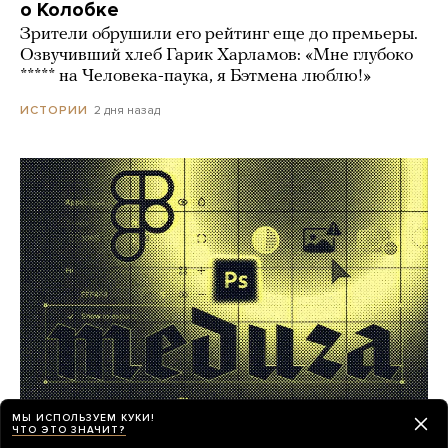
о Колобке
Зрители обрушили его рейтинг еще до премьеры.
Озвучивший хлеб Гарик Харламов: «Мне глубоко
***** на Человека-паука, я Бэтмена люблю!»
2 дня назад
ИСТОРИИ
МЫ ИСПОЛЬЗУЕМ КУКИ!
ЧТО ЭТО ЗНАЧИТ?