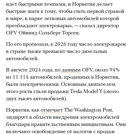
идет быстрыми темпами, и Норвегия делает
быстрые шаги к тому, чтобы стать первой страной
в мире, в парке легковых автомобилей которой
преобладают электрокары», — сказал директор
OFV Ойвинд Сольберг Торсен.
По его прогнозам, к 2026 году число электрокаров
в стране также превысит число дизельных
автомобилей.
В августе 2024 года, по
данным
OFV, около 94%
из 11 114 автомобилей, проданных в Норвегии,
были электрическими. Основным двигателем
этого роста стали продажи Tesla Model Y (около
двух тысяч автомобилей).
Норвегия, как
отмечает
The Washington Post,
лидирует в области внедрения электромобилей
благодаря правительственным инициативам. Они
включают освобождение от налогов с продаж