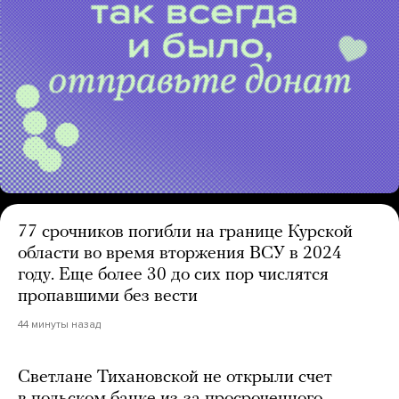
77 срочников погибли на границе Курской
области во время вторжения ВСУ в 2024
году. Еще более 30 до сих пор числятся
пропавшими без вести
44 минуты назад
Светлане Тихановской не открыли счет
в польском банке из-за просроченного