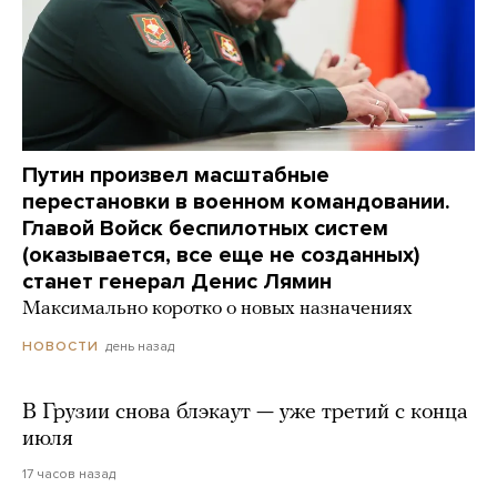
Путин произвел масштабные
перестановки в военном командовании.
Главой Войск беспилотных систем
(оказывается, все еще не созданных)
станет генерал Денис Лямин
Максимально коротко о новых назначениях
день назад
НОВОСТИ
В Грузии снова блэкаут — уже третий с конца
июля
17 часов назад