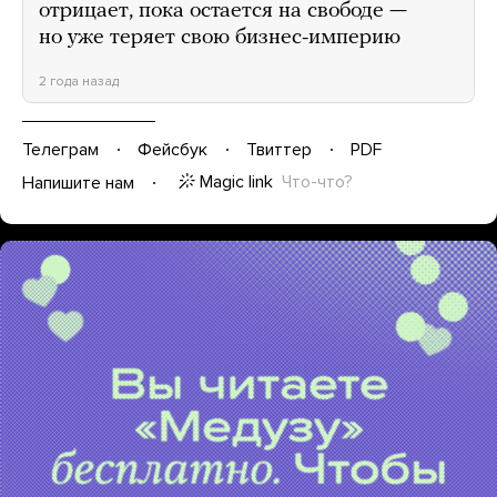
отрицает, пока остается на свободе —
но уже теряет свою бизнес-империю
2 года назад
Телеграм
Фейсбук
Твиттер
PDF
Magic link
Что-что?
Напишите нам