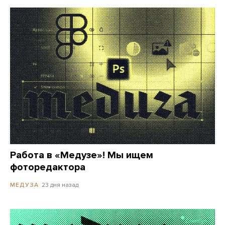
Работа в «Медузе»! Мы ищем
фоторедактора
23 дня назад
МЕДУЗА