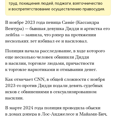
труд, похищения людей, поджоги, взяточничество
и воспрепятствование осуществлению правосудия.
В ноябре 2023 года певица Cassie (Кассандра
Вентура) — бывшая девушка Дидди и артистка его
лейбла — заявила, что рэпер на протяжении
нескольких лет избивал ее и насиловал.
Полиция начала расследование, в ходе которого
еще несколько человек обвинили Дидди
в насилии, торговле людьми, причастности
к торговле наркотиками и отмывании денег.
Как отмечает CNN, в общей сложности с ноября
2023-го против Дидди подали девять судебных
исков с обвинениями в сексуализированном
насилии.
В марте 2024 года полиция проводила обыски
в домах рэпера в Лос-Анджелесе и Майами-Бич,