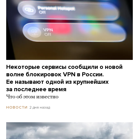
Некоторые сервисы сообщили о новой
волне блокировок VPN в России.
Ее называют одной из крупнейших
за последнее время
Что об этом известно
2 дня назад
НОВОСТИ