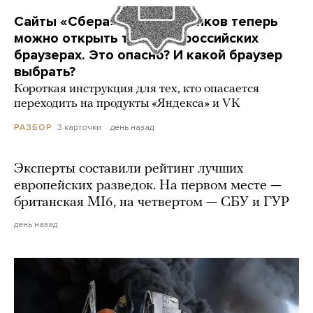
Сайты «Сбера» и других банков теперь
можно открыть только в российских
браузерах. Это опасно? И какой браузер
выбрать?
Короткая инструкция для тех, кто опасается
переходить на продукты «Яндекса» и VK
3 карточки
день назад
РАЗБОР
Эксперты составили рейтинг лучших
европейских разведок. На первом месте —
британская MI6, на четвертом — СБУ и ГУР
день назад