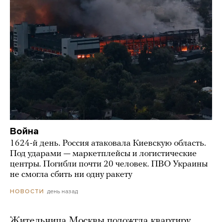
Война
1624-й день. Россия атаковала Киевскую область.
Под ударами — маркетплейсы и логистические
центры. Погибли почти 20 человек. ПВО Украины
не смогла сбить ни одну ракету
день назад
НОВОСТИ
Жительница Москвы подожгла квартиру,