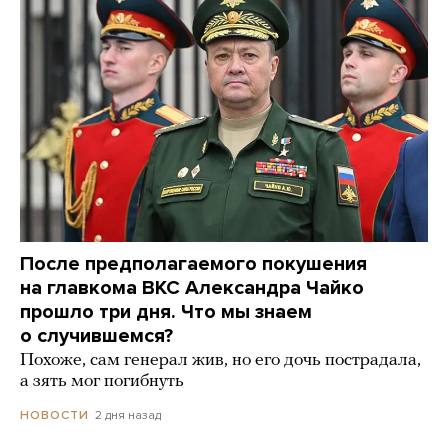
После предполагаемого покушения
на главкома ВКС Александра Чайко
прошло три дня. Что мы знаем
о случившемся?
Похоже, сам генерал жив, но его дочь пострадала,
а зять мог погибнуть
2 дня назад
НОВОСТИ