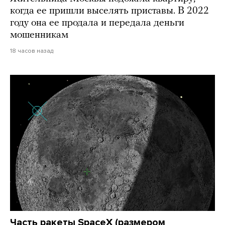
когда ее пришли выселять приставы. В 2022
году она ее продала и передала деньги
мошенникам
18 часов назад
Часть ракеты SpaceX (размером