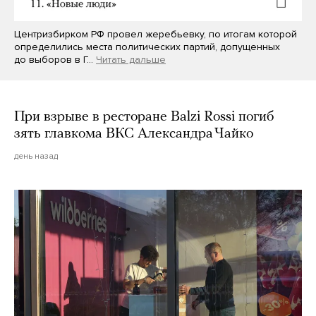
Центризбирком РФ провел жеребьевку, по итогам которой
определились места политических партий, допущенных
до выборов в Г…
Читать дальше
При взрыве в ресторане Balzi Rossi погиб
зять главкома ВКС Александра Чайко
день назад