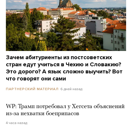
Зачем абитуриенты из постсоветских
стран едут учиться в Чехию и Словакию?
Это дорого? А язык сложно выучить? Вот
что говорят они сами
6 дней назад
ПАРТНЕРСКИЙ МАТЕРИАЛ
WP: Трамп потребовал у Хегсета объяснений
из-за нехватки боеприпасов
4 часа назад