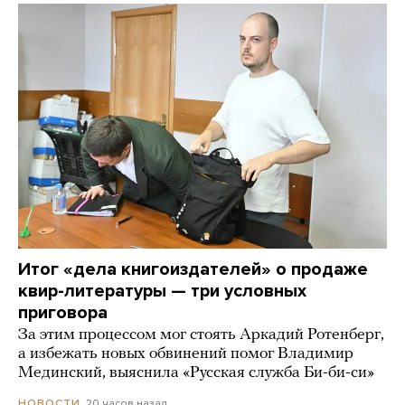
Итог «дела книгоиздателей» о продаже
квир-литературы — три условных
приговора
За этим процессом мог стоять Аркадий Ротенберг,
а избежать новых обвинений помог Владимир
Мединский, выяснила «Русская служба Би-би-си»
20 часов назад
НОВОСТИ