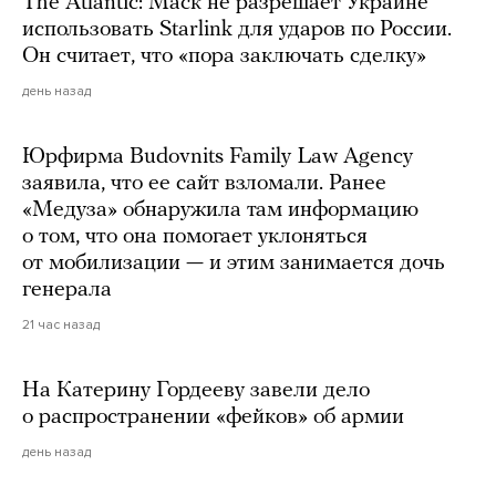
The Atlantic: Маск не разрешает Украине
использовать Starlink для ударов по России.
Он считает, что «пора заключать сделку»
день назад
Юрфирма Budovnits Family Law Agency
заявила, что ее сайт взломали. Ранее
«Медуза» обнаружила там информацию
о том, что она помогает уклоняться
от мобилизации — и этим занимается дочь
генерала
21 час назад
На Катерину Гордееву завели дело
о распространении «фейков» об армии
день назад