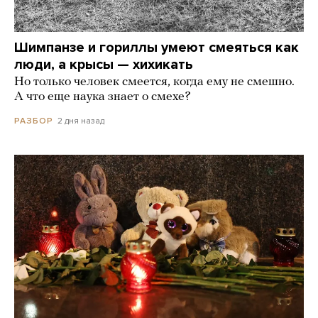
Шимпанзе и гориллы умеют смеяться как
люди, а крысы — хихикать
Но только человек смеется, когда ему не смешно.
А что еще наука знает о смехе?
2 дня назад
РАЗБОР