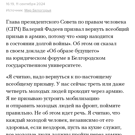
16:19, 11 сентября 2024
Источник:
Мир Белогорья
Глава президентского Совета по правам человека
(СПЧ) Валерий Фадеев призвал вернуть всеобщий
призыв в армию, потому что «мир находится
в состоянии долгой войны». Об этом он сказал
в своем докладе «Об образе будущего»
на юридическом форуме в Белгородском
государственном университете.
«Я считаю, надо вернуться к по-настоящему
всеобщему призыву. У нас сейчас треть или даже
четверть молодых людей проходит через армию.
Я не призываю устроить мобилизацию
и отправить молодых людей на фронт, поймите
правильно. Не об этом идет речь. Я считаю, что
каждый молодой человек, независимо от его
здоровья, если нездоров, пусть на кухне служит,
все молодые люди должны пройти через армию,