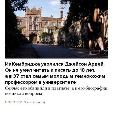
Из Кембриджа уволился Джейсон Ардей.
Он не умел читать и писать до 18 лет,
а в 37 стал самым молодым темнокожим
профессором в университете
Сейчас его обвинили в плагиате, а к его биографии
возникли вопросы
9 часов назад
НОВОСТИ