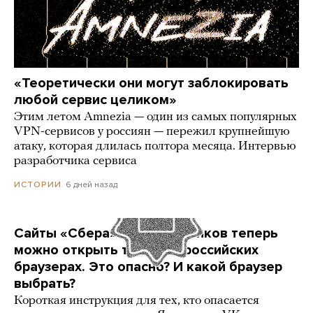
«Теоретически они могут заблокировать
любой сервис целиком»
Этим летом Amnezia — один из самых популярных
VPN-сервисов у россиян — пережил крупнейшую
атаку, которая длилась полтора месяца. Интервью
разработчика сервиса
6 дней назад
ИСТОРИИ
Сайты «Сбера» и других банков теперь
можно открыть только в российских
браузерах. Это опасно? И какой браузер
выбрать?
Короткая инструкция для тех, кто опасается