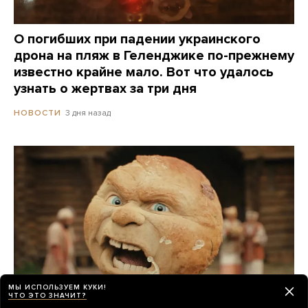
О погибших при падении украинского
дрона на пляж в Геленджике по-прежнему
известно крайне мало. Вот что удалось
узнать о жертвах за три дня
3 дня назад
НОВОСТИ
МЫ ИСПОЛЬЗУЕМ КУКИ!
ЧТО ЭТО ЗНАЧИТ?