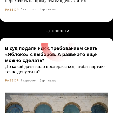
переходить на продукты «Яндекса» и VK
3 карточки
4 дня назад
РАЗБОР
ЕЩЕ НОВОСТИ
В суд подали иск с требованием снять
«Яблоко» с выборов. А разве это еще
можно сделать?
До какой даты надо продержаться, чтобы партию
точно допустили?
7 карточек
2 дня назад
РАЗБОР