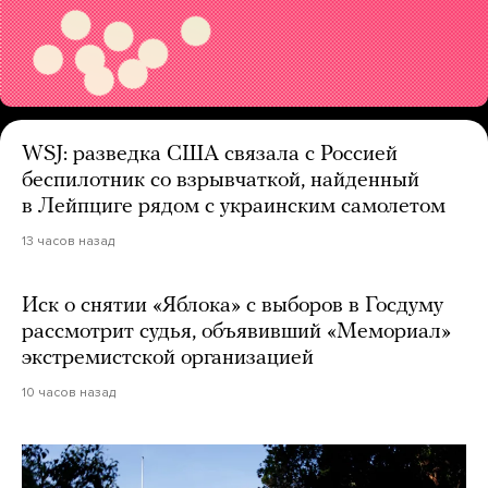
WSJ: разведка США связала с Россией
беспилотник со взрывчаткой, найденный
в Лейпциге рядом с украинским самолетом
13 часов назад
Иск о снятии «Яблока» с выборов в Госдуму
рассмотрит судья, объявивший «Мемориал»
экстремистской организацией
10 часов назад