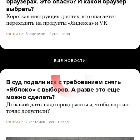
браузерах. Это опасно? И какой браузер
выбрать?
Короткая инструкция для тех, кто опасается
переходить на продукты «Яндекса» и VK
3 карточки
4 дня назад
РАЗБОР
ЕЩЕ НОВОСТИ
В суд подали иск с требованием снять
«Яблоко» с выборов. А разве это еще
можно сделать?
До какой даты надо продержаться, чтобы партию
точно допустили?
7 карточек
день назад
РАЗБОР