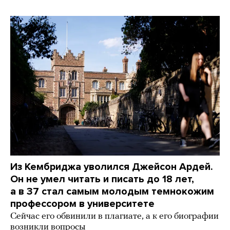
Из Кембриджа уволился Джейсон Ардей.
Он не умел читать и писать до 18 лет,
а в 37 стал самым молодым темнокожим
профессором в университете
Сейчас его обвинили в плагиате, а к его биографии
возникли вопросы