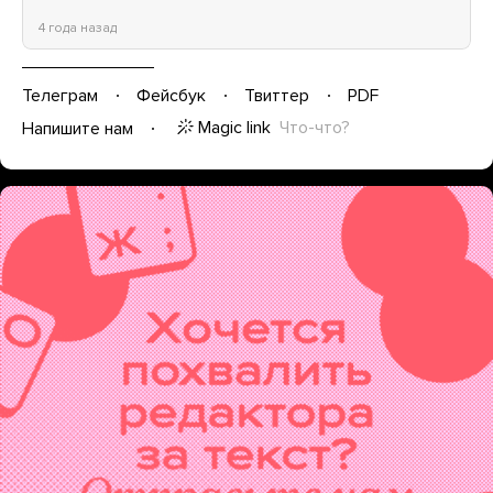
4 года назад
Телеграм
Фейсбук
Твиттер
PDF
Magic link
Что-что?
Напишите нам