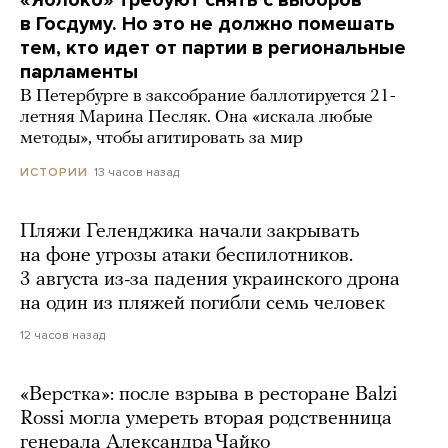
«Яблоко» требуют снять с выборов
в Госдуму. Но это не должно помешать
тем, кто идет от партии в региональные
парламенты
В Петербурге в заксобрание баллотируется 21-
летняя Марина Песляк. Она «искала любые
методы», чтобы агитировать за мир
13 часов назад
ИСТОРИИ
Пляжи Геленджика начали закрывать
на фоне угрозы атаки беспилотников.
3 августа из-за падения украинского дрона
на один из пляжей погибли семь человек
12 часов назад
«Верстка»: после взрыва в ресторане Balzi
Rossi могла умереть вторая родственница
генерала Александра Чайко