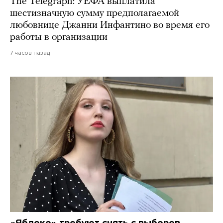
The Telegraph: УЕФА выплатила
шестизначную сумму предполагаемой
любовнице Джанни Инфантино во время его
работы в организации
7 часов назад