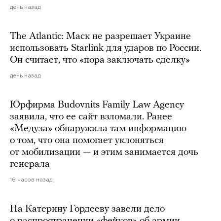
день назад
The Atlantic: Маск не разрешает Украине
использовать Starlink для ударов по России.
Он считает, что «пора заключать сделку»
день назад
Юрфирма Budovnits Family Law Agency
заявила, что ее сайт взломали. Ранее
«Медуза» обнаружила там информацию
о том, что она помогает уклоняться
от мобилизации — и этим занимается дочь
генерала
16 часов назад
На Катерину Гордееву завели дело
о распространении «фейков» об армии