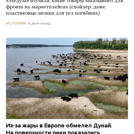
«Медуза» изучила, какие товары заказывают для
фронта на маркетплейсах (спойлер: даже
пластиковые мешки для тел погибших)
6 дней назад
ИСТОРИИ
Из-за жары в Европе обмелел Дунай.
На поверхности реки показались