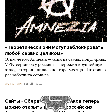
«Теоретически они могут заблокировать
любой сервис целиком»
Этим летом Amnezia — один из самых популярных
VPN-сервисов у россиян — пережил крупнейшую
атаку, которая длилась полтора месяца. Интервью
разработчика сервиса
6 дней назад
ИСТОРИИ
Сайты «Сбера» и других банков теперь
можно открыть только в российских