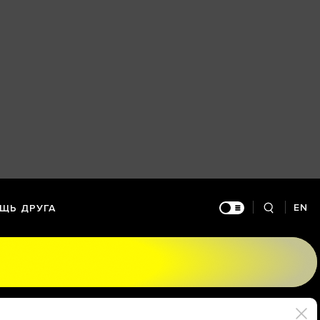
EN
ЩЬ ДРУГА