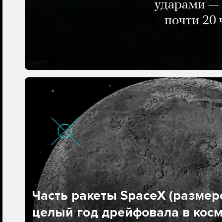
ударами — 
почти 20 
Часть ракеты SpaceX (размеро
целый год дрейфовала в косм