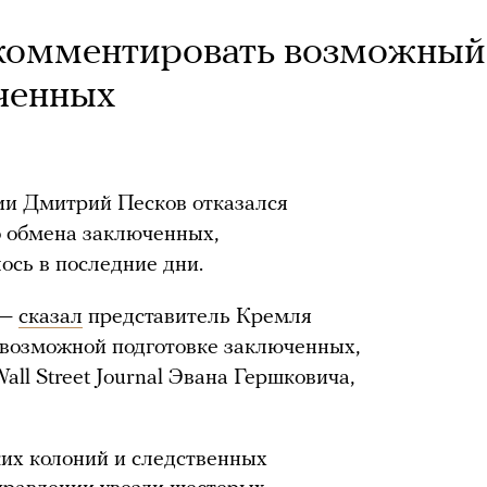
 комментировать возможный
ченных
ии Дмитрий Песков отказался
 обмена заключенных,
ось в последние дни.
 —
сказал
представитель Кремля
о возможной подготовке заключенных,
all Street Journal Эвана Гершковича,
ких колоний и следственных