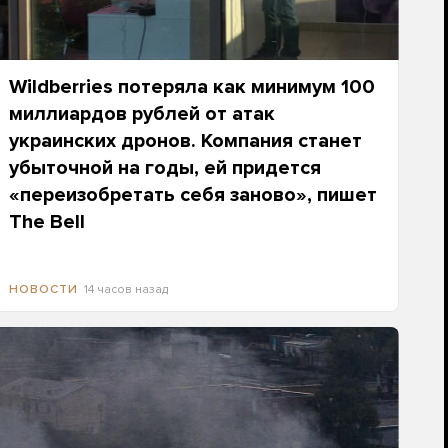
Wildberries потеряла как минимум 100
миллиардов рублей от атак
украинских дронов. Компания станет
убыточной на годы, ей придется
«переизобретать себя заново», пишет
The Bell
14 часов назад
НОВОСТИ