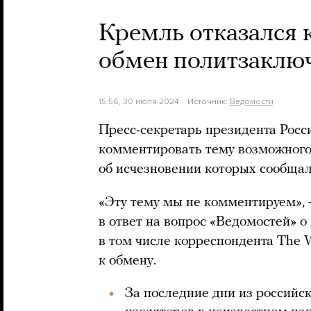
Кремль отказался
обмен политзаклю
15:56, 30 июля 2024
Источник:
Ведомости
Пресс-секретарь президента Росс
комментировать тему возможного
об исчезновении которых сообщал
«Эту тему мы не комментируем»,
в ответ на вопрос «Ведомостей» 
в том числе корреспондента The W
к обмену.
За последние дни из российс