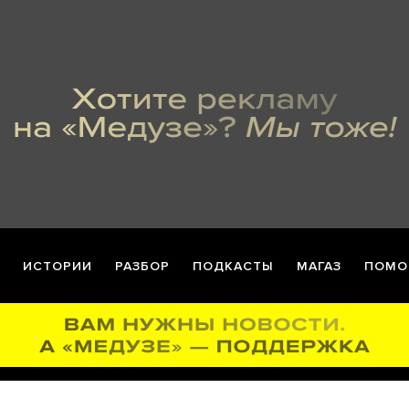
ИСТОРИИ
РАЗБОР
ПОДКАСТЫ
МАГАЗ
ПОМО