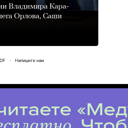
нии Владимира Кара-
ега Орлова, Саши
DF
Напишите нам