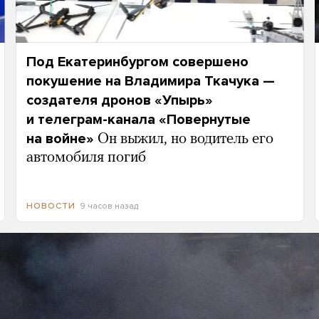
Под Екатеринбургом совершено
покушение на Владимира Ткачука —
создателя дронов «Упырь»
и телеграм-канала «Повернутые
на войне»
Он выжил, но водитель его
автомобиля погиб
9 часов назад
НОВОСТИ