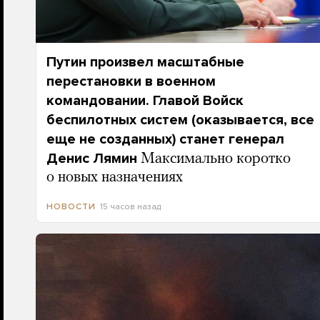
Путин произвел масштабные
перестановки в военном
командовании. Главой Войск
беспилотных систем (оказывается, все
еще не созданных) станет генерал
Денис Лямин
Максимально коротко
о новых назначениях
15 часов назад
НОВОСТИ