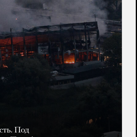
сть. Под