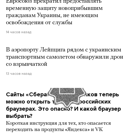
Евросоюз прекратил предоставлять
временную защиту новоприбывшим
гражданам Украины, не имеющим
освобождения от службы
14 часов назад
В аэропорту Лейпцига рядом с украинским
транспортным самолетом обнаружили дрон
со взрывчаткой
13 часов назад
Сайты «Сбера» и других банков теперь
можно открыть только в российских
браузерах. Это опасно? И какой браузер
выбрать?
Короткая инструкция для тех, кто опасается
переходить на продукты «Яндекса» и VK