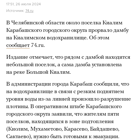
17:51, 26 июля 2024
Источник:
74.ru
В Челябинской области около поселка Киалим
Карабашского городского округа прорвало дамбу
на Киалимском водохранилище. Об этом
сообщает
74.ru.
Издание отмечает, что рядом с дамбой находится
небольшой поселок, а сама дамба установлена
на реке Большой Киалим.
В администрации города Карабаш сообщили, что
на водохранилище в связи с резким поднятием
уровня воды из-за ливней произошло разрушение
плотины. В оперативном штабе Карабашского
городского округа заявили, что жителям пяти
поселков, находящихся в зоне подтопления
(Киолим, Мухаметово, Карасево, Байдашево,
Сактаево), нужно быть готовыми к эвакуации.