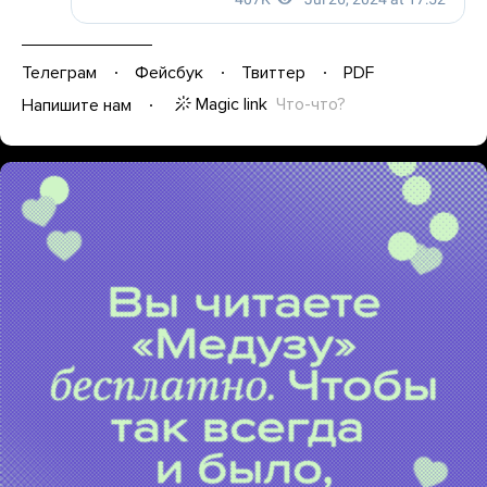
Телеграм
Фейсбук
Твиттер
PDF
Magic link
Что-что?
Напишите нам