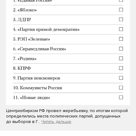
Центризбирком РФ провел жеребьевку, по итогам которой
определились места политических партий, допущенных
до выборов в Г…
Читать дальше