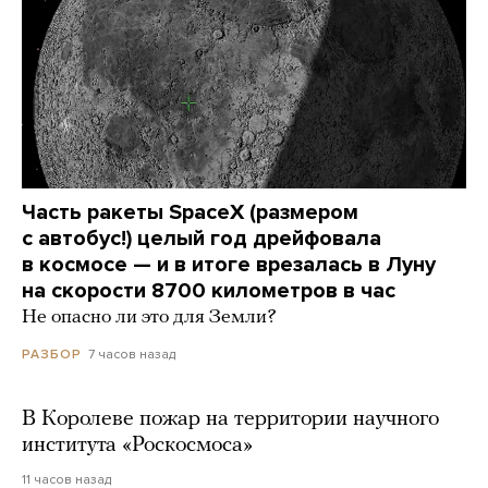
Часть ракеты SpaceX (размером
с автобус!) целый год дрейфовала
в космосе — и в итоге врезалась в Луну
на скорости 8700 километров в час
Не опасно ли это для Земли?
7 часов назад
РАЗБОР
В Королеве пожар на территории научного
института «Роскосмоса»
11 часов назад