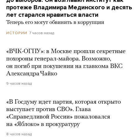
до выборов. Он возглавил институт как
протеже Владимира Мединского и десять
лет старался нравиться власти
Теперь его могут обвинить в коррупции
7 часов назад
ИСТОРИИ
«ВЧК-ОГПУ»: в Москве прошли секретные
похороны генерал-майора. Возможно,
он погиб при покушении на главкома ВКС
Александра Чайко
9 часов назад
«В Госдуму идет партия, которая открыто
выступает против СВО». Глава
«Справедливой России» пожаловался
на «Яблоко» в прокуратуру
8 часов назад