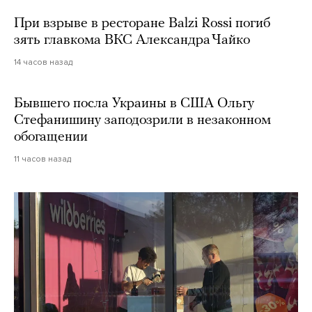
При взрыве в ресторане Balzi Rossi погиб
зять главкома ВКС Александра Чайко
14 часов назад
Бывшего посла Украины в США Ольгу
Стефанишину заподозрили в незаконном
обогащении
11 часов назад